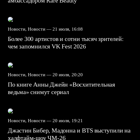
амбассадором Rare Beauty
Новости, Новости —
21 июля, 16:08
Более 300 артистов и сотни тысяч зрителей:
чем запомнился VK Fest 2026
Новости, Новости —
20 июля, 20:20
По книге Анны Джейн «Восхитительная
ведьма» снимут сериал
Новости, Новости —
20 июля, 19:21
Джастин Бибер, Мадонна и BTS выступили на
халфтайм-шоу ЧМ-26