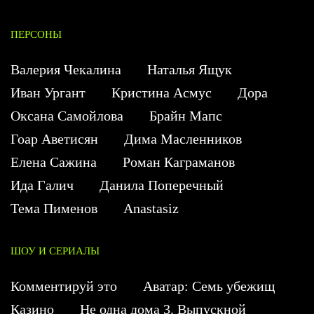
ПЕРСОНЫ
Валерия Чекалина
Наталья Ящук
Иван Ургант
Кристина Асмус
Дора
Оксана Самойлова
Брайн Мапс
Гоар Аветисян
Дима Масленников
Елена Сажина
Роман Каграманов
Ида Галич
Данила Поперечный
Тема Пименов
Anastasiz
ШОУ И СЕРИАЛЫ
Комментируй это
Аватар: Семь убежищ
Казино
Не одна дома 3. Выпускной