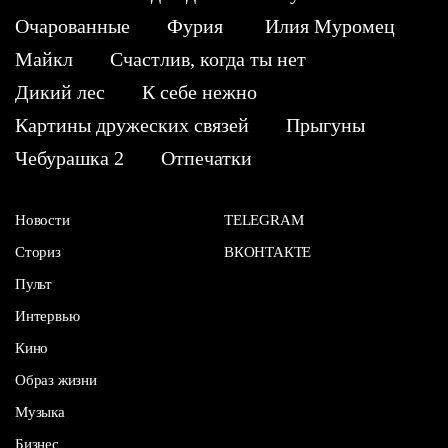
Очарованные
Фурия
Илия Муромец
Майкл
Счастлив, когда ты нет
Дикий лес
К себе нежно
Картины дружеских связей
Прыгуны
Чебурашка 2
Отпечатки
Новости
TELEGRAM
Сториз
ВКОНТАКТЕ
Пульт
Интервью
Кино
Образ жизни
Музыка
Бизнес