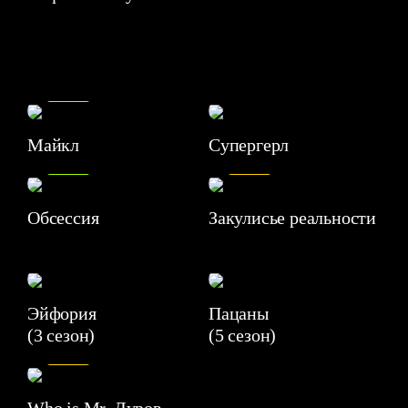
7.5
Майкл
Супергерл
8.2
7.1
Обсессия
Закулисье реальности
Эйфория
Пацаны
(3 сезон)
(5 сезон)
6.3