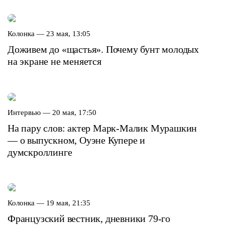
Колонка —
23 мая, 13:05
Доживем до «щастья». Почему бунт молодых
на экране не меняется
Интервью —
20 мая, 17:50
На пару слов: актер Марк-Малик Мурашкин
— о выпускном, Оуэне Купере и
думскроллинге
Колонка —
19 мая, 21:35
Французский вестник, дневники 79-го