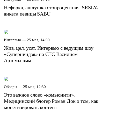
Нефорка, альтушка стопроцентная. SRSLY-
анкета певицы SABU
Интервью —
25 мая, 14:00
Жив, цел, усат. Интервью с ведущим шоу
«Суперниндзя» на СТС Василием
Артемьевым
Обзоры —
25 мая, 12:30
Это важное слово «комьюнити».
Медицинский блогер Роман Док о том, как
монетизировать контент