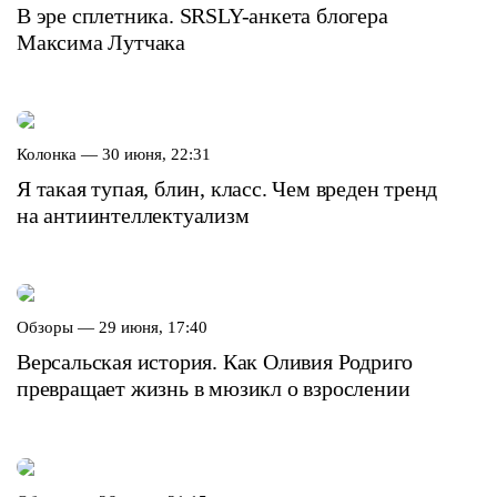
В эре сплетника. SRSLY-анкета блогера
Максима Лутчака
Колонка —
30 июня, 22:31
Я такая тупая, блин, класс. Чем вреден тренд
на антиинтеллектуализм
Обзоры —
29 июня, 17:40
Версальская история. Как Оливия Родриго
превращает жизнь в мюзикл о взрослении