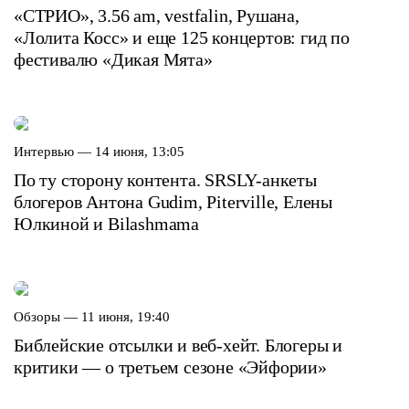
«СТРИО», 3.56 am, vestfalin, Рушана,
«Лолита Косс» и еще 125 концертов: гид по
фестивалю «Дикая Мята»
Интервью —
14 июня, 13:05
По ту сторону контента. SRSLY-анкеты
блогеров Антона Gudim, Piterville, Елены
Юлкиной и Bilashmama
Обзоры —
11 июня, 19:40
Библейские отсылки и веб-хейт. Блогеры и
критики — о третьем сезоне «Эйфории»