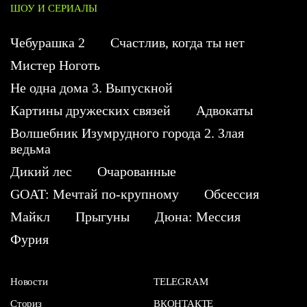
ШОУ И СЕРИАЛЫ
Чебурашка 2
Счастлив, когда ты нет
Мистер Ноготь
Не одна дома 3. Выпускной
Картины дружеских связей
Адвокаты
Волшебник Изумрудного города 2. Злая
ведьма
Дикий лес
Очарованные
GOAT: Мечтай по-крупному
Обсессия
Майкл
Прыгуны
Дюна: Мессия
Фурия
Новости
TELEGRAM
Сториз
ВКОНТАКТЕ