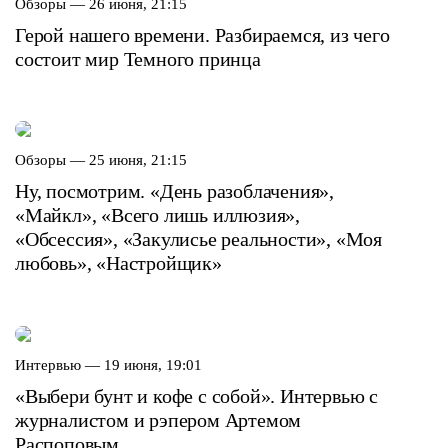
Обзоры —
26 июня, 21:15
Герой нашего времени. Разбираемся, из чего
состоит мир Темного принца
Обзоры —
25 июня, 21:15
Ну, посмотрим. «День разоблачения»,
«Майкл», «Всего лишь иллюзия»,
«Обсессия», «Закулисье реальности», «Моя
любовь», «Настройщик»
Интервью —
19 июня, 19:01
«Выбери бунт и кофе с собой». Интервью с
журналистом и рэпером Артемом
Распоповым