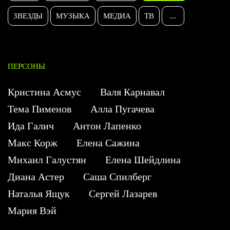
ЗВЕЗДЫ
МУЗЫКА
МЕДИА
ТВ
...
ПЕРСОНЫ
Кристина Асмус
Валя Карнавал
Тема Пименов
Алла Пугачева
Ида Галич
Антон Лапенко
Макс Корж
Елена Сажина
Михаил Галустян
Елена Шейдлина
Диана Астер
Саша Спилберг
Наталья Ящук
Сергей Лазарев
Мария Вэй