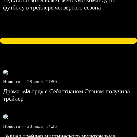
Тед Лассо возглавляет женскую команду по
футболу в трейлере четвертого сезона
Новости —
28 июля, 17:50
Драма «Фьорд» с Себастианом Стэном получила
трейлер
Новости —
28 июля, 14:25
Вышел трейлер мистического мультфильма