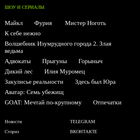
ШОУ И СЕРИАЛЫ
Майкл
Фурия
Мистер Ноготь
К себе нежно
Волшебник Изумрудного города 2. Злая
ведьма
Адвокаты
Прыгуны
Горыныч
Дикий лес
Илия Муромец
Закулисье реальности
Здесь был Юра
Аватар: Семь убежищ
GOAT: Мечтай по-крупному
Отпечатки
Новости
TELEGRAM
Сториз
ВКОНТАКТЕ