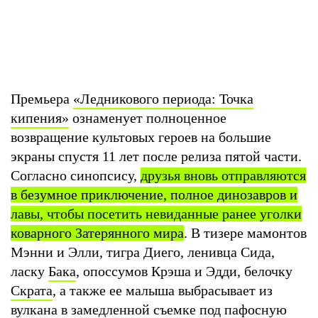
Премьера
«Ледникового периода: Точка
кипения»
ознаменует полноценное
возвращение культовых героев на большие
экраны спустя 11 лет после релиза пятой части.
Согласно синопсису,
друзья вновь отправляются
в безумное приключение, полное динозавров и
лавы, чтобы посетить невиданные ранее уголки
коварного Затерянного мира
. В тизере мамонтов
Мэнни и Элли, тигра Диего, ленивца Сида,
ласку
Бака
, опоссумов Крэша и Эдди, белочку
Скрата
, а также ее малыша выбрасывает из
вулкана в замедленной съемке под пафосную