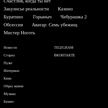
Счастлив, когда ты нет
Закулисье реальности
Казино
Буратино
Горыныч
Чебурашка 2
Обсессия
Аватар: Семь убежищ
Мистер Ноготь
Новости
TELEGRAM
Сториз
ВКОНТАКТЕ
Пульт
Интервью
Кино
Образ жизни
Музыка
Бизнес