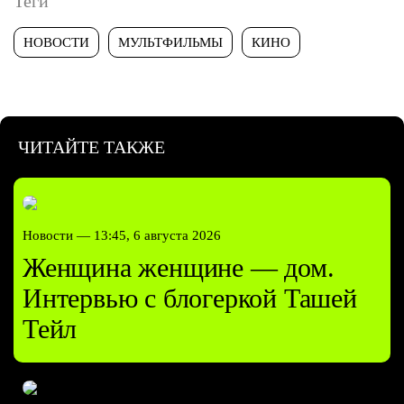
Теги
НОВОСТИ
МУЛЬТФИЛЬМЫ
КИНО
ЧИТАЙТЕ ТАКЖЕ
Новости —
13:45, 6 августа 2026
Женщина женщине — дом.
Интервью с блогеркой Ташей
Тейл