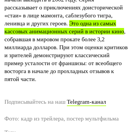
рассказывает о приключениях доисторической
«стаи» в лице мамонта, саблезубого тигра,
ленивца и других героев.
Это одна из самых
кассовых анимационных серий в истории кино
,
собравшая в мировом прокате более 3,2
миллиарда долларов. При этом оценки критиков
и зрителей демонстрируют классический
пример усталости от франшизы: от всеобщего
восторга в начале до прохладных отзывов к
пятой части.
Подписывайтесь на наш
Telegram-канал
Фото: кадр из трейлера, постер мультфильма