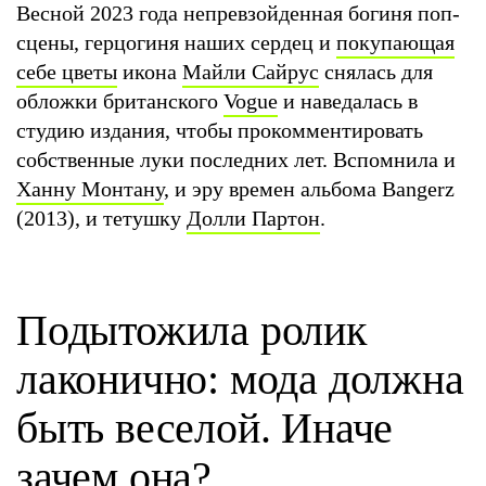
Весной 2023 года непревзойденная богиня поп-
сцены, герцогиня наших сердец и
покупающая
себе цветы
икона
Майли Сайрус
снялась для
обложки британского
Vogue
и наведалась в
студию издания, чтобы прокомментировать
собственные луки последних лет. Вспомнила и
Ханну Монтану
, и эру времен альбома Bangerz
(2013), и тетушку
Долли Партон
.
Подытожила ролик
лаконично: мода должна
быть веселой. Иначе
зачем она?