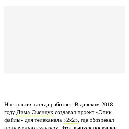
Ностальгия всегда работает. В далеком 2018
году
Дима Сыендук
создавал проект «Эпик
файлы» для телеканала
«2х2»
, где обозревал
популярную культуру. Этот выпуск посвящен