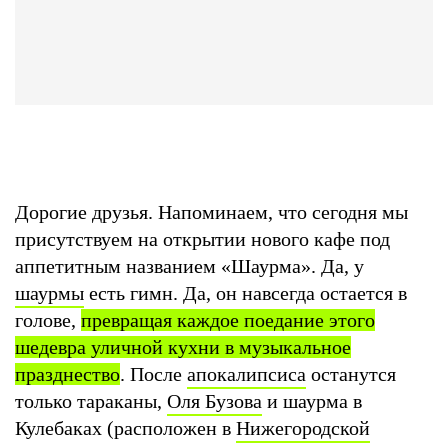
Дорогие друзья. Напоминаем, что сегодня мы
присутствуем на открытии нового кафе под
аппетитным названием «Шаурма». Да, у
шаурмы
есть гимн. Да, он навсегда остается в
голове,
превращая каждое поедание этого
шедевра уличной кухни в музыкальное
празднество
. После
апокалипсиса
останутся
только тараканы,
Оля Бузова
и шаурма в
Кулебаках (расположен в
Нижегородской