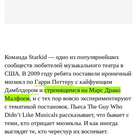
Команда Starkid — одно из популярнейших
сообществ любителей музыкального театра в
США. В 2009 году ребята поставили ироничный
мюзикл по
Гарри Поттеру
с кайфующим
Дамблдором
и
стремящимся на Марс Драко
Малфоем
, и с тех пор вовсю экспериментируют
с тематикой постановок. Пьеса The Guy Who
Didn’t Like Musicals рассказывает, что бывает с
теми, кто отрицает мюзиклы. И как иногда
выглядят те, кто чересчур их воспевает.