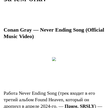
Conan Gray — Never Ending Song (Official
Music Video)
Работа Never Ending Song (трек входит в его
третий альбом Found Heaven, который он
дропнул в апреле 2024-го. —
Прим. SRSLY
) —