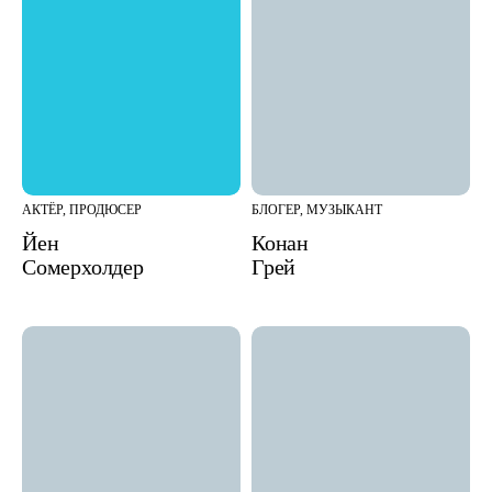
АКТЁР, ПРОДЮСЕР
БЛОГЕР, МУЗЫКАНТ
Йен
Конан
Сомерхолдер
Грей