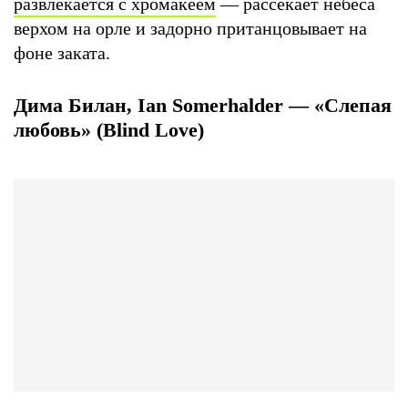
развлекается с хромакеем
— рассекает небеса
верхом на орле и задорно пританцовывает на
фоне заката.
Дима Билан, Ian Somerhalder — «Слепая
любовь» (Blind Love)