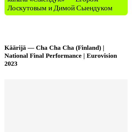
Лоскутовым и Димой Сыендуком
Käärijä — Cha Cha Cha (Finland) |
National Final Performance | Eurovision
2023