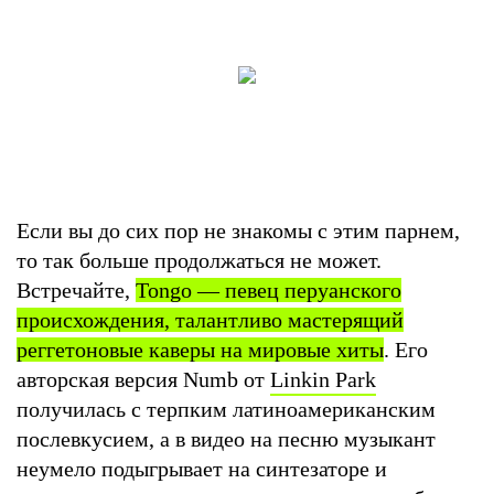
Если вы до сих пор не знакомы с этим парнем,
то так больше продолжаться не может.
Встречайте,
Tongo — певец перуанского
происхождения, талантливо мастерящий
реггетоновые каверы на мировые хиты
. Его
авторская версия Numb от
Linkin Park
получилась с терпким латиноамериканским
послевкусием, а в видео на песню музыкант
неумело подыгрывает на синтезаторе и