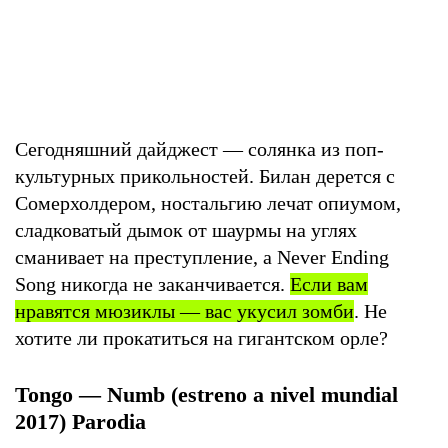
Сегодняшний дайджест — солянка из поп-
культурных прикольностей. Билан дерется с
Сомерхолдером, ностальгию лечат опиумом,
сладковатый дымок от шаурмы на углях
сманивает на преступление, а Never Ending
Song никогда не заканчивается.
Если вам
нравятся мюзиклы — вас укусил зомби
. Не
хотите ли прокатиться на гигантском орле?
Tongo — Numb (estreno a nivel mundial
2017) Parodia