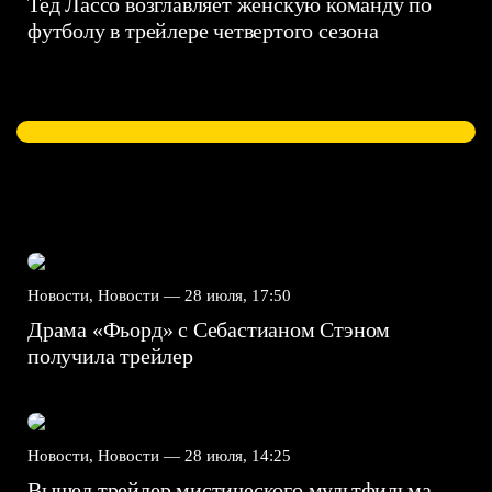
Тед Лассо возглавляет женскую команду по
футболу в трейлере четвертого сезона
Новости, Новости —
28 июля, 17:50
Драма «Фьорд» с Себастианом Стэном
получила трейлер
Новости, Новости —
28 июля, 14:25
Вышел трейлер мистического мультфильма