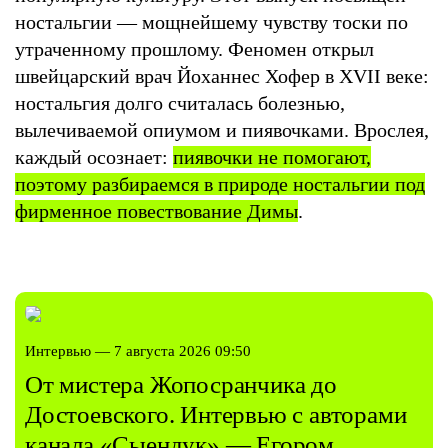
ностальгии — мощнейшему чувству тоски по
утраченному прошлому. Феномен открыл
швейцарский врач Йоханнес Хофер в ХVII веке:
ностальгия долго считалась болезнью,
вылечиваемой опиумом и пиявочками. Врослея,
каждый осознает:
пиявочки не помогают,
поэтому разбираемся в природе ностальгии под
фирменное повествование Димы
.
Интервью — 7 августа 2026 09:50
От мистера Жопосранчика до
Достоевского. Интервью с авторами
канала «Сыендук» — Егором