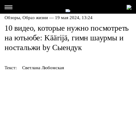
Обзоры,
Образ жизни
— 19 мая 2024, 13:24
10 видео, которые нужно посмотреть
на ютьюбе: Käärijä, гимн шаурмы и
ностальжи by Сыендук
Текст:
Светлана Любомская