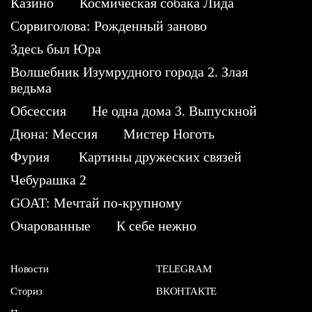
Казино
Космическая собака Лида
Сорвиголова: Рожденный заново
Здесь был Юра
Волшебник Изумрудного города 2. Злая
ведьма
Обсессия
Не одна дома 3. Выпускной
Дюна: Мессия
Мистер Ноготь
Фурия
Картины дружеских связей
Чебурашка 2
GOAT: Мечтай по-крупному
Очарованные
К себе нежно
Новости
TELEGRAM
Сториз
ВКОНТАКТЕ