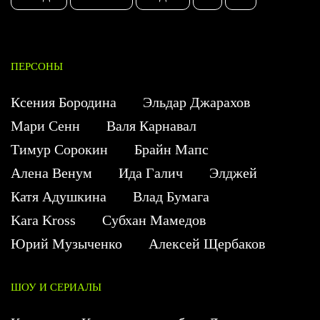
ПЕРСОНЫ
Ксения Бородина
Эльдар Джарахов
Мари Сенн
Валя Карнавал
Тимур Сорокин
Брайн Мапс
Алена Венум
Ида Галич
Элджей
Катя Адушкина
Влад Бумага
Kara Kross
Субхан Мамедов
Юрий Музыченко
Алексей Щербаков
ШОУ И СЕРИАЛЫ