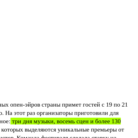
ых опен-эйров страны примет гостей с 19 по 21
. На этот раз организаторы приготовили для
ное:
три дня музыки, восемь сцен и более 130
которых выделяются уникальные премьеры от
стов. Команда фестиваля сделала ставку на