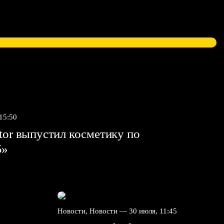
 15:50
tor выпустил косметику по
5»
Новости, Новости —
30 июля, 11:45