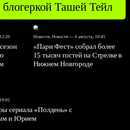
блогеркой Ташей Тейл
 12:20
Новости, Новости —
6 августа, 10:45
сезон
«Пари Фест» собрал более
го
15 тысяч гостей на Стрелке в
ем
Нижнем Новгороде
 19:05
ы сериала «Полдень» с
ым и Юрием