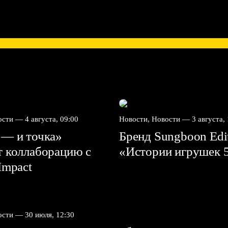
вости —
4 августа, 09:00
Новости, Новости —
3 августа,
 — и точка»
Бренд Sungboon Edi
т коллаборацию с
«Истории игрушек 
mpact⁠⁠
вости —
30 июля, 12:30