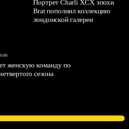
Портрет Charli XCX эпохи
Brat пополнил коллекцию
лондонской галереи
8:00
яет женскую команду по
 четвертого сезона