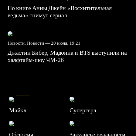
По книге Анны Джейн «Восхитительная
ведьма» снимут сериал
Новости, Новости —
20 июля, 19:21
Джастин Бибер, Мадонна и BTS выступили на
халфтайм-шоу ЧМ-26
7.5
Майкл
Супергерл
8.2
7.1
Обсессия
Закулисье реальности