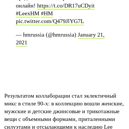
онлайн!
https://t.co/DR17uCDyit
#LeexHM
#HM
pic.twitter.com/Q479JlYG7L
— hmrussia (@hmrussia)
January 21,
2021
Результатом коллаборации стал эклектичный
микс в стиле 90-х: в коллекцию вошли женские,
мужские и детские джинсовые и трикотажные
вещи с объемными формами, приталенными
силуэтами и отсылающими к наследию Lee