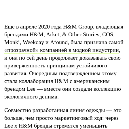
Еще в апреле 2020 года H&M Group, владеющая
брендами H&M, Arket, & Other Stories, COS,
Monki, Weekday и Afound,
была признана самой
«прозрачной» компанией в модной индустрии
,
и она по сей день продолжает доказывать свою
приверженность принципам устойчивого
развития. Очередным подтверждением этому
стала коллаборация H&M c американским
брендом Lee — вместе они создали коллекцию
экологичного денима.
Совместно разработанная линия одежды — это
больше, чем просто маркетинговый ход: через
Lee x H&M бренды стремятся уменьшить