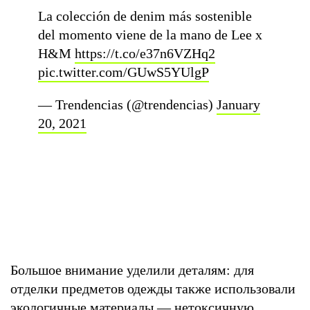
La colección de denim más sostenible
del momento viene de la mano de Lee x
H&M
https://t.co/e37n6VZHq2
pic.twitter.com/GUwS5YUlgP
— Trendencias (@trendencias)
January
20, 2021
Большое внимание уделили деталям: для
отделки предметов одежды также использовали
экологичные материалы — нетоксичную