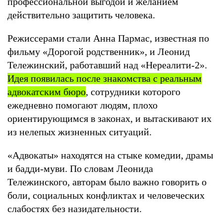
профессиональной выгодой и желанием
действительно защитить человека.
Режиссерами стали Анна Пармас, известная по
фильму «Дорогой родственник», и Леонид
Тележинский, работавший над «Нереалити-2».
Идея появилась после знакомства с реальным
адвокатским бюро
, сотрудники которого
ежедневно помогают людям, плохо
ориентирующимся в законах, и вытаскивают их
из нелепых жизненных ситуаций.
«Адвокаты» находятся на стыке комедии, драмы
и бадди-муви. По словам Леонида
Тележинского, авторам было важно говорить о
боли, социальных конфликтах и человеческих
слабостях без назидательности.