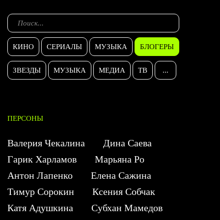
КИНО
СЕРИАЛЫ
МУЗЫКА
БЛОГЕРЫ
ЗВЕЗДЫ
МУЗЫКА
МЕДИА
ТВ
...
ПЕРСОНЫ
Валерия Чекалина
Дина Саева
Гарик Харламов
Марьяна Ро
Антон Лапенко
Елена Сажина
Тимур Сорокин
Ксения Собчак
Катя Адушкина
Субхан Мамедов