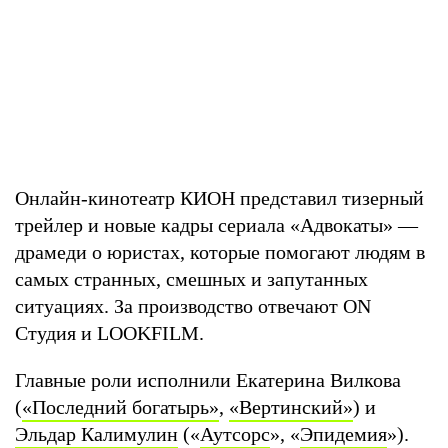
Онлайн-кинотеатр КИОН представил тизерный
трейлер и новые кадры сериала «Адвокаты» —
драмеди о юристах, которые помогают людям в
самых странных, смешных и запутанных
ситуациях. За производство отвечают ON
Студия и LOOKFILM.
Главные роли исполнили Екатерина Вилкова
(
«Последний богатырь»
,
«Вертинский»
) и
Эльдар Калимулин
(«
Аутсорс
», «
Эпидемия
»).