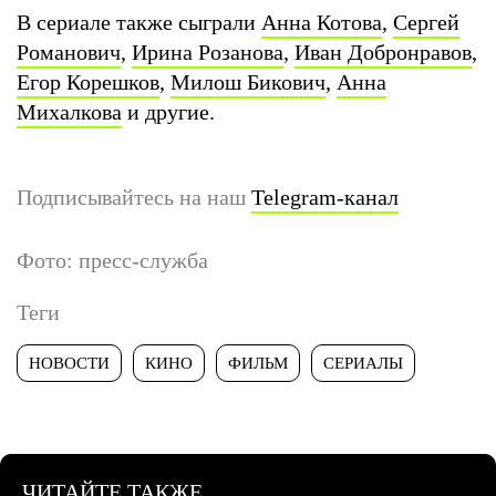
В сериале также сыграли
Анна Котова
,
Сергей
Романович
,
Ирина Розанова
,
Иван Добронравов
,
Егор Корешков
,
Милош Бикович
,
Анна
Михалкова
и другие.
Подписывайтесь на наш
Telegram-канал
Фото: пресс-служба
Теги
НОВОСТИ
КИНО
ФИЛЬМ
СЕРИАЛЫ
ЧИТАЙТЕ ТАКЖЕ