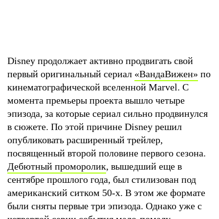
Disney продолжает активно продвигать свой
первый оригинальный сериал
«ВандаВижен»
по
кинематографической вселенной Marvel. С
момента премьеры проекта вышло четыре
эпизода, за которые сериал сильно продвинулся
в сюжете. По этой причине Disney решил
опубликовать расширенный трейлер,
посвященный второй половине первого сезона.
Дебютный проморолик
, вышедший еще в
сентябре прошлого года, был стилизован под
американский ситком 50-х. В этом же формате
были сняты первые три эпизода. Однако уже с
четвертой серии события мало-помалу