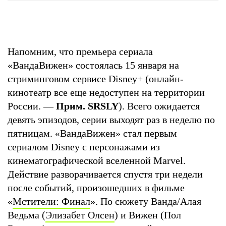
Напомним, что премьера сериала
«ВандаВижен» состоялась 15 января на
стриминговом сервисе Disney+ (онлайн-
кинотеатр все еще недоступен на территории
России. —
Прим. SRSLY
). Всего ожидается
девять эпизодов, серии выходят раз в неделю по
пятницам. «ВандаВижен» стал первым
сериалом Disney с персонажами из
кинематографической вселенной Marvel.
Действие разворачивается спустя три недели
после событий, произошедших в фильме
«
Мстители: Финал
». По сюжету Ванда/Алая
Ведьма (
Элизабет Олсен
) и Вижен (Пол