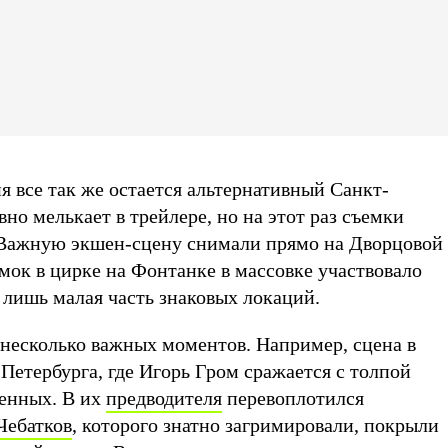
 все так же остается альтернативный Санкт-
вно мелькает в трейлере, но на этот раз съемки
 Важную экшен-сцену снимали прямо на Дворцовой
мок в цирке на Фонтанке в массовке участвовало
о лишь малая часть знаковых локаций.
 несколько важных моментов. Например, сцена в
Петербурга, где Игорь Гром сражается с толпой
енных. В их
предводителя
перевоплотился
Чебатков
, которого знатно загримировали, покрыли