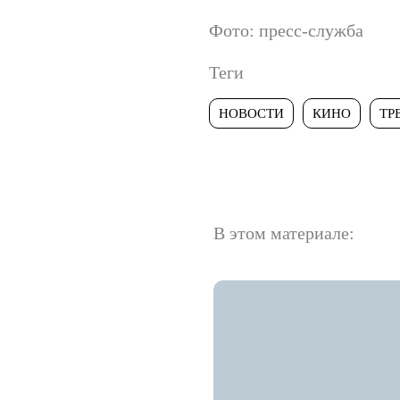
Фото: пресс-служба
Теги
НОВОСТИ
КИНО
ТР
В этом материале: