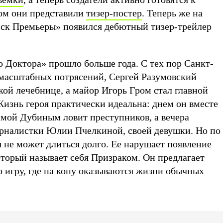
ом они представили
тизер-постер
. Теперь же на
ск Премьеры» появился дебютный тизер-трейлер
 Доктора» прошло больше года. С тех пор Санкт-
 масштабных потрясений, Сергей Разумовский
кой лечебнице, а майор Игорь Гром стал главной
Жизнь героя практически идеальна: днем он вместе
мой Дубиным ловит преступников, а вечера
рналистки Юлии Пчелкиной, своей девушки. Но по
 не может длиться долго. Ее нарушает появление
оторый называет себя Призраком. Он предлагает
ю игру, где на кону оказываются жизни обычных