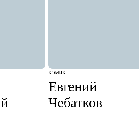
КОМИК
Евгений
ий
Чебатков