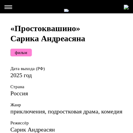
«Простоквашино»
Сарика Андреасяна
фильм
Дата выхода (РФ)
2025 год
Страна
Россия
Жанр
приключения, подростковая драма, комедия
Режиссёр
Сарик Андреасян