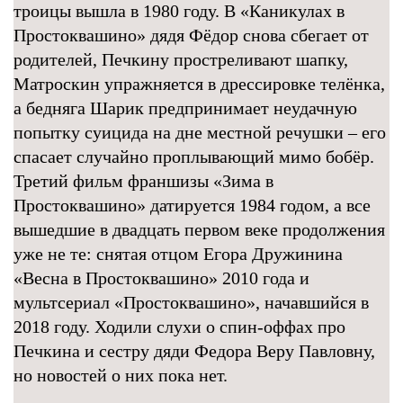
троицы вышла в 1980 году. В «Каникулах в
Простоквашино» дядя Фёдор снова сбегает от
родителей, Печкину простреливают шапку,
Матроскин упражняется в дрессировке телёнка,
а бедняга Шарик предпринимает неудачную
попытку суицида на дне местной речушки – его
спасает случайно проплывающий мимо бобёр.
Третий фильм франшизы «Зима в
Простоквашино» датируется 1984 годом, а все
вышедшие в двадцать первом веке продолжения
уже не те: снятая отцом Егора Дружинина
«Весна в Простоквашино» 2010 года и
мультсериал «Простоквашино», начавшийся в
2018 году. Ходили слухи о спин-оффах про
Печкина и сестру дяди Федора Веру Павловну,
но новостей о них пока нет.