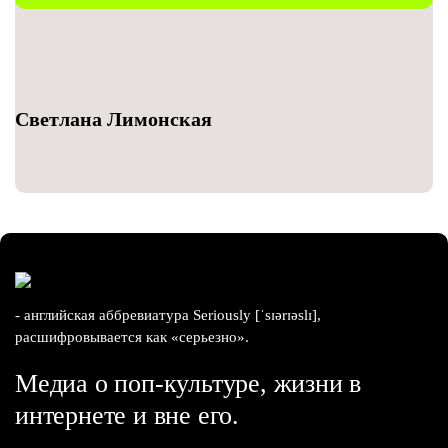
Светлана Лимонская
- английская аббревиатура Seriously [ˈsɪərɪəslɪ],
расшифровывается как «серьезно».
Медиа о поп-культуре, жизни в
интернете и вне его.