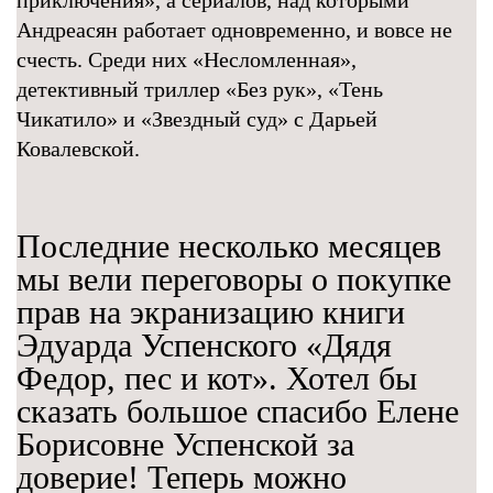
приключения», а сериалов, над которыми
Андреасян работает одновременно, и вовсе не
счесть. Среди них «Несломленная»,
детективный триллер «Без рук», «Тень
Чикатило» и «Звездный суд» с Дарьей
Ковалевской.
Последние несколько месяцев
мы вели переговоры о покупке
прав на экранизацию книги
Эдуарда Успенского «Дядя
Федор, пес и кот». Хотел бы
сказать большое спасибо Елене
Борисовне Успенской за
доверие! Теперь можно