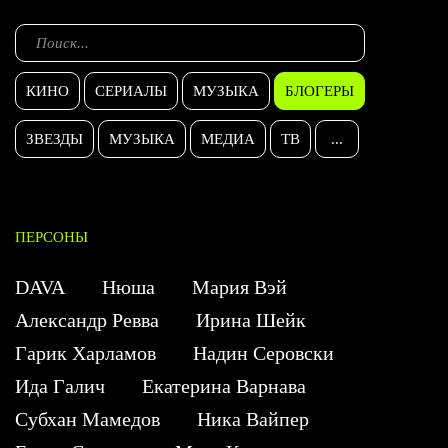
КИНО
СЕРИАЛЫ
МУЗЫКА
БЛОГЕРЫ
ЗВЕЗДЫ
МУЗЫКА
МЕДИА
ТВ
...
ПЕРСОНЫ
DAVA
Нюша
Мария Вэй
Александр Ревва
Ирина Шейк
Гарик Харламов
Надин Серовски
Ида Галич
Екатерина Варнава
Субхан Мамедов
Ника Вайпер