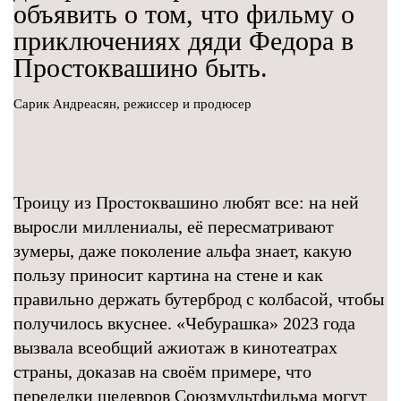
объявить о том, что фильму о
приключениях дяди Федора в
Простоквашино быть.
Сарик Андреасян, режиссер и продюсер
Троицу из Простоквашино любят все: на ней
выросли миллениалы, её пересматривают
зумеры, даже поколение альфа знает, какую
пользу приносит картина на стене и как
правильно держать бутерброд с колбасой, чтобы
получилось вкуснее. «Чебурашка» 2023 года
вызвала всеобщий ажиотаж в кинотеатрах
страны, доказав на своём примере, что
переделки шедевров Союзмультфильма могут