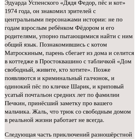
Эдуарда Успенского «Дядя Федор, пёс и кот»
1974 года, он знакомил зрителей с
центральными персонажами истории: не по
годам взрослым ребёнком Фёдором и его
родителями, упорно пытающимися найти с ним
общий язык. Познакомившись с котом
Матроскиным, парень сбегает из дома и селится
в коттедже в Простоквашино с табличкой «Дом
свободный, живите, кто хотите». Позже
появляются и криминальный галчонок, и
одинокий пёс по кличке Шарик, и криповый
усатый почтальон средних лет по фамилии
Печкин, принёсший заметку про вашего
мальчика. Жаль, что трюк со свободным домом
в реальной жизни работает не всегда.
Следующая часть приключений разношёрстной