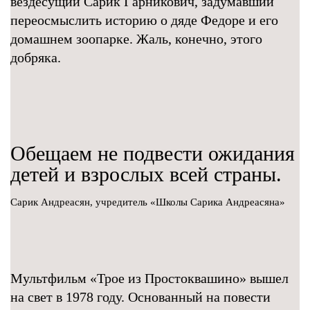
вездесущий Сарик Гарникович, задумавший
переосмыслить историю о дяде Федоре и его
домашнем зоопарке. Жаль, конечно, этого
добряка.
Обещаем не подвести ожидания
детей и взрослых всей страны.
Сарик Андреасян, учредитель «Школы Сарика Андреасяна»
Мультфильм «Трое из Простоквашино» вышел
на свет в 1978 году. Основанный на повести