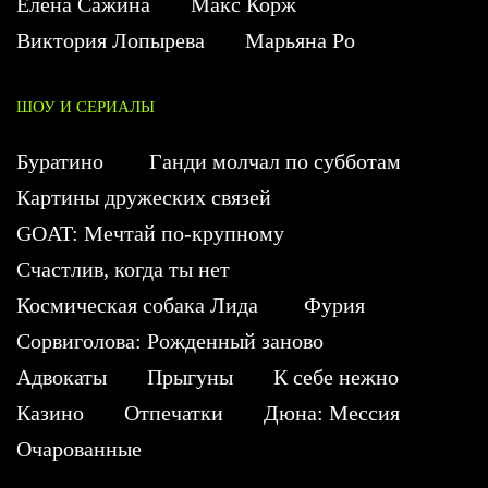
Елена Сажина
Макс Корж
Виктория Лопырева
Марьяна Ро
ШОУ И СЕРИАЛЫ
Буратино
Ганди молчал по субботам
Картины дружеских связей
GOAT: Мечтай по-крупному
Счастлив, когда ты нет
Космическая собака Лида
Фурия
Сорвиголова: Рожденный заново
Адвокаты
Прыгуны
К себе нежно
Казино
Отпечатки
Дюна: Мессия
Очарованные