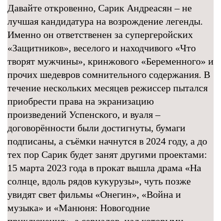
Давайте откровенно, Сарик Андреасян – не
лучшая кандидатура на возрождение легенды.
Именно он ответственен за супергеройских
«Защитников», веселого и находчивого «Что
творят мужчины», кринжового «Беременного» и
прочих шедевров сомнительного содержания. В
течение нескольких месяцев режиссер пытался
приобрести права на экранизацию
произведений Успенского, и вуаля –
договорённости были достигнуты, бумаги
подписаны, а съёмки начнутся в 2024 году, а до
тех пор Сарик будет занят другими проектами:
15 марта 2023 года в прокат вышла драма «На
солнце, вдоль рядов кукурузы», чуть позже
увидят свет фильмы «Онегин», «Война и
музыка» и «Манюня: Новогодние