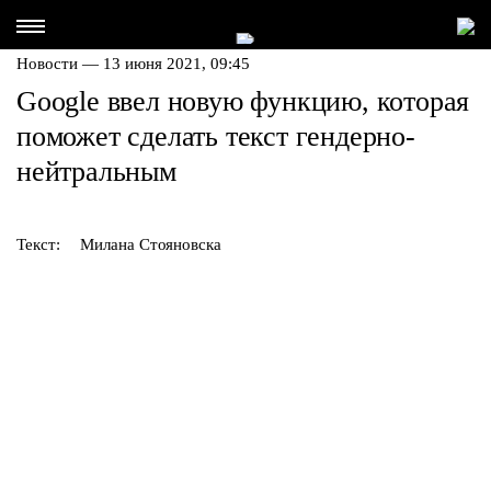
Новости — 13 июня 2021, 09:45
Google ввел новую функцию, которая
поможет сделать текст гендерно-
нейтральным
Текст:
Милана Стояновска