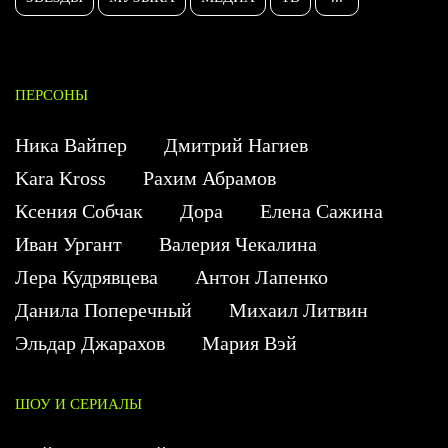
ПЕРСОНЫ
Ника Вайпер
Дмитрий Нагиев
Kara Kross
Рахим Абрамов
Ксения Собчак
Дора
Елена Сажина
Иван Ургант
Валерия Чекалина
Лера Кудрявцева
Антон Лапенко
Данила Поперечный
Михаил Литвин
Эльдар Джарахов
Мария Вэй
ШОУ И СЕРИАЛЫ