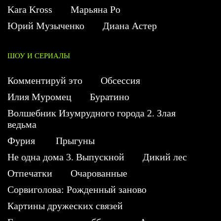
Kara Kross
Марьяна Ро
Юрий Музыченко
Диана Астер
ШОУ И СЕРИАЛЫ
Комментируй это
Обсессия
Илия Муромец
Буратино
Волшебник Изумрудного города 2. Злая
ведьма
Фурия
Прыгуны
Не одна дома 3. Выпускной
Дикий лес
Отпечатки
Очарованные
Сорвиголова: Рожденный заново
Картины дружеских связей