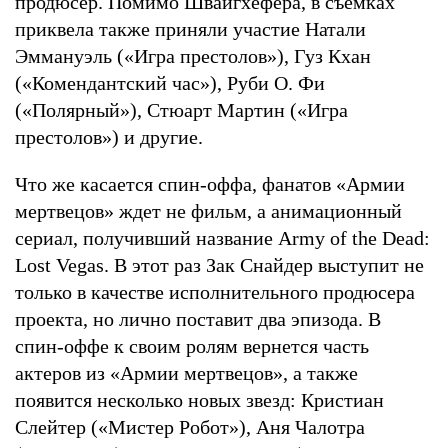
продюсер. Помимо Швайгхефера, в съемках
приквела также приняли участие Натали
Эммануэль («Игра престолов»), Гуз Кхан
(«Комендантский час»), Руби О. Фи
(«Полярный»), Стюарт Мартин («Игра
престолов») и другие.
Что же касается спин-оффа, фанатов «Армии
мертвецов» ждет не фильм, а анимационный
сериал, получивший название Army of the Dead:
Lost Vegas. В этот раз Зак Снайдер выступит не
только в качестве исполнительного продюсера
проекта, но лично поставит два эпизода. В
спин-оффе к своим ролям вернется часть
актеров из «Армии мертвецов», а также
появится несколько новых звезд: Кристиан
Слейтер («Мистер Робот»), Аня Чалотра