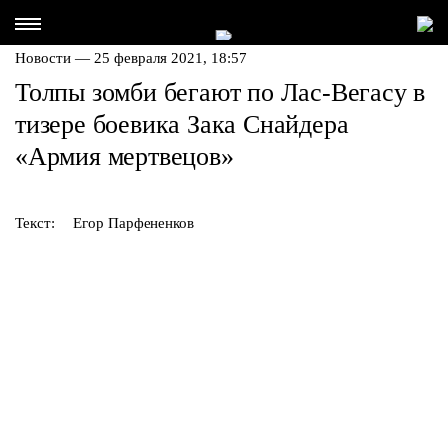
Новости — 25 февраля 2021, 18:57
Толпы зомби бегают по Лас-Вегасу в
тизере боевика Зака Снайдера
«Армия мертвецов»
Текст:
Егор Парфененков