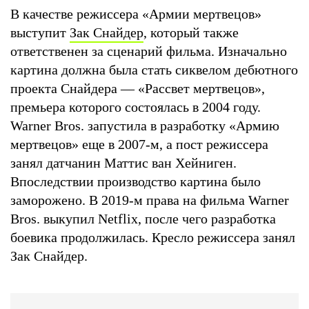
В качестве режиссера «Армии мертвецов»
выступит
Зак Снайдер
, который также
ответственен за сценарий фильма. Изначально
картина должна была стать сиквелом дебютного
проекта Снайдера — «Рассвет мертвецов»,
премьера которого состоялась в 2004 году.
Warner Bros. запустила в разработку «Армию
мертвецов» еще в 2007-м, а пост режиссера
занял датчанин Маттис ван Хейниген.
Впоследствии производство картина было
заморожено. В 2019-м права на фильма Warner
Bros. выкупил Netflix, после чего разработка
боевика продолжилась. Кресло режиссера занял
Зак Снайдер.