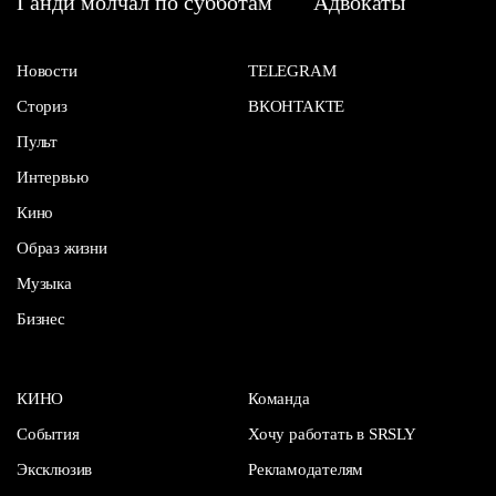
Ганди молчал по субботам
Адвокаты
Новости
TELEGRAM
Сториз
ВКОНТАКТЕ
Пульт
Интервью
Кино
Образ жизни
Музыка
Бизнес
КИНО
Команда
События
Хочу работать в SRSLY
Эксклюзив
Рекламодателям