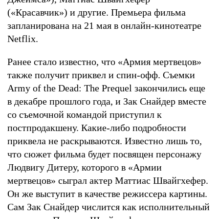
(«Красавчик») и другие. Премьера фильма
запланирована на 21 мая в онлайн-кинотеатре
Netflix.
Ранее стало известно, что «Армия мертвецов»
также получит приквел и спин-офф. Съемки
Army of the Dead: The Prequel закончились еще
в декабре прошлого года, и Зак Снайдер вместе
со съемочной командой приступил к
постпродакшену. Какие-либо подробности
приквела не раскрываются. Известно лишь то,
что сюжет фильма будет посвящен персонажу
Людвигу Дитеру, которого в «Армии
мертвецов» сыграл актер Маттиас Швайгхефер.
Он же выступит в качестве режиссера картины.
Сам Зак Снайдер числится как исполнительный