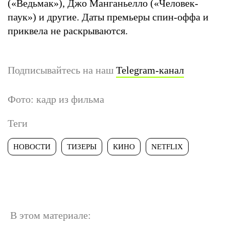
(«Ведьмак»), Джо Манганьелло («Человек-
паук») и другие. Даты премьеры спин-оффа и
приквела не раскрываются.
Подписывайтесь на наш
Telegram-канал
Фото: кадр из фильма
Теги
НОВОСТИ
ТИЗЕРЫ
КИНО
NETFLIX
В этом материале: