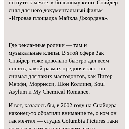
по пути к мечте, к большому кино. Снайдер
снял для него документальный фильм
«Игровая площадка Майкла Джордана».
Где рекламные ролики — там и
музыкальные клипы. В этой сфере Зак
Снайдер тоже довольно быстро дал всем
понять, какой размах предпочитает: он
снимал для таких мастодонтов, как Питер
Мерфи, Моррисси, Шон Коллинз, Soul
Asylum и My Chemical Romance.
И вот, казалось бы, в 2002 году на Снайдера
наконец-то обратили внимание те, о ком он
так мечтал — студия Columbia Pictures таки
оказалась готова представить его в