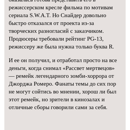
режиссерском кресле фильма по мотивам
сериала S.W.A.T. Но Снайдер довольно
быстро отказался от проекта из-за
творческих разногласий с заказчиком.
Продюсеры требовали рейтинг PG-13,
режиссеру же была нужна только буква R.
И ее он получил, и отработал просто на все
деньги, когда снимал «Рассвет мертвецов»
— ремейк легендарного зомби-хоррора от
Джорджа Ромеро. Фанаты темы до сих пор
не могут сойтись во мнении, хорош ли был
этот ремейк, но зрители в кинозалах и
отличные сборы говорили сами за себя.