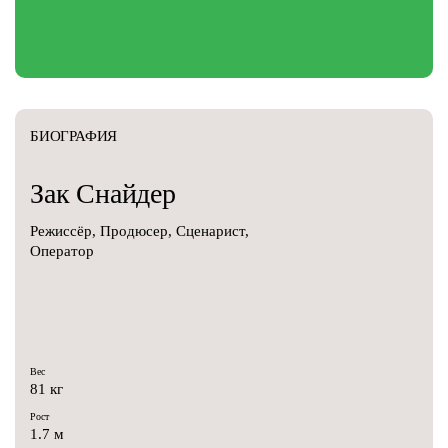
БИОГРАФИЯ
Зак
Снайдер
Режиссёр, Продюсер, Сценарист,
Оператор
Вес
81 кг
Рост
1.7 м