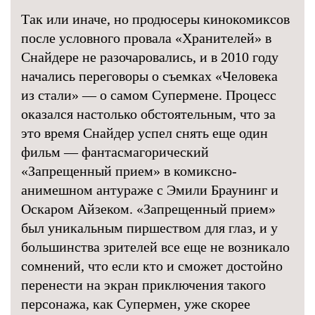
Так или иначе, но продюсеры кинокомиксов
после условного провала «Хранителей» в
Снайдере не разочаровались, и в 2010 году
начались переговоры о съемках «Человека
из стали» — о самом Супермене. Процесс
оказался настолько обстоятельным, что за
это время Снайдер успел снять еще один
фильм — фантасмагорический
«Запрещенный прием» в комиксно-
анимешном антураже с Эмили Браунинг и
Оскаром Айзеком. «Запрещенный прием»
был уникальным пиршеством для глаз, и у
большинства зрителей все еще не возникало
сомнений, что если кто и сможет достойно
перенести на экран приключения такого
персонажа, как Супермен, уже скорее