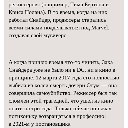
режиссеров» (например, Тима Бертона и
Криса Нолана). В то время, когда на них
работал Снайдер, продюсеры старались
всеми силами подделываться под Marvel,
создавая свой мувиверс.
А когда пришло время что-то чинить, Зака
Снайдера уже не было ни в DC, ни в кино в
принципе. 12 марта 2017 года его полностью
выбила из колеи смерть дочери Отум — она
совершила самоубийство. Режиссер был так
сломлен этой трагедией, что ушел из кино
почти на три года. Только сейчас он начал
потихоньку возвращаться в профессию:
в 2021-м у постановщика