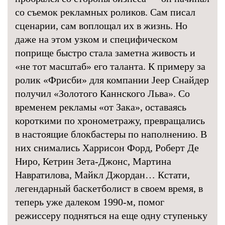
со съемок рекламных роликов. Сам писал
сценарии, сам воплощал их в жизнь. Но
даже на этом узком и специфическом
поприще быстро стала заметна живость и
«не тот масштаб» его таланта. К примеру за
ролик «Фрисби» для компании Jeep Снайдер
получил «Золотого Каннского Льва». Со
временем рекламы «от Зака», оставаясь
короткими по хронометражу, превращались
в настоящие блокбастеры по наполнению. В
них снимались Харрисон Форд, Роберт Де
Ниро, Кетрин Зета-Джонс, Мартина
Навратилова, Майкл Джордан… Кстати,
легендарный баскетболист в своем время, в
теперь уже далеком 1990-м, помог
режиссеру подняться на еще одну ступеньку