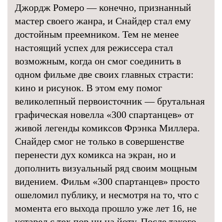
Джордж Ромеро — конечно, признанный
мастер своего жанра, и Снайдер стал ему
достойным преемником. Тем не менее
настоящий успех для режиссера стал
возможным, когда он смог соединить в
одном фильме две своих главных страсти:
кино и рисунок. В этом ему помог
великолепный первоисточник — брутальная
графическая новелла «300 спартанцев» от
живой легенды комиксов Фрэнка Миллера.
Снайдер смог не только в совершенстве
перенести дух комикса на экран, но и
дополнить визуальный ряд своим мощным
видением. Фильм «300 спартанцев» просто
ошеломил публику, и несмотря на то, что с
момента его выхода прошло уже лет 16, не
устарел с тех пор ни на йоту. После такого