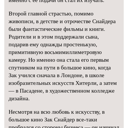
именно с ее подачи он стал их изучать.
Второй главной страстью, помимо
живописи, в детстве и отрочестве Снайдера
были фантастические фильмы и книги.
Родители и в этом поддержали сына,
подарив ему однажды простенькую,
примитивную восьмимиллиметровую
камеру. Но именно она стала его первым
спутником на пути в большое кино, когда
Зак учился сначала в Лондоне, в школе
изобразительных искусств Хитерли, а затем
— в Пасадене, в художественном колледже
дизайна.
Несмотря на всю любовь к искусству, в
большое кино Зак Снайдер все-таки
пробрался со стороны бизнеса — он начинал