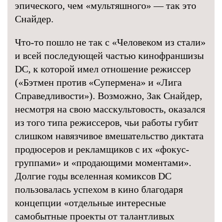
эпического, чем «мультяшного» — так это
Снайдер.
Что-то пошло не так с «Человеком из стали»
и всей последующей частью кинофраншизы
DC, к которой имел отношение режиссер
(«Бэтмен против «Супермена» и «Лига
Справедливости»). Возможно, Зак Снайдер,
несмотря на свою масскультовость, оказался
из того типа режиссеров, чьи работы губит
слишком навязчивое вмешательство диктата
продюсеров и рекламщиков с их «фокус-
группами» и «продающими моментами».
Долгие годы вселенная комиксов DC
пользовалась успехом в кино благодаря
концепции «отдельные интересные
самобытные проекты от талантливых