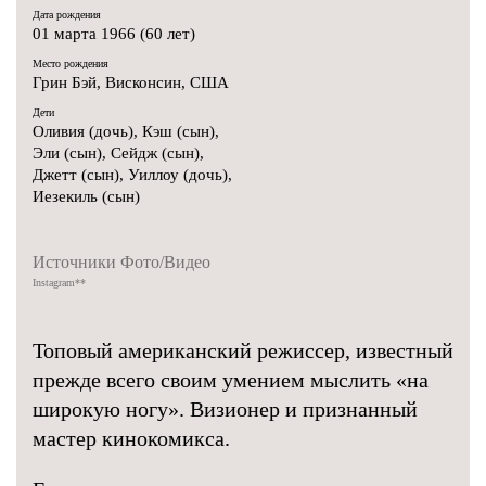
Дата рождения
01 марта 1966 (60 лет)
Место рождения
Грин Бэй, Висконсин, США
Дети
Оливия (дочь), Кэш (сын),
Эли (сын), Сейдж (сын),
Джетт (сын), Уиллоу (дочь),
Иезекиль (сын)
Источники Фото/Видео
Instagram
**
Топовый американский режиссер, известный
прежде всего своим умением мыслить «на
широкую ногу». Визионер и признанный
мастер кинокомикса.