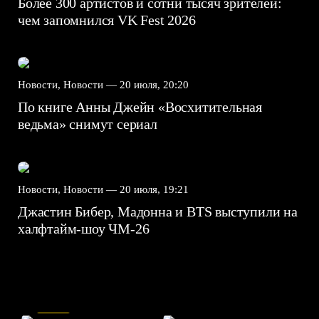
Более 300 артистов и сотни тысяч зрителей:
чем запомнился VK Fest 2026
Новости, Новости —
20 июля, 20:20
По книге Анны Джейн «Восхитительная
ведьма» снимут сериал
Новости, Новости —
20 июля, 19:21
Джастин Бибер, Мадонна и BTS выступили на
халфтайм-шоу ЧМ-26
7.5