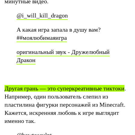
минутные видео.
@i_will_kill_dragon
А какая игра запала в душу вам?
##моялюбимаяигра
оригинальный звук - Дружелюбный
Дракон
Другая грань — это суперкреативные тиктоки
.
Например, один пользователь слепил из
пластилина фигурки персонажей из Minecraft.
Кажется, искренняя любовь к игре выглядит
именно так.
@howtosculpt