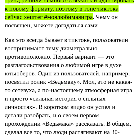
к новому формату, поэтому
в топе тиктока
сейчас хештег #моялюбимаяигра
. Чему он
посвящен, можете догадаться сами.
Как это всегда бывает в тиктоке, пользователи
воспринимают тему диаметрально
противоположно. Первый вариант — это
разглагольствования о любимой игре в духе
ютьюберов. Один из пользователей, например,
посвятил ролик «
Ведьмаку
». Мол, это не какая-
то сетевуха, а по-настоящему атмосферная игра
и просто «сильная история о сильных
личностях». В коротком видео он успел и
детали разобрать, и о своем первом
прохождении «Ведьмака» рассказать. В общем,
сделал все то, что люди растягивают на 30-