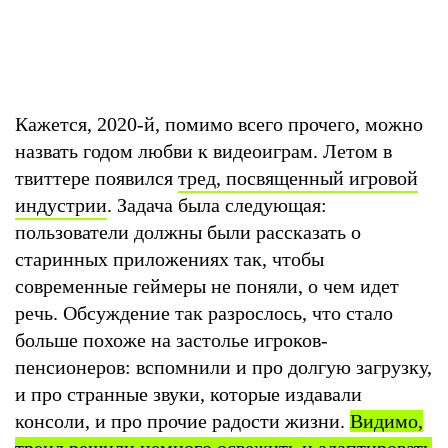
Кажется, 2020-й, помимо всего прочего, можно
назвать годом любви к видеоиграм. Летом в
твиттере появился
тред, посвященный игровой
индустрии
. Задача была следующая:
пользователи должны были рассказать о
старинных приложениях так, чтобы
современные геймеры не поняли, о чем идет
речь. Обсуждение так разрослось, что стало
больше похоже на застолье игроков-
пенсионеров: вспомнили и про долгую загрузку,
и про странные звуки, которые издавали
консоли, и про прочие радости жизни.
Видимо,
тренд решили немного освежить и адаптировать