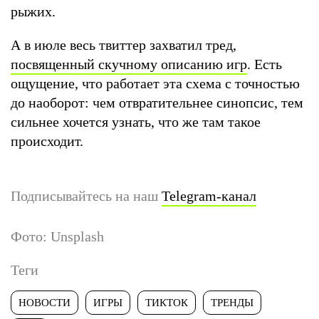
рыжих.
А в июле весь твиттер захватил тред,
посвященный скучному описанию игр
. Есть
ощущение, что работает эта схема с точностью
до наоборот: чем отвратительнее синопсис, тем
сильнее хочется узнать, что же там такое
происходит.
Подписывайтесь на наш
Telegram-канал
Фото: Unsplash
Теги
НОВОСТИ
ИГРЫ
ТИКТОК
ТРЕНДЫ