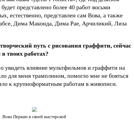
 будет представлено более 40 работ восьми
ых, естественно, представлен сам Вова, а также
абсе, Дима Маконда, Дима Рае, Арчиликий, Лиза
 творческий путь с рисования граффити, сейчас
 в твоих работах?
но увидеть влияние мультфильмов и граффити на
ало для меня трамплином, помогло мне не бояться
чило к крупноформатным работам в живописи.
Вова Перкин в своей мастерской