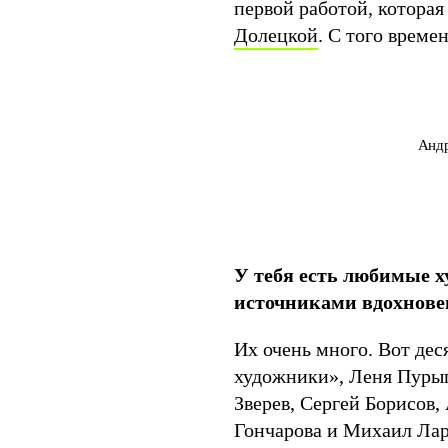
первой работой, которая
Долецкой
. С того време
Андр
У тебя есть любимые х
источниками вдохнове
Их очень много. Вот дес
художники», Леня Пурыг
Зверев, Сергей Борисов,
Гончарова и Михаил Лар