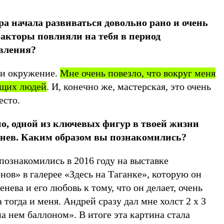
ра начала развиваться довольно рано и очень
акторы повлияли на тебя в период
овления?
 и окружение.
Мне очень повезло, что вокруг меня
ющих людей
. И, конечно же, мастерская, это очень
есто.
о, одной из ключевых фигур в твоей жизни
енев. Каким образом вы познакомились?
познакомились в 2016 году на выставке
ов» в галерее «Здесь на Таганке», которую он
нева и его любовь к тому, что он делает, очень
 тогда и меня. Андрей сразу дал мне холст 2 х 3
на нем баллоном». В итоге эта картина стала