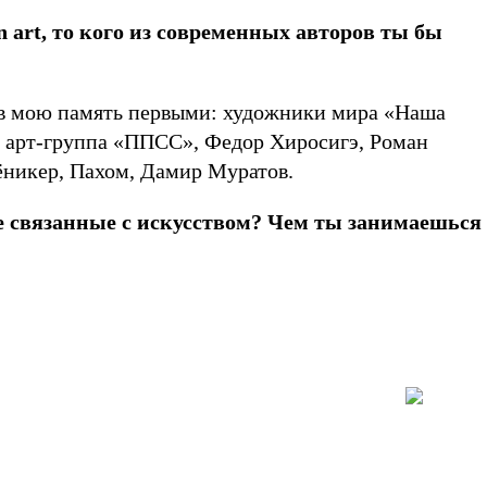
 art, то кого из современных авторов ты бы
 в мою память первыми: художники мира «Наша
, арт-группа «ППСС», Федор Хиросигэ, Роман
ёникер, Пахом, Дамир Муратов.
 не связанные с искусством? Чем ты занимаешься