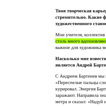
Твоя творческая карье
стремительно. Какие ф
художественного стан
Мои учителя, коллектив
столь много вдохновля
важное для художника м
Насколько мне известн
является Андрей Барт
С Андреем Бартенев мы 
«Переспелые пальцы слон
курировал. Энергия Барте
заражают. Направила она
метра и сказал: «Надуй 