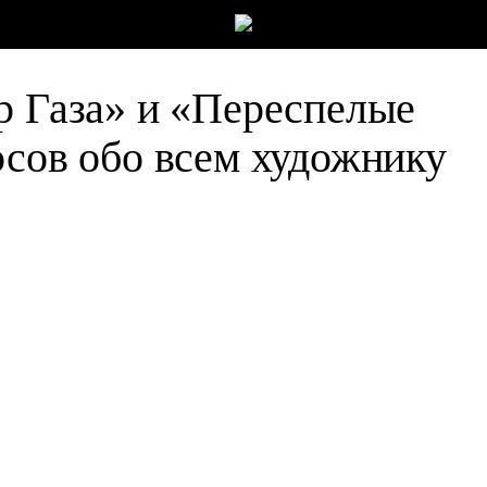
р Газа» и «Переспелые
осов обо всем художнику