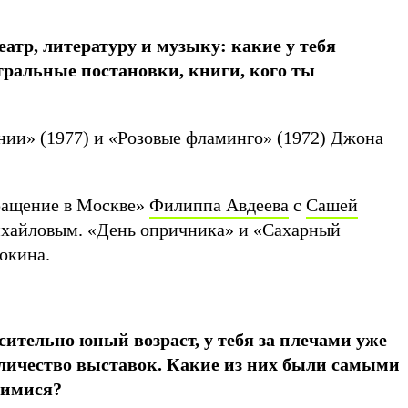
атр, литературу и музыку: какие у тебя
ральные постановки, книги, кого ты
ии» (1977) и «Розовые фламинго» (1972) Джона
ращение в Москве»
Филиппа Авдеева
с
Сашей
хайловым. «День опричника» и «Сахарный
окина.
сительно юный возраст, у тебя за плечами уже
оличество выставок. Какие из них были самыми
щимися?