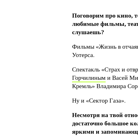
Поговорим про кино, те
любимые фильмы, теат
слушаешь?
Фильмы «Жизнь в отчаян
Уотерса.
Спектакль «Страх и отв
Горчилиным
и Васей Ми
Кремль» Владимира Сор
Ну и «Сектор Газа».
Несмотря на твой отно
достаточно большое к
яркими и запоминаю