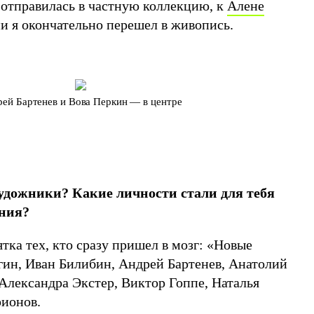
 отправилась в частную коллекцию, к
Алене
ни я окончательно перешел в живопись.
ей Бартенев и Вова Перкин — в центре
удожники? Какие личности стали для тебя
ния?
ятка тех, кто сразу пришел в мозг: «Новые
ин, Иван Билибин, Андрей Бартенев, Анатолий
 Александра Экстер, Виктор Гоппе, Наталья
ионов.