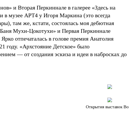
нов» и Вторая Перкиннале в галерее «Здесь на
и в музее АРТ4 у Игоря Маркина (это всегда
ры), там же, кстати, состоялась моя дебютная
«Баня Мухи-Цокотухи» и Первая Перкиннале
 Ярко отпечаталась в голове премия Анатолия
21 году. «Архстояние Детское» было
нием — от создания эскиза и идеи в набросках до
Открытия выставок В