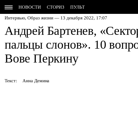
НОВОСТИ
СТОРИЗ
ПУЛЬТ
Интервью,
Образ жизни
— 13 декабря 2022, 17:07
Андрей Бартенев, «Секто
пальцы слонов». 10 вопр
Вове Перкину
Текст:
Анна Демина