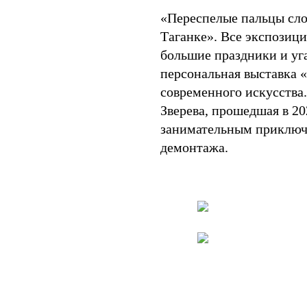
«Переспелые пальцы сло
Таганке». Все экспозици
большие праздники и уга
персональная выставка 
современного искусства.
Зверева, прошедшая в 20
занимательным приключе
демонтажа.