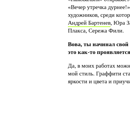
«Вечер утречка дурнее!»
художников, среди котор
Андрей Бартенев
, Юра З
Плакса, Сережа Фили.
Вова, ты начинал свой
это как-то проявляется
Да, в моих работах мож
мой стиль. Граффити ст
яркости и цвета и приу