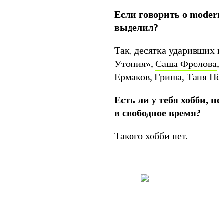
Если говорить о modern
выделил?
Так, десятка ударивших
Утопия»,
Саша Фролова
Ермаков, Гриша, Таня П
Есть ли у тебя хобби,
в свободное время?
Такого хобби нет.