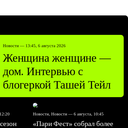
Новости —
13:45, 6 августа 2026
Женщина женщине —
дом. Интервью с
блогеркой Ташей Тейл
 12:20
Новости, Новости —
6 августа, 10:45
сезон
«Пари Фест» собрал более