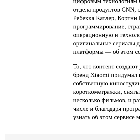
цифровым технологиям 
отдела продуктов CNN, 
Ребекка Катлер, Кортни 
программирование, страт
операционную и техноло
оригинальные сериалы д
платформы — об этом со
То, что контент создают
бренд Xiaomi придумал 
собственную киностудию
короткометражки, сняты
несколько фильмов, и ра
числе и благодаря прогр
узнать об этом сервисе