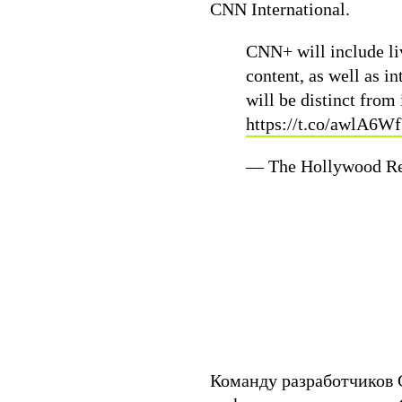
CNN International.
CNN+ will include l
content, as well as 
will be distinct from 
https://t.co/awlA6
— The Hollywood R
Команду разработчиков 