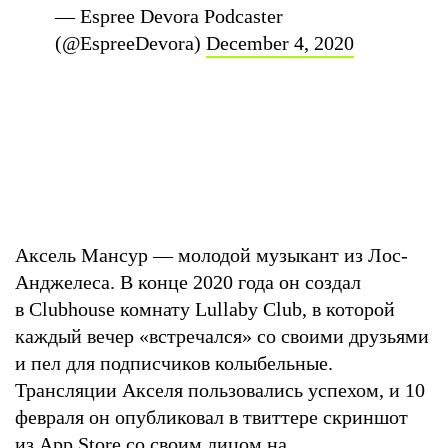
— Espree Devora Podcaster
(@EspreeDevora)
December 4, 2020
Аксель Мансур — молодой музыкант из Лос-
Анджелеса. В конце 2020 года он создал
в Clubhouse комнату Lullaby Club, в которой
каждый вечер «встречался» со своими друзьями
и пел для подписчиков колыбельные.
Трансляции Акселя пользовались успехом, и 10
февраля он опубликовал в твиттере скриншот
из App Store со своим лицом на