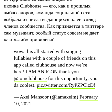
иконке Clubhouse — его, как и прошлых
амбассадоров, команда социальной сети
выбрала из числа выдающихся на ее взгляд
членов сообщества. Как признается в твиттере
сам музыкант, особый статус совсем не дает
каких-либо привилегий.
wow. this all started with singing
lullabies with a couple of friends on this
app called clubhouse and now we’re
here! I AM AN ICON thank you
@joinclubhouse
for this opportunity, you
da coolest.
pic.twitter.com/RyPZPClzDf
— Axel Mansoor (@iamaxelm)
February
10, 2021