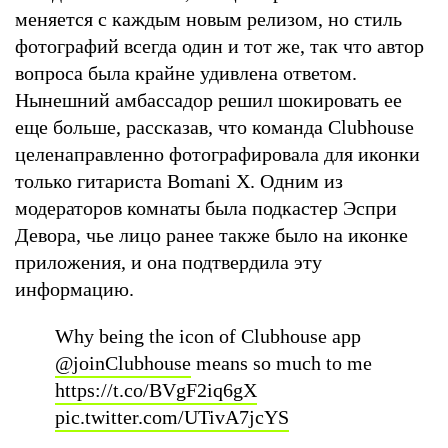
меняется с каждым новым релизом, но стиль
фотографий всегда один и тот же, так что автор
вопроса была крайне удивлена ответом.
Нынешний амбассадор решил шокировать ее
еще больше, рассказав, что команда Clubhouse
целенаправленно фотографировала для иконки
только гитариста Bomani X. Одним из
модераторов комнаты была подкастер Эспри
Девора, чье лицо ранее также было на иконке
приложения, и она подтвердила эту
информацию.
Why being the icon of Clubhouse app
@joinClubhouse
means so much to me
https://t.co/BVgF2iq6gX
pic.twitter.com/UTivA7jcYS