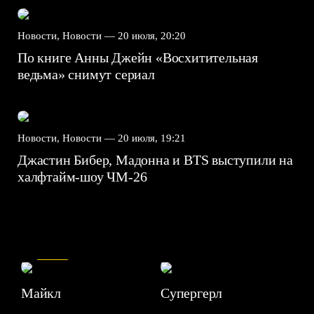
Новости, Новости —
20 июля, 20:20
По книге Анны Джейн «Восхитительная
ведьма» снимут сериал
Новости, Новости —
20 июля, 19:21
Джастин Бибер, Мадонна и BTS выступили на
халфтайм-шоу ЧМ-26
7.5
Майкл
Супергерл
8.2
7.1