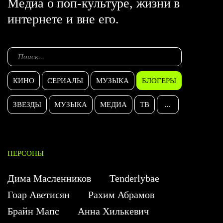
Медиа о поп-культуре, жизни в
интернете и вне его.
КИНО
СЕРИАЛЫ
МУЗЫКА
БЛОГЕРЫ
ЗВЕЗДЫ
МУЗЫКА
МЕДИА
ТВ
...
ПЕРСОНЫ
Дима Масленников
Tenderlybae
Гоар Аветисян
Рахим Абрамов
Брайн Мапс
Анна Хилькевич