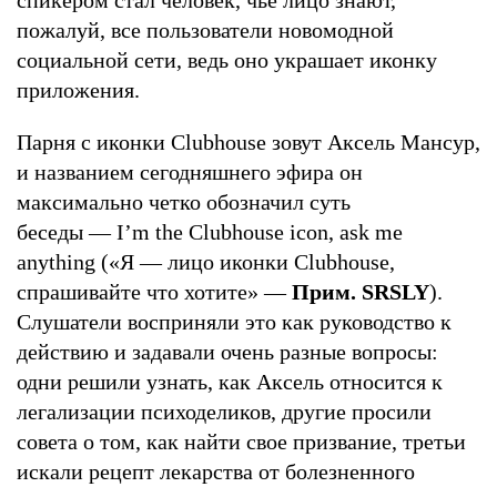
пожалуй, все пользователи новомодной
социальной сети, ведь оно украшает иконку
приложения.
Парня с иконки Clubhouse зовут Аксель Мансур,
и названием сегодняшнего эфира он
максимально четко обозначил суть
беседы — I’m the Clubhouse icon, ask me
anything («Я — лицо иконки Clubhouse,
спрашивайте что хотите» —
Прим. SRSLY
).
Слушатели восприняли это как руководство к
действию и задавали очень разные вопросы:
одни решили узнать, как Аксель относится к
легализации психоделиков, другие просили
совета о том, как найти свое призвание, третьи
искали рецепт лекарства от болезненного