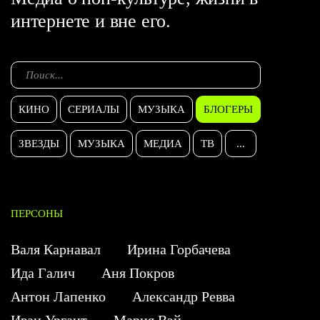
интернете и вне его.
КИНО
СЕРИАЛЫ
МУЗЫКА
БЛОГЕРЫ
ЗВЕЗДЫ
МУЗЫКА
МЕДИА
ТВ
...
ПЕРСОНЫ
Валя Карнавал
Ирина Горбачева
Ида Галич
Аня Покров
Антон Лапенко
Александр Ревва
Иван Ургант
Мария Вэй