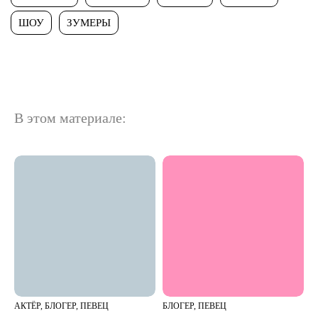
ШОУ
ЗУМЕРЫ
В этом материале:
АКТЁР, БЛОГЕР, ПЕВЕЦ
БЛОГЕР, ПЕВЕЦ