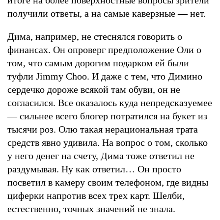
получили ответы, а на самые каверзные — нет.
Дима, например, не стеснялся говорить о
финансах. Он опроверг предположение Оли о
том, что самым дорогим подарком ей были
туфли Jimmy Choo. И даже с тем, что Димино
сердечко дороже всякой там обуви, он не
согласился. Все оказалось куда непредсказуемее
— сильнее всего блогер потратился на букет из
тысячи роз. Олю такая нерациональная трата
средств явно удивила. На вопрос о том, сколько
у него денег на счету, Дима тоже ответил не
раздумывая. Ну как ответил… Он просто
посветил в камеру своим телефоном, где видны
циферки напротив всех трех карт. Шелби,
естественно, точных значений не знала.