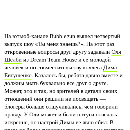
На ютьюб-канале Bubblegun вышел четвертый
выпуск шоу «Ты меня знаешь?». На этот раз
откровенные вопросы друг другу задавали
Оля
Шелби
из Dream Team House и ее молодой
человек и по совместительству коллега
Дима
Евтушенко
. Казалось бы, ребята давно вместе и
должны знать буквально все друг о друге.
Может, это и так, но зрителей в детали своих
отношений они решили не посвящать —
блогеры больше отшучивались, чем говорили
правду. У Оли может и были потуги отвечать
искренне, но настрой Димы ее явно сбил. В
итоге на более поверхностные вопросы зрители