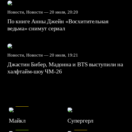
Новости, Новости —
20 июля, 20:20
По книге Анны Джейн «Восхитительная
ведьма» снимут сериал
Новости, Новости —
20 июля, 19:21
Джастин Бибер, Мадонна и BTS выступили на
халфтайм-шоу ЧМ-26
7.5
Майкл
Супергерл
8.2
7.1