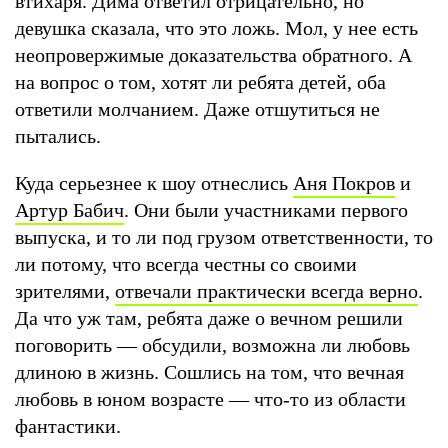
втихаря. Дима ответил отрицательно, но
девушка сказала, что это ложь. Мол, у нее есть
неопровержимые доказательства обратного. А
на вопрос о том, хотят ли ребята детей, оба
ответили молчанием. Даже отшутиться не
пытались.
Куда серьезнее к шоу отнеслись
Аня Покров
и
Артур Бабич
. Они были участниками первого
выпуска, и то ли под грузом ответственности, то
ли потому, что всегда честны со своими
зрителями,
отвечали практически всегда верно
.
Да что уж там, ребята даже о вечном решили
поговорить — обсудили, возможна ли любовь
длиною в жизнь. Сошлись на том, что вечная
любовь в юном возрасте — что-то из области
фантастики.