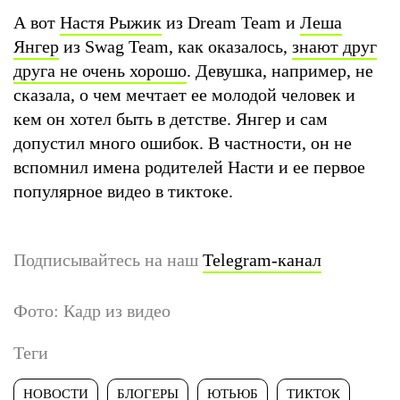
А вот
Настя Рыжик
из Dream Team и
Леша
Янгер
из Swag Team, как оказалось,
знают друг
друга не очень хорошо
. Девушка, например, не
сказала, о чем мечтает ее молодой человек и
кем он хотел быть в детстве. Янгер и сам
допустил много ошибок. В частности, он не
вспомнил имена родителей Насти и ее первое
популярное видео в тиктоке.
Подписывайтесь на наш
Telegram-канал
Фото: Кадр из видео
Теги
НОВОСТИ
БЛОГЕРЫ
ЮТЬЮБ
ТИКТОК