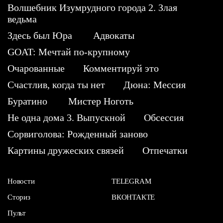
Волшебник Изумрудного города 2. Злая
ведьма
Здесь был Юра
Адвокаты
GOAT: Мечтай по-крупному
Очарованные
Комментируй это
Счастлив, когда ты нет
Дюна: Мессия
Буратино
Мистер Ноготь
Не одна дома 3. Выпускной
Обсессия
Сорвиголова: Рожденный заново
Картины дружеских связей
Отпечатки
Новости
TELEGRAM
Сториз
ВКОНТАКТЕ
Пульт