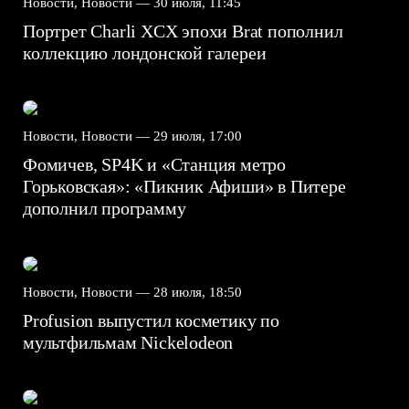
Новости, Новости —
30 июля, 11:45
Портрет Charli XCX эпохи Brat пополнил
коллекцию лондонской галереи
Новости, Новости —
29 июля, 17:00
Фомичев, SP4K и «Станция метро
Горьковская»: «Пикник Афиши» в Питере
дополнил программу
Новости, Новости —
28 июля, 18:50
Profusion выпустил косметику по
мультфильмам Nickelodeon