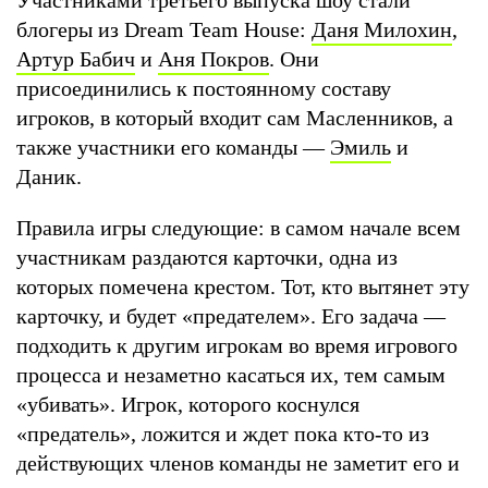
блогеры из Dream Team House:
Даня Милохин
,
Артур Бабич
и
Аня Покров
. Они
присоединились к постоянному составу
игроков, в который входит сам Масленников, а
также участники его команды —
Эмиль
и
Даник.
Правила игры следующие: в самом начале всем
участникам раздаются карточки, одна из
которых помечена крестом. Тот, кто вытянет эту
карточку, и будет «предателем». Его задача —
подходить к другим игрокам во время игрового
процесса и незаметно касаться их, тем самым
«убивать». Игрок, которого коснулся
«предатель», ложится и ждет пока кто-то из
действующих членов команды не заметит его и