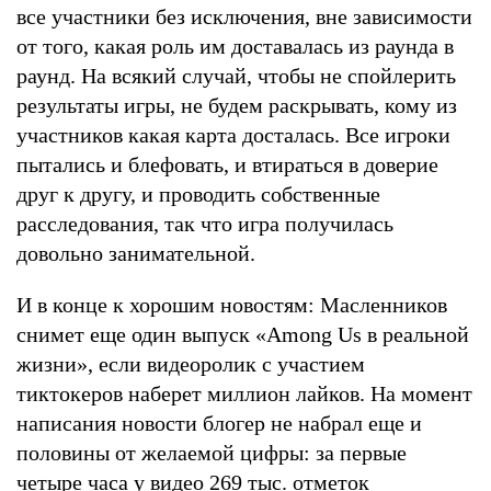
все участники без исключения, вне зависимости
от того, какая роль им доставалась из раунда в
раунд. На всякий случай, чтобы не спойлерить
результаты игры, не будем раскрывать, кому из
участников какая карта досталась. Все игроки
пытались и блефовать, и втираться в доверие
друг к другу, и проводить собственные
расследования, так что игра получилась
довольно занимательной.
И в конце к хорошим новостям: Масленников
снимет еще один выпуск «Among Us в реальной
жизни», если видеоролик с участием
тиктокеров наберет миллион лайков. На момент
написания новости блогер не набрал еще и
половины от желаемой цифры: за первые
четыре часа у видео 269 тыс. отметок