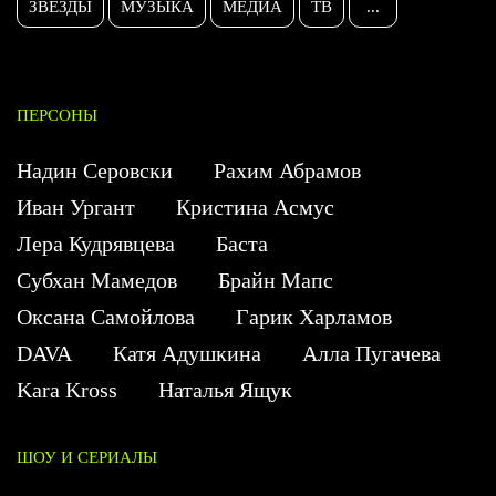
ЗВЕЗДЫ
МУЗЫКА
МЕДИА
ТВ
...
ПЕРСОНЫ
Надин Серовски
Рахим Абрамов
Иван Ургант
Кристина Асмус
Лера Кудрявцева
Баста
Субхан Мамедов
Брайн Мапс
Оксана Самойлова
Гарик Харламов
DAVA
Катя Адушкина
Алла Пугачева
Kara Kross
Наталья Ящук
ШОУ И СЕРИАЛЫ