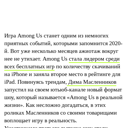
Игра Among Us станет одним из немногих
приятных событий, которыми запомнится 2020-
й. Вот уже несколько месяцев ажиотаж вокруг
нее не утихает. Among Us
стала лидером среди
всех бесплатных игр
по количеству скачиваний
на iPhone и заняла второе место в рейтинге для
iPad. Повинуясь трендам,
Дима Масленников
запустил на своем ютьюб-канале новый формат
шоу, который называется «Among Us в реальной
жизни». Как несложно догадаться, в этих
роликах Масленников со своими товарищами
воплощает игру в реальность.
Участниками третьего выпуска шоу стали