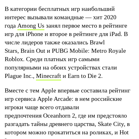
В категории бесплатных игр наибольший
интерес вызывали командные — хит 2020
года
Among Us
занял первое место в рейтинге
игр для iPhone и второе в рейтинге для iPad. В
числе лидеров также оказались Brawl
Stars, Brain Out и PUBG Mobile: Metro Royale
Roblox. Среди платных игр самыми
популярными на обоих устройствах стали
Plague Inc.,
Minecraft
и Earn to Die 2.
Вместе с тем Apple впервые составила рейтинг
игр сервиса Apple Arcade: в нем российские
игроки чаще всего отдавали
предпочтения Oceanhorn 2, где им предстояло
разгадать тайны древнего царства, Skate City, в
котором можно прокатиться на роликах, и Hot