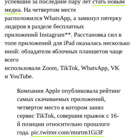
успевший за последние пару лет
стать новым
медиа
. На четвертом месте
расположился WhatsApp, а замкнул пятерку
лидеров в разделе бесплатных
приложений Instagram
**
. Расстановка сил в
топе приложений для iPad оказалась несколько
иной: обладатели яблочных планшетов чаще
всего
использовали Zoom, TikTok, WhatsApp, VK
и YouTube.
Компания Apple опубликовала рейтинг
самых скачиваемых приложений,
четвертое место в котором занял
сервис TikTok, совершив прыжок с 16-
й позиции относительно прошлого
года.
pic.twitter.com/mnrtm1Gi3F