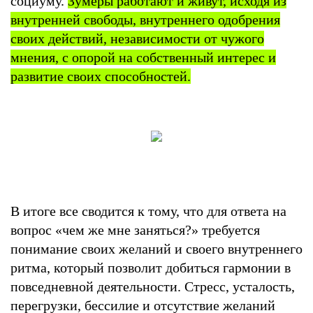
социуму.
Зумеры работают и живут, исходя из
внутренней свободы, внутреннего одобрения
своих действий, независимости от чужого
мнения, с опорой на собственный интерес и
развитие своих способностей.
В итоге все сводится к тому, что для ответа на
вопрос «чем же мне заняться?» требуется
понимание своих желаний и своего внутреннего
ритма, который позволит добиться гармонии в
повседневной деятельности. Стресс, усталость,
перегрузки, бессилие и отсутствие желаний