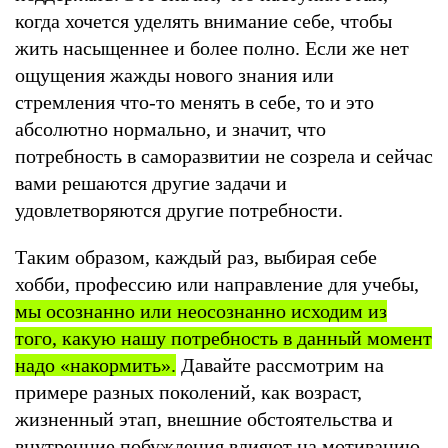
когда хочется уделять внимание себе, чтобы
жить насыщеннее и более полно. Если же нет
ощущения жажды нового знания или
стремления что-то менять в себе, то и это
абсолютно нормально, и значит, что
потребность в саморазвитии не созрела и сейчас
вами решаются другие задачи и
удовлетворяются другие потребности.
Таким образом, каждый раз, выбирая себе
хобби, профессию или направление для учебы,
мы осознанно или неосознанно исходим из
того, какую нашу потребность в данный момент
надо «накормить».
Давайте рассмотрим на
примере разных поколений, как возраст,
жизненный этап, внешние обстоятельства и
внутренние побуждения влияют на мотивацию