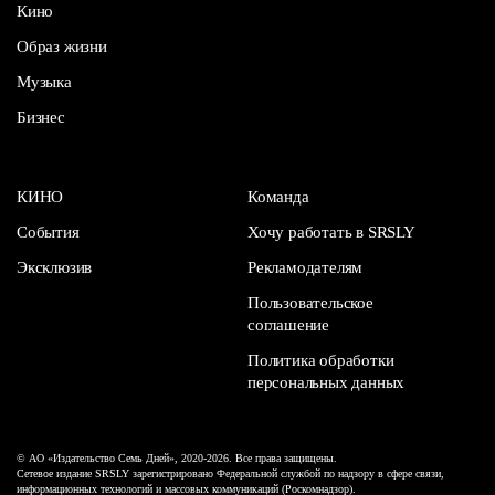
Кино
Образ жизни
Музыка
Бизнес
КИНО
Команда
События
Хочу работать в SRSLY
Эксклюзив
Рекламодателям
Пользовательское
соглашение
Политика обработки
персональных данных
© АО «Издательство Семь Дней», 2020-2026. Все права защищены.
Сетевое издание SRSLY зарегистрировано Федеральной службой по надзору в сфере связи,
информационных технологий и массовых коммуникаций (Роскомнадзор).