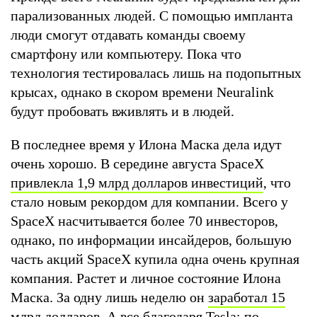
парализованных людей. С помощью импланта
люди смогут отдавать команды своему
смартфону или компьютеру. Пока что
технология тестировалась лишь на подопытных
крысах, однако в скором времени Neuralink
будут пробовать вживлять и в людей.
В последнее время у Илона Маска дела идут
очень хорошо. В середине августа SpaceX
привлекла 1,9 млрд долларов инвестиций
, что
стало новым рекордом для компании. Всего у
SpaceX насчитывается более 70 инвесторов,
однако, по информации инсайдеров, большую
часть акций SpaceX купила одна очень крупная
компания. Растет и личное состояние Илона
Маска. За одну лишь неделю он
заработал 15
млрд долларов
. А все благодаря Tesla: по