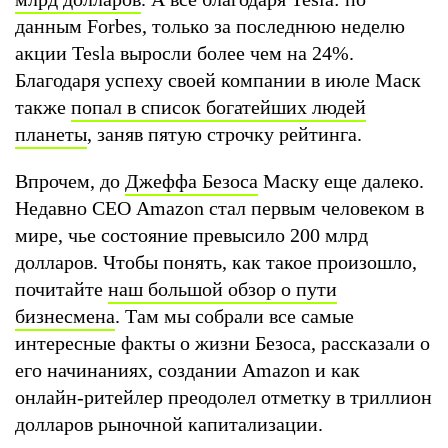
данным Forbes, только за последнюю неделю
акции Tesla выросли более чем на 24%.
Благодаря успеху своей компании в июле Маск
также
попал в список богатейших людей
планеты
, заняв пятую строчку рейтинга.
Впрочем, до
Джеффа Безоса
Маску еще далеко.
Недавно СЕО Amazon стал первым человеком в
мире, чье состояние превысило 200 млрд
долларов. Чтобы понять, как такое произошло,
почитайте
наш большой обзор о пути
бизнесмена
. Там мы собрали все самые
интересные факты о жизни Безоса, рассказали о
его начинаниях, создании Amazon и как
онлайн-ритейлер преодолел отметку в триллион
долларов рыночной капитализации.