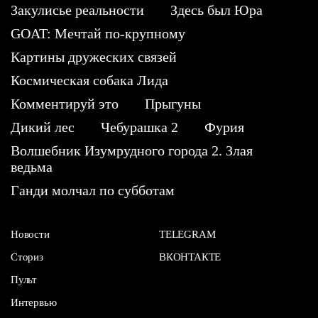
Закулисье реальности
Здесь был Юра
GOAT: Мечтай по-крупному
Картины дружеских связей
Космическая собака Лида
Комментируй это
Прыгуны
Дикий лес
Чебурашка 2
Фурия
Волшебник Изумрудного города 2. Злая
ведьма
Ганди молчал по субботам
Новости
TELEGRAM
Сториз
ВКОНТАКТЕ
Пульт
Интервью