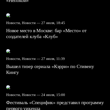
«Непокой»
Новости, Новости —
27 июля, 18:45
Новое место в Москве: бар «Место» от
создателей клуба «Клуб»
Новости, Новости —
27 июля, 11:39
Вышел тизер сериала «Кэрри» по Стивену
Кингу
Новости, Новости —
24 июля, 15:00
Фестиваль «Специфик» представил программу
первого уикенда