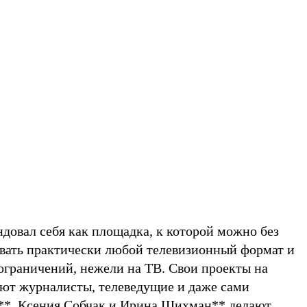
довал себя как площадка, к которой можно без
вать практически любой телевизионный формат и
ограничений, нежели на ТВ. Свои проекты на
ют журналисты, телеведущие и даже сами
**
,
Ксения Собчак
и
Ирина Шихман
**
делают