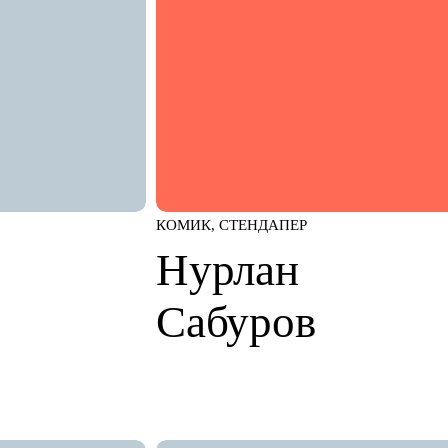
КОМИК, СТЕНДАПЕР
Нурлан
Сабуров