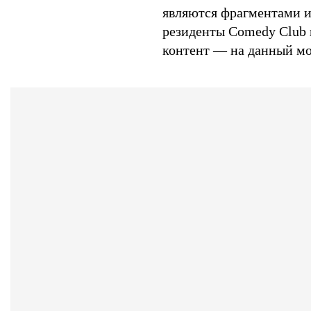
являются фрагментами и
резиденты Comedy Club 
контент — на данный мо