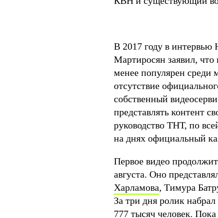
КВН и существующий во
В 2017 году в интервь
Мартиросян заявил, что 
менее популярен среди м
отсутствие официального
собственный видеосерви
представлять контент с
руководство ТНТ, по все
на днях официальный ка
Первое видео продолжит
августа. Оно представля
Харламова
, Тимура Бат
За три дня ролик набрал
777 тысяч человек. Пока 