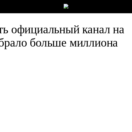
ть официальный канал на
абрало больше миллиона