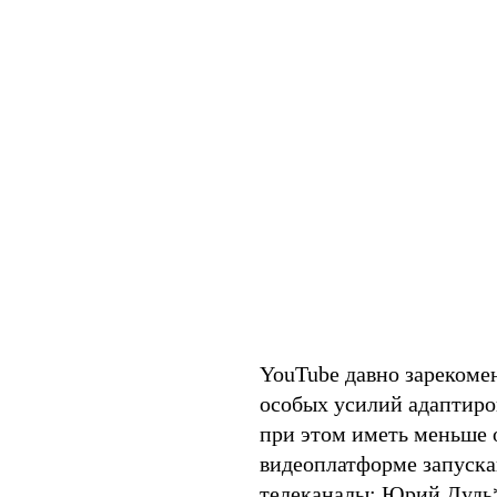
YouTube давно зарекомен
особых усилий адаптиро
при этом иметь меньше 
видеоплатформе запуска
телеканалы:
Юрий Дудь