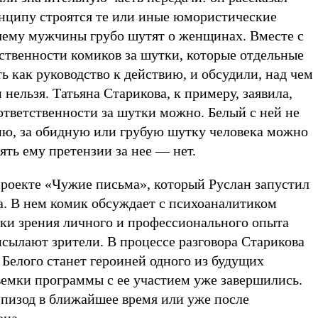
нципу строятся те или иные юмористические
чему мужчины грубо шутят о женщинах. Вместе с
ственности комиков за шутки, которые отдельные
 как руководство к действию, и обсудили, над чем
 нельзя. Татьяна Старикова, к примеру, заявила,
ответственности за шутки можно. Белый с ней не
нию, за обидную или грубую шутку человека можно
лять ему претензии за нее — нет.
роекте «Чужие письма», который Руслан запустил
да. В нем комик обсуждает с психоаналитиком
чки зрения личного и профессионального опыта
исылают зрители. В процессе разговора Старикова
 Белого станет героиней одного из будущих
емки программы с ее участием уже завершились.
эпизод в ближайшее время или уже после