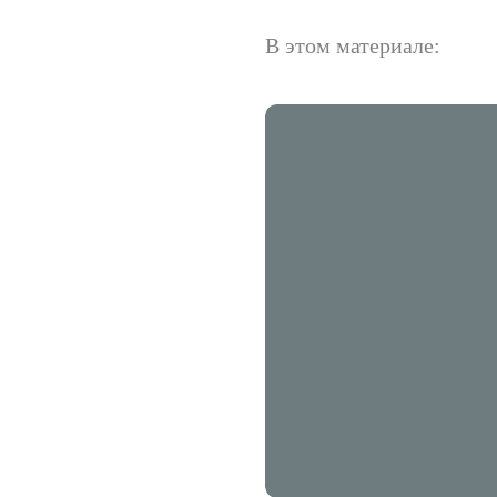
В этом материале: