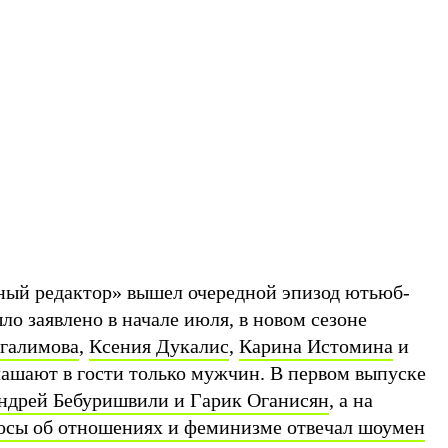
ный редактор» вышел очередной эпизод ютьюб-
ло заявлено в начале июля, в новом сезоне
галимова
,
Ксения Дукалис
,
Карина Истомина
и
ашают в гости только мужчин. В первом выпуске
ндрей Бебуришвили и Гарик Оганисян
, а на
осы об отношениях и феминизме отвечал шоумен