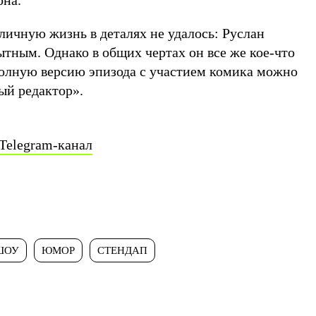
она.
личную жизнь в деталях не удалось: Руслан
ытным. Однако в общих чертах он все же кое-что
полную версию эпизода с участием комика можно
ый редактор».
Telegram-канал
ШОУ
ЮМОР
СТЕНДАП