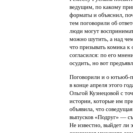
ведущим, по какому при
форматы и объяснил, по
тем поговорили об ответ
люди могут воспринимать
можно шутить, а над чем
что призывать комика к 
согласился: по его мне
осудить, но вот предъяв
Поговорили и о ютьюб-п
в конце апреля этого го
Ольгой Кузнецовой с то
истории, которые им пр
объявила, что соведущая
выпусков «Подруг» — съ
Не известно, выйдет ли 