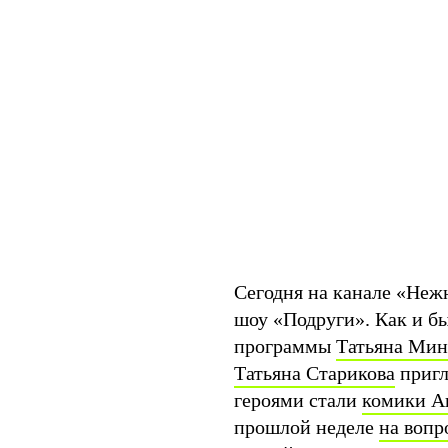
Сегодня на канале «Неж
шоу «Подруги». Как и бы
программы
Татьяна Мин
Татьяна Старикова
пригл
героями стали
комики А
прошлой неделе
на вопр