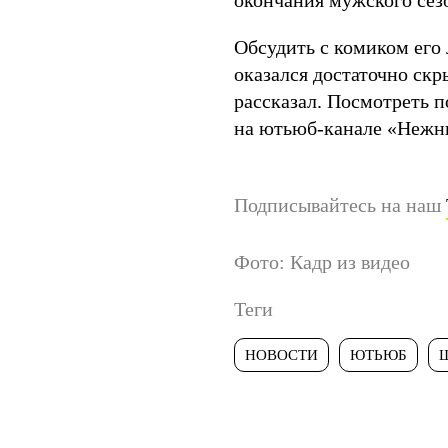
окончания мужского сез
Обсудить с комиком его 
оказался достаточно скр
рассказал. Посмотреть 
на ютьюб-канале «Нежн
Подписывайтесь на наш
Фото: Кадр из видео
Теги
НОВОСТИ
ЮТЬЮБ