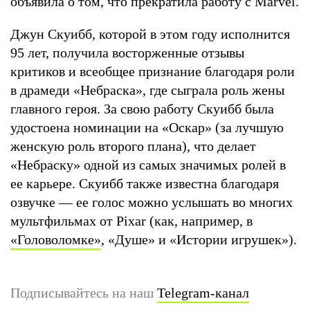
объявила о том, что прекратила работу с Marvel.
Джун Скуибб, которой в этом году исполнится
95 лет, получила восторженные отзывы
критиков и всеобщее признание благодаря роли
в драмеди «Небраска», где сыграла роль жены
главного героя. За свою работу Скуибб была
удостоена номинации на «Оскар» (за лучшую
женскую роль второго плана), что делает
«Небраску» одной из самых значимых ролей в
ее карьере. Скуибб также известна благодаря
озвучке — ее голос можно услышать во многих
мультфильмах от Pixar (как, например, в
«Головоломке»
, «Душе» и «Истории игрушек»).
Подписывайтесь на наш
Telegram-канал