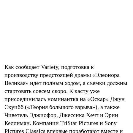
Как сообщает Variety, подготовка к
производству предстоящей драмы «Элеонора
Великая» идет полным ходом, а съемки должны
стартовать совсем скоро. К касту уже
присоединилась номинантка на «Оскар» Джун
Скуибб («Теория большого взрыва»), а также
Чиветель Эджиофор, Джессика Хечт и Эрин
Келлиман. Компании TriStar Pictures и Sony
Pictures Classics впервые поработают вместе и