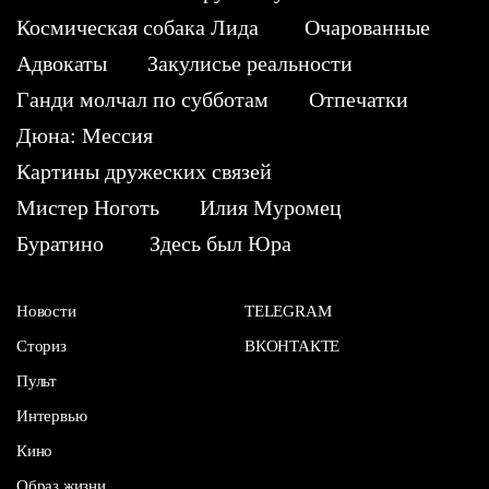
Космическая собака Лида
Очарованные
Адвокаты
Закулисье реальности
Ганди молчал по субботам
Отпечатки
Дюна: Мессия
Картины дружеских связей
Мистер Ноготь
Илия Муромец
Буратино
Здесь был Юра
Новости
TELEGRAM
Сториз
ВКОНТАКТЕ
Пульт
Интервью
Кино
Образ жизни