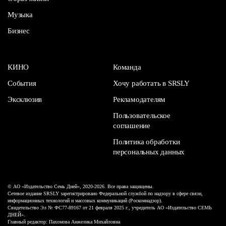
Музыка
Бизнес
КИНО
Команда
События
Хочу работать в SRSLY
Эксклюзив
Рекламодателям
Пользовательское
соглашение
Политика обработки
персональных данных
© АО «Издательство Семь Дней», 2020-2026. Все права защищены.
Сетевое издание SRSLY зарегистрировано Федеральной службой по надзору в сфере связи,
информационных технологий и массовых коммуникаций (Роскомнадзор).
Свидетельство Эл № ФС77-89167 от 21 февраля 2025 г., учредитель АО «Издательство СЕМЬ
ДНЕЙ».
Главный редактор: Пахомова Анжелика Михайловна