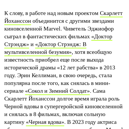
К слову, в работе над новым проектом
Скарлетт
Йоханссон
объединится с другими звездами
киновселенной Marvel. Чиветель Эджиофор
сыграл в фантастических фильмах
«Доктор
Стрэндж»
и
«Доктор Стрэндж: В
мультивселенной безумия»
, хотя всеобщую
известность приобрел еще после выхода
исторической драмы «12 лет рабства» в 2013
году. Эрин Келлиман, в свою очередь, стала
популярна после того, как снялась в мини-
сериале
«Сокол и Зимний Солдат»
. Сама
Скарлетт Йоханссон долгое время играла роль
Черной вдовы в супергеройской киновселенной
и снялась в 8 фильмах, включая сольную
картину
«Черная вдова»
. В 2023 году актриса