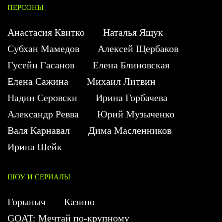
ПЕРСОНЫ
Анастасия Квитко
Наталья Ящук
Субхан Мамедов
Алексей Щербаков
Гусейн Гасанов
Елена Блиновская
Елена Сажина
Михаил Литвин
Надин Серовски
Ирина Горбачева
Александр Ревва
Юрий Музыченко
Валя Карнавал
Дима Масленников
Ирина Шейк
ШОУ И СЕРИАЛЫ
Горыныч
Казино
GOAT: Мечтай по-крупному