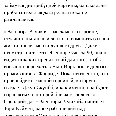
займутся дистрибуцией картины, однако даже
приблизительная дата релиза пока не
разглашается.
«Элеонора Великая» расскажет о героине,
отчаянно пытающейся что-то изменить в своей
жизни после смерти лучшего друга. Даже
несмотря на то, что Элеоноре уже за 90, она не
видит никаких препятствий для того, чтобы
внезапно переехать в Нью-Йорк после долгого
проживания во Флориде. Пока неизвестно, что
произойдет с главной героиней, которую
сыграет Джун Скуибб, и как именно она будет
справляться с потерей близкого человека.
Сценарий для «Элеоноры Великой» напишет
Тори Кэймен, ранее работавший над
телесериалом «Мик», где главная героиня