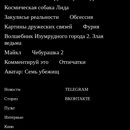
Космическая собака Лида
Закулисье реальности
Обсессия
Картины дружеских связей
Фурия
Волшебник Изумрудного города 2. Злая
ведьма
Майкл
Чебурашка 2
Комментируй это
Отпечатки
Аватар: Семь убежищ
Новости
TELEGRAM
Сториз
ВКОНТАКТЕ
Пульт
Интервью
Кино