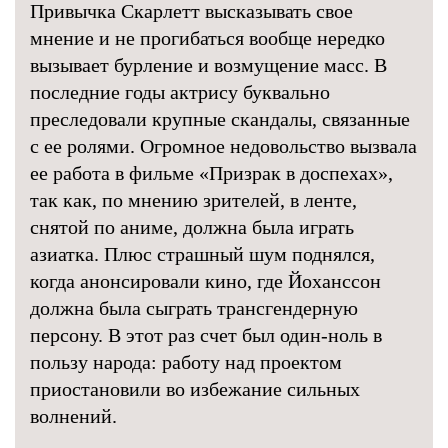
Привычка Скарлетт высказывать свое
мнение и не прогибаться вообще нередко
вызывает бурление и возмущение масс. В
последние годы актрису буквально
преследовали крупные скандалы, связанные
с ее ролями. Огромное недовольство вызвала
ее работа в фильме «Призрак в доспехах»,
так как, по мнению зрителей, в ленте,
снятой по аниме, должна была играть
азиатка. Плюс страшный шум поднялся,
когда анонсировали кино, где Йоханссон
должна была сыграть трансгендерную
персону. В этот раз счет был один-ноль в
пользу народа: работу над проектом
приостановили во избежание сильных
волнений.