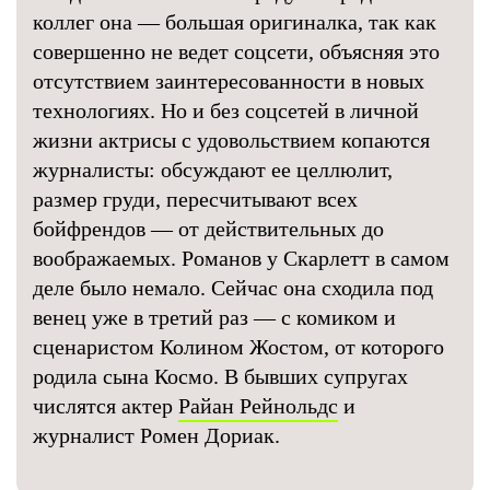
коллег она — большая оригиналка, так как
совершенно не ведет соцсети, объясняя это
отсутствием заинтересованности в новых
технологиях. Но и без соцсетей в личной
жизни актрисы с удовольствием копаются
журналисты: обсуждают ее целлюлит,
размер груди, пересчитывают всех
бойфрендов — от действительных до
воображаемых. Романов у Скарлетт в самом
деле было немало. Сейчас она сходила под
венец уже в третий раз — с комиком и
сценаристом Колином Жостом, от которого
родила сына Космо. В бывших супругах
числятся актер
Райан Рейнольдс
и
журналист Ромен Дориак.