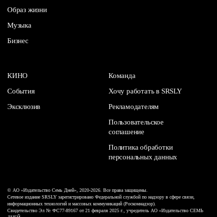
Образ жизни
Музыка
Бизнес
КИНО
Команда
События
Хочу работать в SRSLY
Эксклюзив
Рекламодателям
Пользовательское
соглашение
Политика обработки
персональных данных
© АО «Издательство Семь Дней», 2020-2026. Все права защищены.
Сетевое издание SRSLY зарегистрировано Федеральной службой по надзору в сфере связи,
информационных технологий и массовых коммуникаций (Роскомнадзор).
Свидетельство Эл № ФС77-89167 от 21 февраля 2025 г., учредитель АО «Издательство СЕМЬ