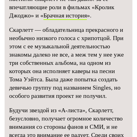
впечатляющие роли в фильмах «Кролик
Джоджо» и «
Брачная история
».
Скарлетт — обладательница прекрасного и
необычно низкого голоса с хрипотцой. При
этом с ее музыкальной деятельностью
знакомы далеко не все, а меж тем у нее уже
три собственных альбома, на одном из
которых она исполняет каверы на песни
Тома Уэйтса. Была даже попытка создать
девичью группу под названием Singles, но
особого развития проект не получил.
Будучи звездой из «А-листа», Скарлетт,
безусловно, получает огромное количество
внимания со стороны фанов и СМИ, и не
всегда это внимание ее радует. Среди своих