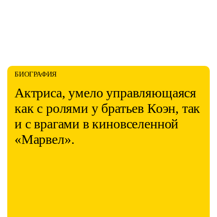
БИОГРАФИЯ
Актриса, умело управляющаяся
как с ролями у братьев Коэн, так
и с врагами в киновселенной
«Марвел».