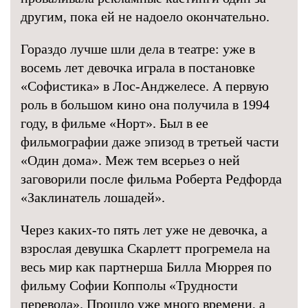
другим, пока ей не надоело окончательно.
Гораздо лучше шли дела в театре: уже в
восемь лет девочка играла в постановке
«Софистика» в Лос-Анджелесе. А первую
роль в большом кино она получила в 1994
году, в фильме «Норт». Был в ее
фильмографии даже эпизод в третьей части
«Один дома». Меж тем всерьез о ней
заговорили после фильма Роберта Редфорда
«Заклинатель лошадей».
Через каких-то пять лет уже не девочка, а
взрослая девушка Скарлетт прогремела на
весь мир как партнерша Билла Мюррея по
фильму Софии Копполы «Трудности
перевода». Прошло уже много времени, а