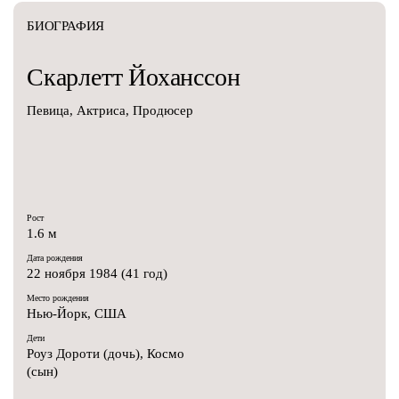
БИОГРАФИЯ
Скарлетт
Йоханссон
Певица, Актриса, Продюсер
Рост
1.6 м
Дата рождения
22 ноября 1984 (41 год)
Место рождения
Нью-Йорк, США
Дети
Роуз Дороти (дочь), Космо
(сын)