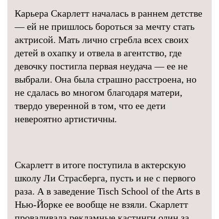
Карьера Скарлетт началась в раннем детстве
— ей не пришлось бороться за мечту стать
актрисой. Мать лично сгребла всех своих
детей в охапку и отвела в агентство, где
девочку постигла первая неудача — ее не
выбрали. Она была страшно расстроена, но
не сдалась во многом благодаря матери,
твердо уверенной в том, что ее дети
невероятно артистичны.
Скарлетт в итоге поступила в актерскую
школу Ли Страсберга, пусть и не с первого
раза. А в заведение Tisch School of the Arts в
Нью-Йорке ее вообще не взяли. Скарлетт
проваливала рекламные кастинги один за