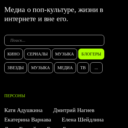
Медиа о поп-культуре, жизни в
интернете и вне его.
КИНО
СЕРИАЛЫ
МУЗЫКА
БЛОГЕРЫ
ЗВЕЗДЫ
МУЗЫКА
МЕДИА
ТВ
...
ПЕРСОНЫ
Катя Адушкина
Дмитрий Нагиев
Екатерина Варнава
Елена Шейдлина