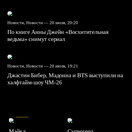
Новости, Новости —
20 июля, 20:20
По книге Анны Джейн «Восхитительная
ведьма» снимут сериал
Новости, Новости —
20 июля, 19:21
Джастин Бибер, Мадонна и BTS выступили на
халфтайм-шоу ЧМ-26
7.5
Майкл
Супергерл