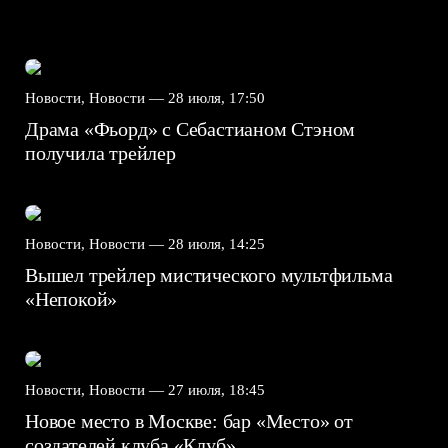
Новости, Новости —
28 июля, 17:50
Драма «Фьорд» с Себастианом Стэном
получила трейлер
Новости, Новости —
28 июля, 14:25
Вышел трейлер мистического мультфильма
«Непокой»
Новости, Новости —
27 июля, 18:45
Новое место в Москве: бар «Место» от
создателей клуба «Клуб»