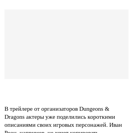
В трейлере от организаторов Dungeons &
Dragons актеры уже поделились короткими
описаниями своих игровых персонажей. Иван
Реон, например, не хочет копировать