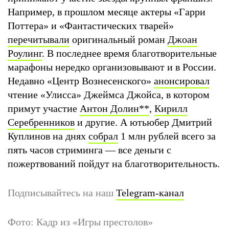
Например, в прошлом месяце актеры «Гарри
Поттера» и «Фантастических тварей»
перечитывали
оригинальный роман
Джоан
Роулинг
. В последнее время благотворительные
марафоны нередко организовывают и в России.
Недавно «Центр Вознесенского»
анонсировал
чтение «Улисса» Джеймса Джойса, в котором
примут участие
Антон Долин
**
,
Кирилл
Серебренников
и другие. А ютьюбер Дмитрий
Куплинов на днях
собрал
1 млн рублей всего за
пять часов стриминга — все деньги с
пожертвований пойдут на благотворительность.
Подписывайтесь на наш
Telegram-канал
Фото: Кадр из «Игры престолов»