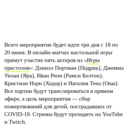
Всего мероприятие будет идти три дня с 18 по
20 июня. В онлайн-матчах настольной игры
примут участие пять актеров из «
Игры
престолов
»: Дэниэл Портман (Подрик), Джемма
Уилан (Яра), Иван Реон (Рамси Болтон),
Кристиан Нэрн (Ходор) и Наталия Тена (Оша).
Все партии будут транслироваться в прямом
эфире, а цель мероприятия — сбор
пожертвований для детей, пострадавших от
COVID-19. Стримы будут проходить на YouTube
и Twitch.