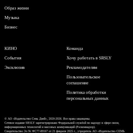
Образ жизни
Музыка
Бизнес
КИНО
Команда
События
Хочу работать в SRSLY
Эксклюзив
Рекламодателям
Пользовательское
соглашение
Политика обработки
персональных данных
© АО «Издательство Семь Дней», 2020-2026. Все права защищены.
Сетевое издание SRSLY зарегистрировано Федеральной службой по надзору в сфере связи,
информационных технологий и массовых коммуникаций (Роскомнадзор).
Свидетельство Эл № ФС77-89167 от 21 февраля 2025 г., учредитель АО «Издательство СЕМЬ