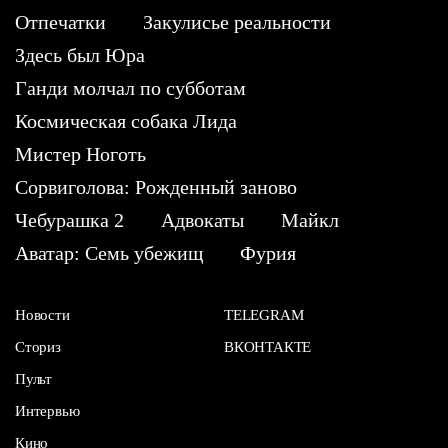
Отпечатки
Закулисье реальности
Здесь был Юра
Ганди молчал по субботам
Космическая собака Лида
Мистер Ноготь
Сорвиголова: Рожденный заново
Чебурашка 2
Адвокаты
Майкл
Аватар: Семь убежищ
Фурия
Новости
TELEGRAM
Сториз
ВКОНТАКТЕ
Пульт
Интервью
Кино