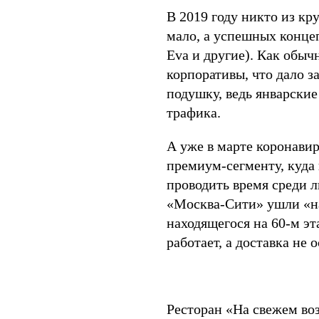
В 2019 году никто из кр
мало, а успешных концеп
Eva и другие). Как обыч
корпоративы, что дало 
подушку, ведь январски
трафика.
А уже в марте коронавир
премиум-сегменту, куда
проводить время среди 
«Москва-Сити» ушли «на 
находящегося на 60-м эт
работает, а доставка не 
Ресторан «На свежем возд