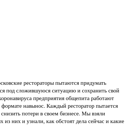
осковские рестораторы пытаются придумать
ься под сложившуюся ситуацию и сохранить свой
 коронавируса предприятия общепита работают
в формате навынос. Каждый ресторатор пытается
 снизить потери в своем бизнесе. Мы взяли
 из них и узнали, как обстоят дела сейчас и какие