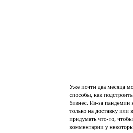
Уже почти два месяца м
способы, как подстроит
бизнес. Из-за пандемии
только на доставку или 
придумать что-то, чтобы
комментарии у некоторых