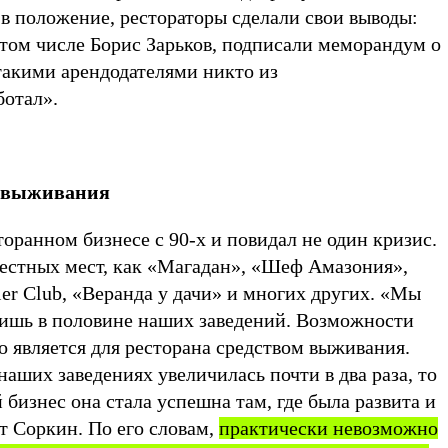
и в положение, рестораторы сделали свои выводы:
 том числе Борис Зарьков, подписали меморандум о
такими арендодателями никто из
ботал».
о выживания
торанном бизнесе с 90-х и повидал не один кризис.
вестных мест, как «Магадан», «Шеф Амазония»,
tler Club, «Веранда у дачи» и многих других. «Мы
лишь в половине наших заведений. Возможности
но является для ресторана средством выживания.
 наших заведениях увеличилась почти в два раза, то
 бизнес она стала успешна там, где была развита и
т Соркин. По его словам,
практически невозможно