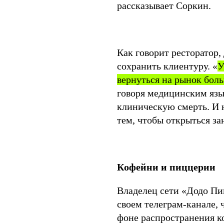
рассказывает Соркин.
Как говорит ресторатор,
сохранить клиентуру. «
У
вернуться на рынок боль
говоря медицинским язы
клиническую смерть. И 
тем, чтобы открыться з
Кофейни и пиццерии
Владелец сети «Додо Пи
своем телеграм-канале,
фоне распространения к