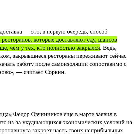
 доставка — это, в первую очередь, способ
 ресторанов, которые доставляют еду, шансов
ше, чем у тех, кто полностью закрылся
. Ведь,
ком, закрывшиеся рестораны переживают сейчас
начать работу после самоизоляции сопоставимо с
аново», — считает Соркин.
цца» Федор Овчинников еще в марте заявил в
 что из-за ухудшающихся экономических условий на
оронавируса закроет часть своих неприбыльных