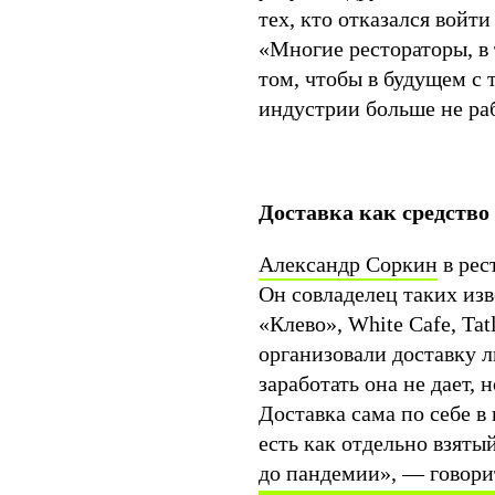
тех, кто отказался войт
«Многие рестораторы, в
том, чтобы в будущем с 
индустрии больше не ра
Доставка как средств
Александр Соркин
в рес
Он совладелец таких из
«Клево», White Cafe, Ta
организовали доставку 
заработать она не дает, 
Доставка сама по себе в
есть как отдельно взятый
до пандемии», — говори