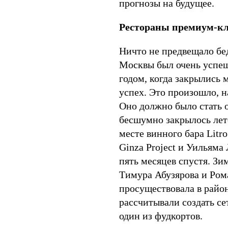
прогнозы на будущее.
Рестораны премиум-
кл
Ничто не предвещало бед
Москвы был очень успе
годом, когда закрылись
успех. Это произошло, н
Оно должно было стать 
бесшумно закрылось лето
месте винного бара Litr
Ginza Project и Уильяма
пять месяцев спустя. Зи
Тимура Абузярова и Ром
просуществовала в район
рассчитывали создать се
один из фудкортов.