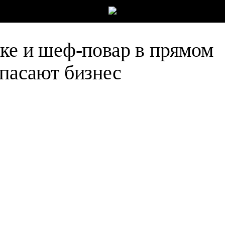
ске и шеф-повар в прямом
спасают бизнес