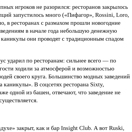
упных игроков не разорился: ресторанов закрылось
ций запустилось много («Пифагор», Rossini, Loro,
но, в ресторанах с размахом прошли новогодние
заведениям в начале года небольшую денежную
е каникулы они проводят с традиционным спадом
ус ударил по ресторанам: сильнее всего — по
 гости ходили за атмосферой и возможностью
людей своего круга. Большинство модных заведений
каникулы». В соцсетях ресторана Sixty,
аже одной из башен, отвечают, что заведение не
осуществляется.
ухе» закрыт, как и бар Insight Club. А вот Ruski,