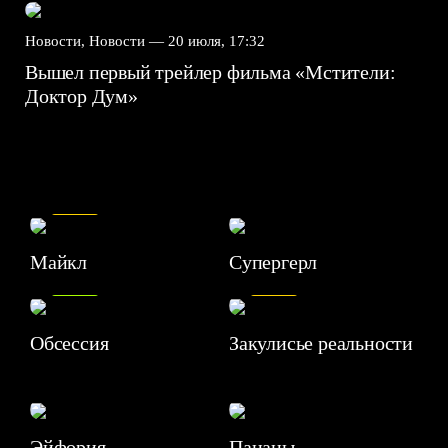
Новости, Новости —
20 июля, 17:32
Вышел первый трейлер фильма «Мстители:
Доктор Дум»
7.5
Майкл
Супергерл
8.2
7.1
Обсессия
Закулисье реальности
Эйфория
Пацаны