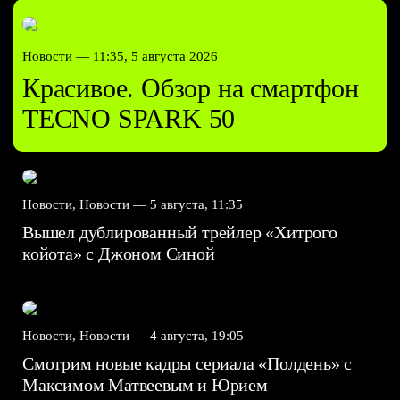
Новости —
11:35, 5 августа 2026
Красивое. Обзор на смартфон
TECNO SPARK 50
Новости, Новости —
5 августа, 11:35
Вышел дублированный трейлер «Хитрого
койота» с Джоном Синой
Новости, Новости —
4 августа, 19:05
Смотрим новые кадры сериала «Полдень» с
Максимом Матвеевым и Юрием