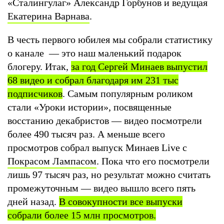
«Сталингулаг» Александр Горбунов и ведущая
Екатерина Варнава
.
В честь первого юбилея мы собрали статистику
о канале — это наш маленький подарок
блогеру. Итак,
за год Сергей Минаев выпустил
68 видео и собрал благодаря им 231 тыс
подписчиков
. Самым популярным роликом
стали «Уроки истории», посвященные
восстанию декабристов — видео посмотрели
более 490 тысяч раз. А меньше всего
просмотров собрал выпуск Минаев Live с
Покрасом Лампасом
. Пока что его посмотрели
лишь 97 тысяч раз, но результат можно считать
промежуточным — видео вышло всего пять
дней назад.
В совокупности все выпуски
собрали более 15 млн просмотров.