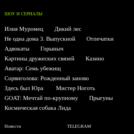
ШОУ И СЕРИАЛЫ
Илия Муромец
Дикий лес
Не одна дома 3. Выпускной
Отпечатки
Адвокаты
Горыныч
Картины дружеских связей
Казино
Аватар: Семь убежищ
Сорвиголова: Рожденный заново
Здесь был Юра
Мистер Ноготь
GOAT: Мечтай по-крупному
Прыгуны
Космическая собака Лида
Новости
TELEGRAM