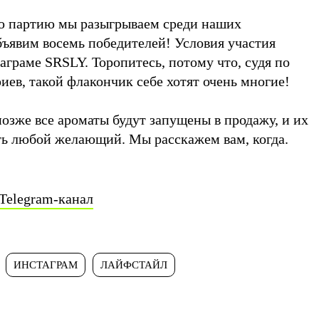
 партию мы разыгрываем среди наших
бъявим восемь победителей! Условия участия
аграме SRSLY. Торопитесь, потому что, судя по
ев, такой флакончик себе хотят очень многие!
 позже все ароматы будут запущены в продажу, и их
ть любой желающий. Мы расскажем вам, когда.
Telegram-канал
ИНСТАГРАМ
ЛАЙФСТАЙЛ