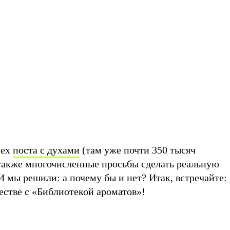
пех
поста с духами
(там уже почти 350 тысяч
а также многочисленные просьбы сделать реальную
И мы решили: а почему бы и нет? Итак, встречайте:
естве с «Библиотекой ароматов»!