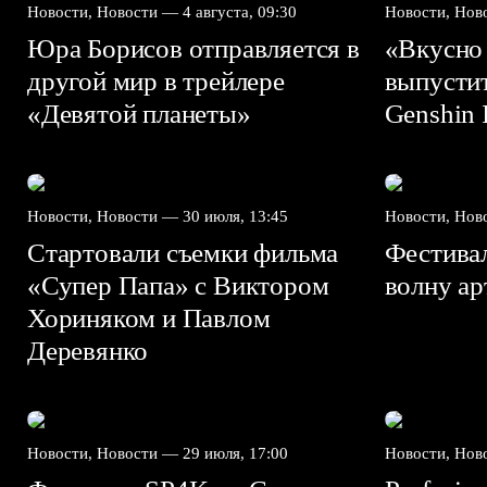
Новости, Новости —
4 августа, 09:30
Новости, Но
Юра Борисов отправляется в
«Вкусно
другой мир в трейлере
выпусти
«Девятой планеты»
Genshin I
Новости, Новости —
30 июля, 13:45
Новости, Но
Стартовали съемки фильма
Фестива
«Супер Папа» с Виктором
волну а
Хориняком и Павлом
Деревянко
Новости, Новости —
29 июля, 17:00
Новости, Но