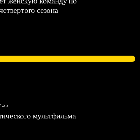
яет женскую команду по
 четвертого сезона
4:25
тического мультфильма