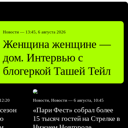
Новости —
13:45, 6 августа 2026
Женщина женщине —
дом. Интервью с
блогеркой Ташей Тейл
 12:20
Новости, Новости —
6 августа, 10:45
сезон
«Пари Фест» собрал более
го
15 тысяч гостей на Стрелке в
ем
Нижнем Новгороде