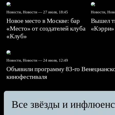
Новости, Новости —
27 июля, 18:45
Новости, Но
Новое место в Москве: бар
Вышел ти
«Место» от создателей клуба
«Кэрри»
«Клуб»
Новости, Новости —
24 июля, 12:49
Объявили программу 83-го Венецианск
кинофестиваля
Все звёзды и инфлюен