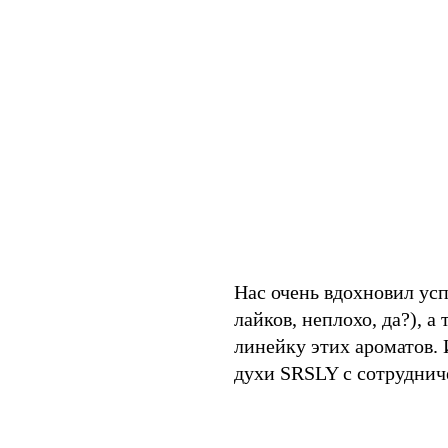
Нас очень вдохновил ус
лайков, неплохо, да?), 
линейку этих ароматов. 
духи SRSLY с сотруднич