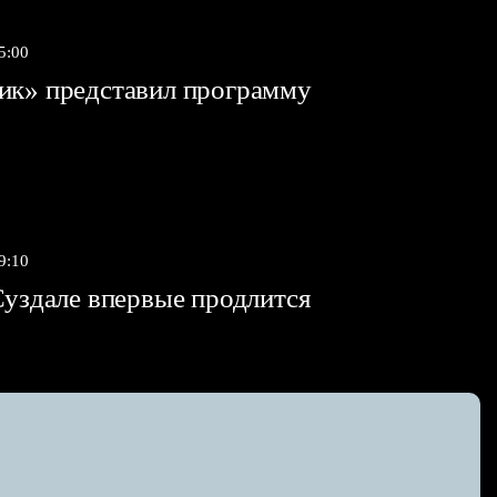
5:00
ик» представил программу
9:10
Суздале впервые продлится