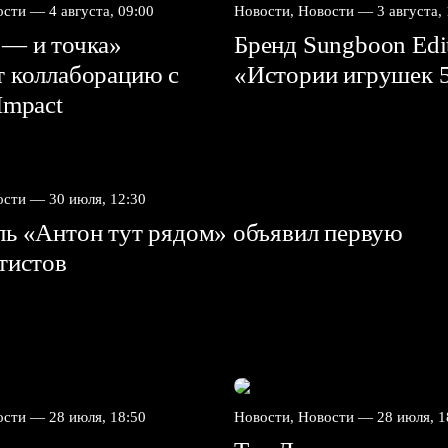
вости —
4 августа, 09:00
Новости, Новости —
3 августа,
 — и точка»
Бренд Sungboon Edi
т коллаборацию с
«Истории игрушек 
mpact⁠⁠
вости —
30 июля, 12:30
ль «Антон тут рядом» объявил первую
ртистов
вости —
28 июля, 18:50
Новости, Новости —
28 июля, 1