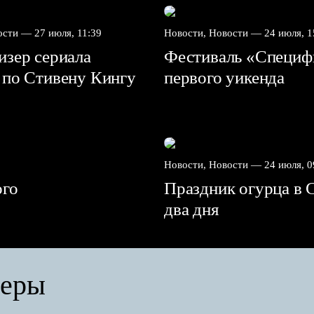
вости —
27 июля, 11:39
Новости, Новости —
24 июля, 1
зер сериала
Фестиваль «Специф
 по Стивену Кингу
первого уикенда
Новости, Новости —
24 июля, 0
ого
Праздник огурца в 
два дня
серы