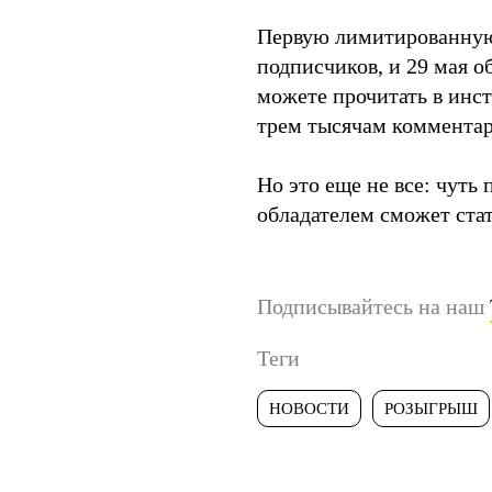
Первую лимитированную
подписчиков, и 29 мая о
можете прочитать в инст
трем тысячам комментари
Но это еще не все: чуть
обладателем сможет ста
Подписывайтесь на наш
Теги
НОВОСТИ
РОЗЫГРЫШ