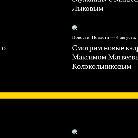
Лыковым
Новости, Новости —
4 августа,
го
Смотрим новые кадр
Максимом Матвеев
Колокольниковым