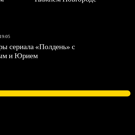
 19:05
ы сериала «Полдень» с
ым и Юрием