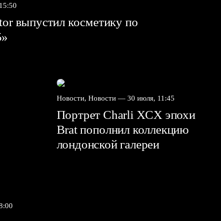
 15:50
tor выпустил косметику по
5»
Новости, Новости —
30 июля, 11:45
Портрет Charli XCX эпохи
Brat пополнил коллекцию
лондонской галереи
8:00