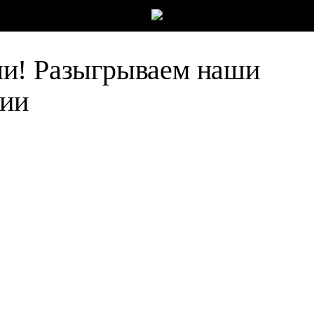
и! Разыгрываем наши
гии