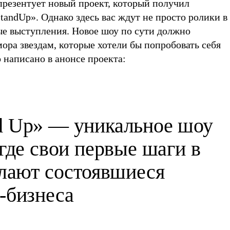
презентует новый проект, который получил
andUp». Однако здесь вас ждут не просто ролики в
ые выступления. Новое шоу по сути должно
ора звездам, которые хотели бы попробовать себя
о написано в анонсе проекта:
d Up» — уникальное шоу
где свои первые шаги в
елают состоявшиеся
-бизнеса