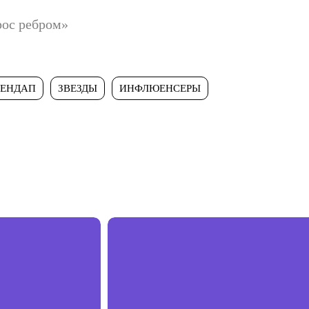
рос ребром»
ТЕНДАП
ЗВЕЗДЫ
ИНФЛЮЕНСЕРЫ