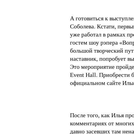
А готовиться к выступл
Соболева. Кстати, первы
уже работал в рамках п
гостем шоу рэпера «Воп
большой творческий пут
наставник, попробует вы
Это мероприятие пройде
Event Hall. Приобрести
официальном сайте Ильи
После того, как Илья пр
комментариях от многих
давно засевших там нен