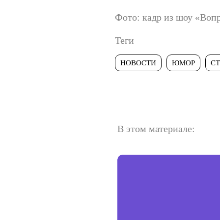
Фото: кадр из шоу «Воп
Теги
НОВОСТИ
ЮМОР
С
В этом материале: