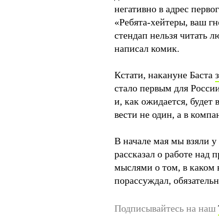
негативно в адрес перво
«Ребята-хейтеры, ваш гн
стендап нельзя читать 
написал комик.
Кстати, накануне Баста
стало первым для Росси
и, как ожидается, будет 
вести не один, а в комп
В начале мая мы взяли 
рассказал о работе над 
мыслями о том, в каком 
порассуждал, обязательн
Подписывайтесь на наш