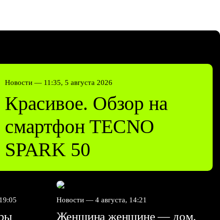
Новости —
11:35, 5 августа 2026
Красивое. Обзор на
смартфон TECNO
SPARK 50
 19:05
Новости —
4 августа, 14:21
дры
Женщина женщине — дом.