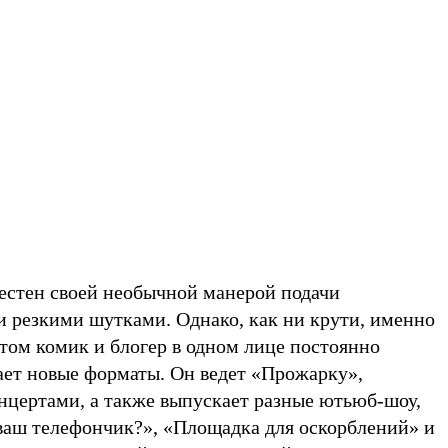
естен своей необычной манерой подачи
и резкими шутками. Однако, как ни крути, именно
 этом комик и блогер в одном лице постоянно
ает новые форматы. Он ведет «Прожарку»,
онцертами, а также выпускает разные ютьюб-шоу,
аш телефончик?», «Площадка для оскорблений» и