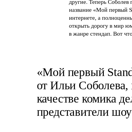
другие. Теперь Соболев 
название «Мой первый St
интернете, а полноценн
открыть дорогу в мир юм
в жанре стендап. Вот чт
«Мой первый Stan
от Ильи Соболева, 
качестве комика д
представители шоу