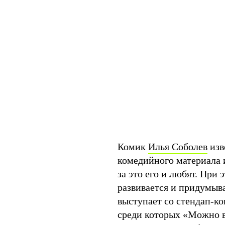
Комик
Илья Соболев
изв
комедийного материала 
за это его и любят. При
развивается и придумыв
выступает со стендап-к
среди которых «Можно в