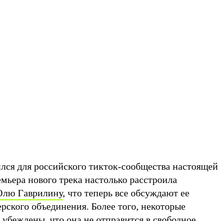
лся для российского тикток-сообщества настоящей
мьера нового трека настолько расстроила
лю Гаврилину
, что теперь все обсуждают ее
рского объединения. Более того, некоторые
убеждены, что она не отправится в свободное