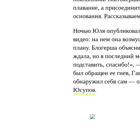
плавание, а присоединит
основания. Рассказывае
Ночью Юля опубликовала
видео: на нем она возмущ
плану. Блогерша объяснил
ждала, но в последний м
подставить, спасибо!», 
был обращен ее гнев, Га
обнаружил себя сам — о
Юсупов
.