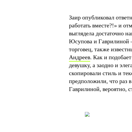
Заир опубликовал ответ
работать вместе?!» и от
выглядела достаточно н
Юсупова и Гаврилиной 
торговец, также извест
Андреев
. Как и подобае
девушку, а заодно и эл
скопировали стиль и тек
предположили, что раз в
Гаврилиной, вероятно, с