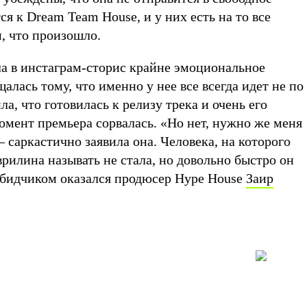
ся к Dream Team House, и у них есть на то все
м, что произошло.
 в инстаграм-сторис крайне эмоциональное
алась тому, что именно у нее все всегда идет не по
а, что готовилась к релизу трека и очень его
омент премьера сорвалась. «Но нет, нужно же меня
— саркастично заявила она. Человека, на которого
врилина называть не стала, но довольно быстро он
бидчиком оказался продюсер Hype House
Заир