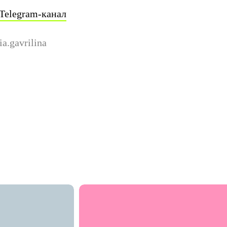
Telegram-канал
a.gavrilina