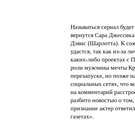
Называться сериал будет
вернутся Сара Джессика
Дэвис (Шарлотта). К со
удастся, так как из-за л
каких-либо проектах с П
роли мужчины мечты Крис
перезапуске, но позже н
социальных сетях, что в
на комментарий расстрое
разбито новостью о том,
признание актер ответи
газетах».