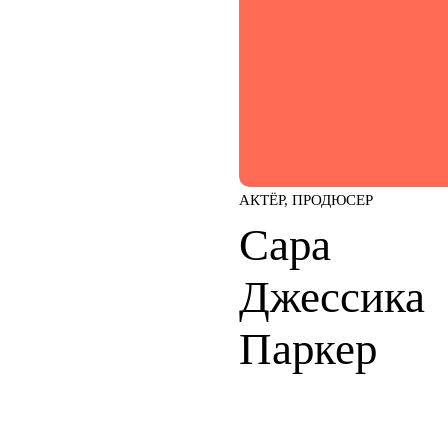
АКТЁР, ПРОДЮСЕР
Сара
Джессика
Паркер