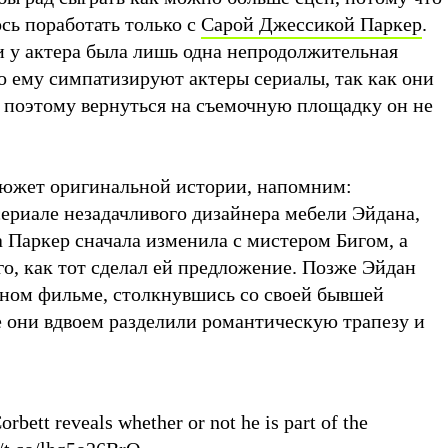
сь поработать только с
Сарой Джессикой Паркер
.
 у актера была лишь одна непродолжительная
о ему симпатизируют актеры сериалы, так как они
, поэтому вернуться на съемочную площадку он не
 сюжет оригинальной истории, напомним:
сериале незадачливого дизайнера мебели Эйдана,
 Паркер сначала изменила с мистером Бигом, а
го, как тот сделал ей предложение. Позже Эйдан
ном фильме, столкнувшись со своей бывшей
е они вдвоем разделили романтическую трапезу и
ett reveals whether or not he is part of the