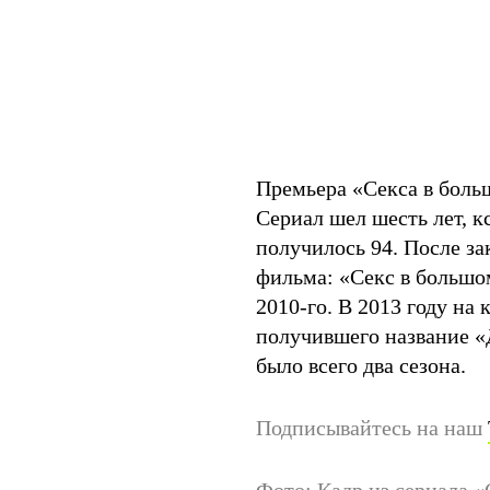
Премьера «Секса в больш
Сериал шел шесть лет, кс
получилось 94. После з
фильма: «Секс в большом
2010-го. В 2013 году на
получившего название «
было всего два сезона.
Подписывайтесь на наш