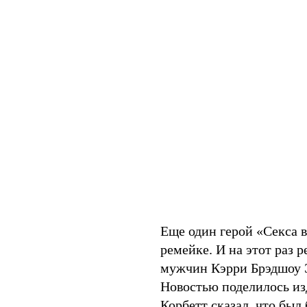
Еще один герой «Секса в
ремейке. И на этот раз 
мужчин Кэрри Брэдшоу Э
Новостью поделилось изд
Корбетт сказал, что был