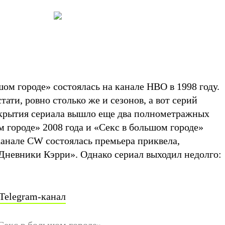
ом городе» состоялась на канале HBO в 1998 году.
тати, ровно столько же и сезонов, а вот серий
акрытия сериала вышло еще два полнометражных
 городе» 2008 года и «Секс в большом городе»
 канале CW состоялась премьера приквела,
Дневники Кэрри». Однако сериал выходил недолго:
Telegram-канал