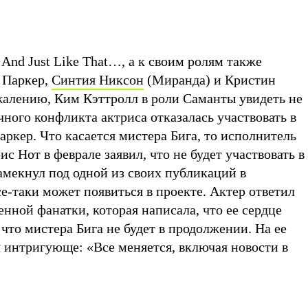
 And Just Like That…, а к своим ролям также
 Паркер,
Синтия Никсон
(Миранда) и Кристин
жалению, Ким Кэттролл в роли Саманты увидеть не
ичного конфликта актриса отказалась участвовать в
аркер. Что касается мистера Бига, то исполнитель
 Нот в феврале заявил, что не будет участвовать в
амекнул под одной из своих публикаций в
се-таки может появиться в проекте. Актер ответил
нной фанатки, которая написала, что ее сердце
 что мистера Бига не будет в продолжении. На ее
л интригующе: «Все меняется, включая новости в