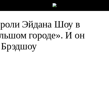
 роли Эйдана Шоу в
льшом городе». И он
и Брэдшоу