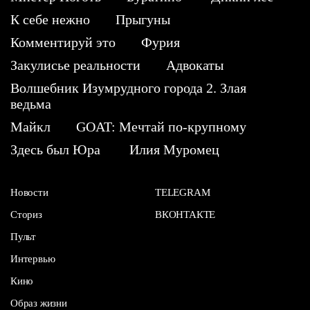
К себе нежно
Прыгуны
Комментируй это
Фурия
Закулисье реальности
Адвокаты
Волшебник Изумрудного города 2. Злая
ведьма
Майкл
GOAT: Мечтай по-крупному
Здесь был Юра
Илия Муромец
Новости
TELEGRAM
Сториз
ВКОНТАКТЕ
Пульт
Интервью
Кино
Образ жизни