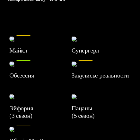
7.5
Майкл
Супергерл
8.2
7.1
Обсессия
Закулисье реальности
Эйфория
Пацаны
(3 сезон)
(5 сезон)
6.3