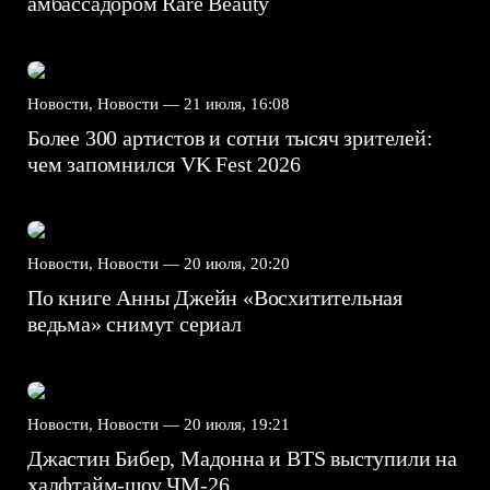
амбассадором Rare Beauty
Новости, Новости —
21 июля, 16:08
Более 300 артистов и сотни тысяч зрителей:
чем запомнился VK Fest 2026
Новости, Новости —
20 июля, 20:20
По книге Анны Джейн «Восхитительная
ведьма» снимут сериал
Новости, Новости —
20 июля, 19:21
Джастин Бибер, Мадонна и BTS выступили на
халфтайм-шоу ЧМ-26