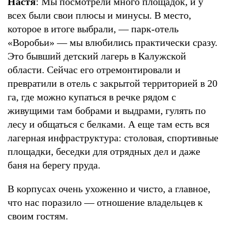
Настя
: Мы посмотрели много площадок, и у
всех были свои плюсы и минусы. В место,
которое в итоге выбрали, — парк-отель
«Воробьи» — мы влюбились практически сразу.
Это бывший детский лагерь в Калужской
области. Сейчас его отремонтировали и
превратили в отель с закрытой территорией в 20
га, где можно купаться в речке рядом с
живущими там бобрами и выдрами, гулять по
лесу и общаться с белками. А еще там есть вся
лагерная инфраструктура: столовая, спортивные
площадки, беседки для отрядных дел и даже
баня на берегу пруда.
В корпусах очень ухоженно и чисто, а главное,
что нас поразило — отношение владельцев к
своим гостям.