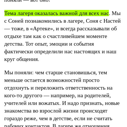
Тема лагеря оказалась важной для всех нас
. Мы
с Соней познакомились в лагере, Соня с Настей
— тоже, в «Артеке», и всегда рассказывали об
отдыхе там как о счастливейшем моменте
детства. Тот опыт, эмоции и события
фактически определили нас настоящих и наш
круг общения.
Мы поняли: чем старше становишься, тем
меньше остается возможностей просто
отдохнуть и переложить ответственность на
кого-то другого — например, на родителей,
учителей или вожатых. И надо признать, новые
знакомства во взрослой жизни происходят
гораздо реже, чем в детстве, если не считать
рабочих контактов. В лагере же отношения