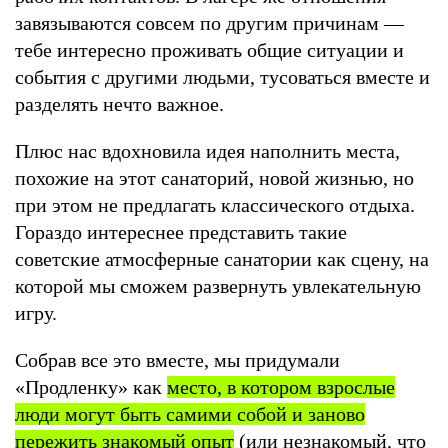
завязываются совсем по другим причинам —
тебе интересно проживать общие ситуации и
события с другими людьми, тусоваться вместе и
разделять нечто важное.
Плюс нас вдохновила идея наполнить места,
похожие на этот санаторий, новой жизнью, но
при этом не предлагать классического отдыха.
Гораздо интереснее представить такие
советские атмосферные санатории как сцену, на
которой мы сможем развернуть увлекательную
игру.
Собрав все это вместе, мы придумали
«Продленку» как
место, в котором взрослые
люди могут быть самими собой и заново
пережить знакомый опыт
(или незнакомый, что