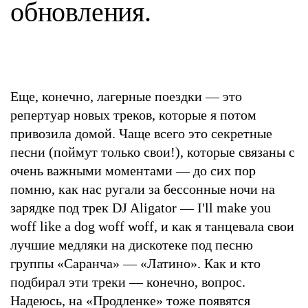
обновления.
Еще, конечно, лагерные поездки — это
репертуар новых треков, которые я потом
привозила домой. Чаще всего это секретные
песни (поймут только свои!), которые связаны с
очень важными моментами — до сих пор
помню, как нас ругали за бессонные ночи на
зарядке под трек DJ Aligator — I'll make you
woff like a dog woff woff, и как я танцевала свои
лучшие медляки на дискотеке под песню
группы «Саранча» — «Латино». Как и кто
подбирал эти треки — конечно, вопрос.
Надеюсь, на «Продленке» тоже появятся