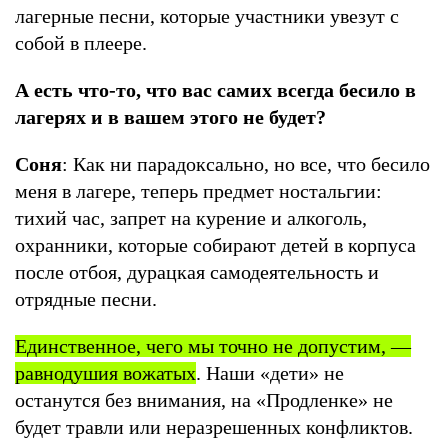
лагерные песни, которые участники увезут с
собой в плеере.
А есть что-то, что вас самих всегда бесило в
лагерях и в вашем этого не будет?
Соня
: Как ни парадоксально, но все, что бесило
меня в лагере, теперь предмет ностальгии:
тихий час, запрет на курение и алкоголь,
охранники, которые собирают детей в корпуса
после отбоя, дурацкая самодеятельность и
отрядные песни.
Единственное, чего мы точно не допустим, —
равнодушия вожатых
. Наши «дети» не
останутся без внимания, на «Продленке» не
будет травли или неразрешенных конфликтов.