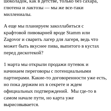
шоколадок, как в детстве, только без сахара,
глютена и лактозы — мы же все-таки
миллениалы.
А еще мы планируем заколлабиться с
крафтовой пивоварней вроде Stamm или
Zagovor и сварить лагер для лагеря, ведь что
может быть вкуснее пива, выпитого в кустах
перед дискотекой?
1 марта мы открыли продажи путевок и
начинаем переговоры с потенциальными
партнерами. Какие-то договоренности уже есть,
но пока держим их в секрете и ждем
официальных подтверждений. Мы где-то в
самом начале пути, но карта уже
вырисовывается.