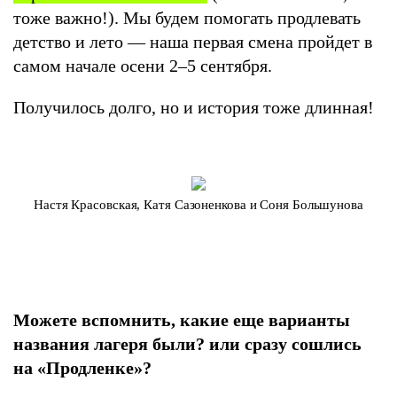
тоже важно!). Мы будем помогать продлевать
детство и лето — наша первая смена пройдет в
самом начале осени 2–5 сентября.
Получилось долго, но и история тоже длинная!
Настя Красовская, Катя Сазоненкова и Соня Большунова
Можете вспомнить, какие еще варианты
названия лагеря были? или сразу сошлись
на «Продленке»?