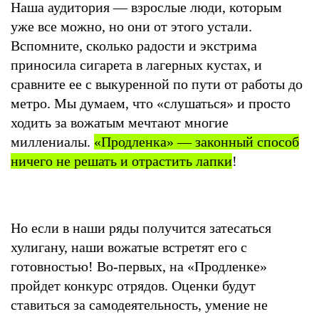
Наша аудитория — взрослые люди, которым
уже все можно, но они от этого устали.
Вспомните, сколько радости и экстрима
приносила сигарета в лагерных кустах, и
сравните ее с выкуренной по пути от работы до
метро. Мы думаем, что «слушаться» и просто
ходить за вожатым мечтают многие
миллениалы.
«Продленка» — законный способ
ничего не решать и отрастить лапки
!
Но если в наши ряды получится затесаться
хулигану, наши вожатые встретят его с
готовностью! Во-первых, на «Продленке»
пройдет конкурс отрядов. Оценки будут
ставиться за самодеятельность, умение не