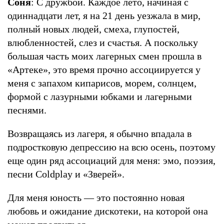
Соня
: С дружбой. Каждое лето, начиная с
одиннадцати лет, я на 21 день уезжала в мир,
полный новых людей, смеха, глупостей,
влюбленностей, слез и счастья. А поскольку
большая часть моих лагерных смен прошла в
«Артеке», это время прочно ассоциируется у
меня с запахом кипарисов, морем, солнцем,
формой с лазурными юбками и лагерными
песнями.
Возвращаясь из лагеря, я обычно впадала в
подростковую депрессию на всю осень, поэтому
еще один ряд ассоциаций для меня: эмо, поэзия,
песни Coldplay и «Зверей».
Для меня юность — это постоянно новая
любовь и ожидание дискотеки, на которой она