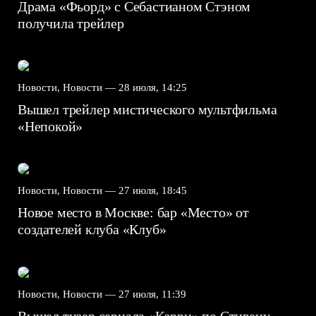
Драма «Фьорд» с Себастианом Стэном
получила трейлер
Новости, Новости —
28 июля, 14:25
Вышел трейлер мистического мультфильма
«Непокой»
Новости, Новости —
27 июля, 18:45
Новое место в Москве: бар «Место» от
создателей клуба «Клуб»
Новости, Новости —
27 июля, 11:39
Вышел тизер сериала «Кэрри» по Стивену