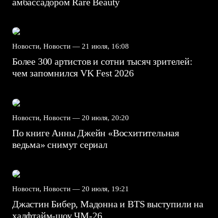
амбассадором Rare Beauty
Новости, Новости —
21 июля, 16:08
Более 300 артистов и сотни тысяч зрителей:
чем запомнился VK Fest 2026
Новости, Новости —
20 июля, 20:20
По книге Анны Джейн «Восхитительная
ведьма» снимут сериал
Новости, Новости —
20 июля, 19:21
Джастин Бибер, Мадонна и BTS выступили на
халфтайм-шоу ЧМ-26