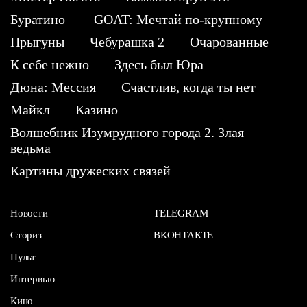
Буратино
GOAT: Мечтай по-крупному
Прыгуны
Чебурашка 2
Очарованные
К себе нежно
Здесь был Юра
Дюна: Мессия
Счастлив, когда ты нет
Майкл
Казино
Волшебник Изумрудного города 2. Злая
ведьма
Картины дружеских связей
Новости
TELEGRAM
Сториз
ВКОНТАКТЕ
Пульт
Интервью
Кино