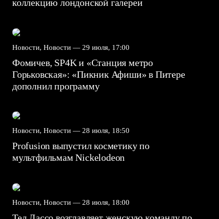
коллекцию лондонской галереи
Новости, Новости —
29 июля, 17:00
Фомичев, SP4K и «Станция метро
Горьковская»: «Пикник Афиши» в Питере
дополнил программу
Новости, Новости —
28 июля, 18:50
Profusion выпустил косметику по
мультфильмам Nickelodeon
Новости, Новости —
28 июля, 18:00
Тед Лассо возглавляет женскую команду по