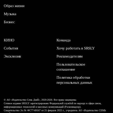
Образ жизни
Музыка
Бизнес
КИНО
Команда
События
Хочу работать в SRSLY
Эксклюзив
Рекламодателям
Пользовательское
соглашение
Политика обработки
персональных данных
© АО «Издательство Семь Дней», 2020-2026. Все права защищены.
Сетевое издание SRSLY зарегистрировано Федеральной службой по надзору в сфере связи,
информационных технологий и массовых коммуникаций (Роскомнадзор).
Свидетельство Эл № ФС77-89167 от 21 февраля 2025 г., учредитель АО «Издательство СЕМЬ