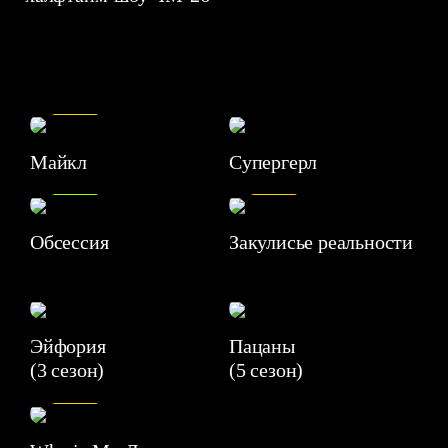
7.5
Майкл
Супергерл
8.2
7.1
Обсессия
Закулисье реальности
Эйфория
Пацаны
(3 сезон)
(5 сезон)
6.3