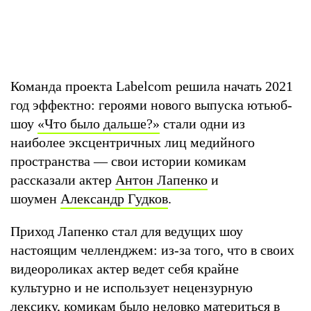
Команда проекта Labelcom решила начать 2021
год эффектно: героями нового выпуска ютьюб-
шоу
«Что было дальше?»
стали одни из
наиболее эксцентричных лиц медийного
пространства — свои истории комикам
рассказали актер
Антон Лапенко
и
шоумен
Александр Гудков
.
Приход Лапенко стал для ведущих шоу
настоящим челленджем: из-за того, что в своих
видеороликах актер ведет себя крайне
культурно и не использует нецензурную
лексику, комикам было неловко материться в