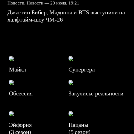
Новости, Новости —
20 июля, 19:21
Джастин Бибер, Мадонна и BTS выступили на
халфтайм-шоу ЧМ-26
7.5
Майкл
Супергерл
8.2
7.1
Обсессия
Закулисье реальности
Эйфория
Пацаны
(3 сезон)
(5 сезон)