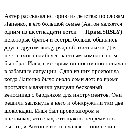
Актер рассказал историю из детства: по словам
Лапенко, в его большой семье (Антон является
одним из шестнадцати детей —
Прим.SRSLY
)
некоторые братья и сестры больше общались
друг с другом ввиду ряда обстоятельств. Для
него самого наиболее частным компаньоном
был брат Илья, с которым он постоянно попадал
в забавные ситуации. Одна из них произошла,
когда Лапенко было около семи лет: во время
прогулки мальчики увидели бесхозный
велосипед с бардачком для инструментов. Они
решили заглянуть в него и обнаружили там две
шоколадки. Илья был провокатором и
настаивал, что сладости нужно непременно
съесть, и Антон в итоге сдался — они сели в