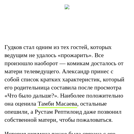
Гудков стал одним из тех гостей, которых
ведущим не удалось «прожарить». Все
произошло наоборот — комикам досталось от
матери телеведущего. Александр принес с
собой список кратких характеристик, который
его родительница составила после просмотра
«Что было дальше?». Наиболее положительно
она оценила
Тамби Масаева
, остальные
опешили, а Рустам Рептилоид даже позвонил
собственной матери, чтобы пожаловаться.
История шоумена также была связана с его