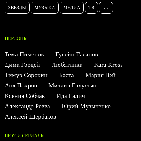
ЗВЕЗДЫ
МУЗЫКА
МЕДИА
ТВ
...
ПЕРСОНЫ
Тема Пименов
Гусейн Гасанов
Дима Гордей
Любятинка
Kara Kross
Тимур Сорокин
Баста
Мария Вэй
Аня Покров
Михаил Галустян
Ксения Собчак
Ида Галич
Александр Ревва
Юрий Музыченко
Алексей Щербаков
ШОУ И СЕРИАЛЫ