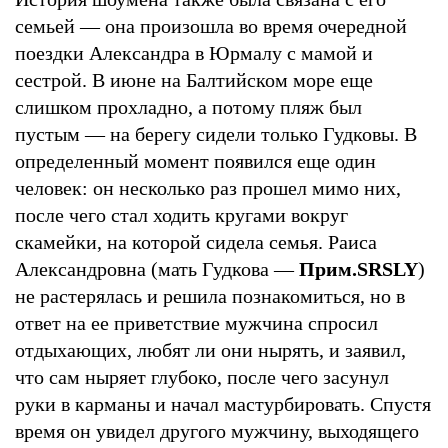
семьей — она произошла во время очередной
поездки Александра в Юрмалу с мамой и
сестрой. В июне на Балтийском море еще
слишком прохладно, а потому пляж был
пустым — на берегу сидели только Гудковы. В
определенный момент появился еще один
человек: он несколько раз прошел мимо них,
после чего стал ходить кругами вокруг
скамейки, на которой сидела семья. Раиса
Александровна (мать Гудкова —
Прим.SRSLY
)
не растерялась и решила познакомиться, но в
ответ на ее приветствие мужчина спросил
отдыхающих, любят ли они нырять, и заявил,
что сам ныряет глубоко, после чего засунул
руки в карманы и начал мастурбировать. Спустя
время он увидел другого мужчину, выходящего