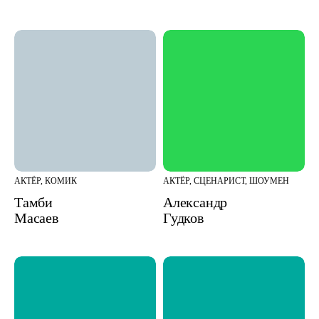
АКТЁР, КОМИК
АКТЁР, СЦЕНАРИСТ, ШОУМЕН
Тамби
Александр
Масаев
Гудков