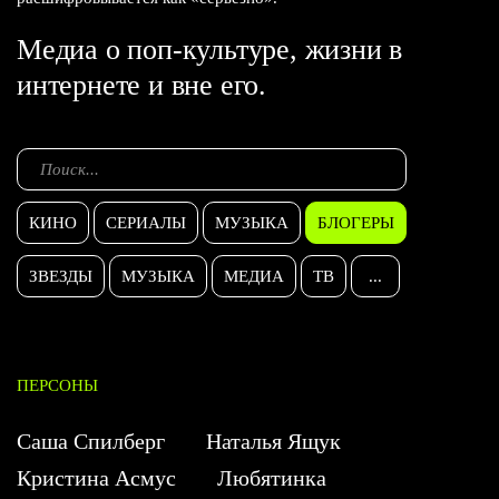
Медиа о поп-культуре, жизни в
интернете и вне его.
КИНО
СЕРИАЛЫ
МУЗЫКА
БЛОГЕРЫ
ЗВЕЗДЫ
МУЗЫКА
МЕДИА
ТВ
...
ПЕРСОНЫ
Саша Спилберг
Наталья Ящук
Кристина Асмус
Любятинка