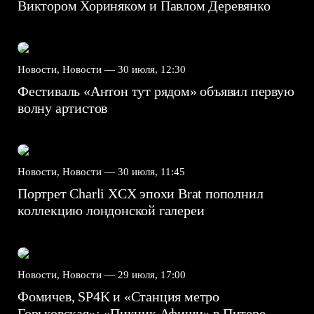
Виктором Хориняком и Павлом Деревянко
Новости, Новости —
30 июля, 12:30
Фестиваль «Антон тут рядом» объявил первую
волну артистов
Новости, Новости —
30 июля, 11:45
Портрет Charli XCX эпохи Brat пополнил
коллекцию лондонской галереи
Новости, Новости —
29 июля, 17:00
Фомичев, SP4K и «Станция метро
Горьковская»: «Пикник Афиши» в Питере