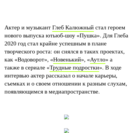
Актер и музыкант
Глеб Калюжный
стал героем
нового выпуска ютьюб-шоу «Пушка». Для Глеба
2020 год стал крайне успешным в плане
творческого роста: он снялся в таких проектах,
как «Водоворот», «
Новенький
», «
Аутло
» а
также в сериале «
Трудные подростки
». В ходе
интервью актер рассказал о начале карьеры,
съемках и о своем отношении к разным слухам,
появляющимся в медиапространстве.