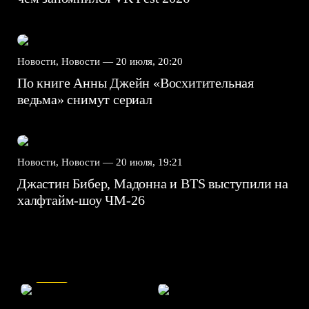
Новости, Новости —
20 июля, 20:20
По книге Анны Джейн «Восхитительная
ведьма» снимут сериал
Новости, Новости —
20 июля, 19:21
Джастин Бибер, Мадонна и BTS выступили на
халфтайм-шоу ЧМ-26
7.5