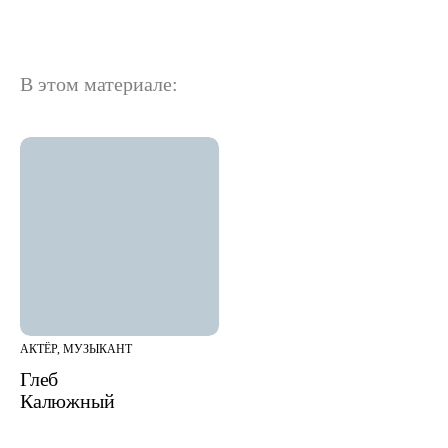
В этом материале:
АКТЁР, МУЗЫКАНТ
Глеб
Калюжный