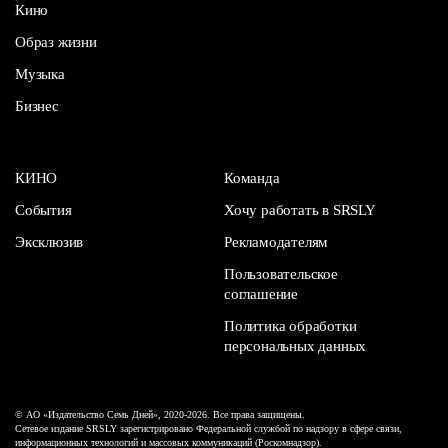
Кино
Образ жизни
Музыка
Бизнес
КИНО
Команда
События
Хочу работать в SRSLY
Эксклюзив
Рекламодателям
Пользовательское
соглашение
Политика обработки
персональных данных
© АО «Издательство Семь Дней», 2020-2026. Все права защищены.
Сетевое издание SRSLY зарегистрировано Федеральной службой по надзору в сфере связи,
информационных технологий и массовых коммуникаций (Роскомнадзор).