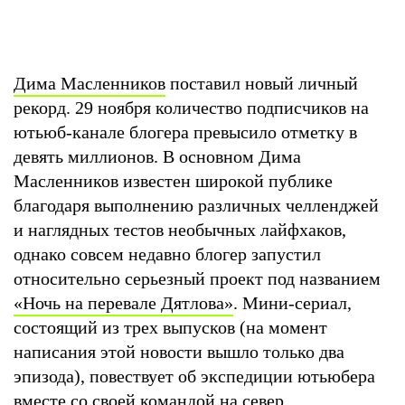
Дима Масленников
поставил новый личный
рекорд. 29 ноября количество подписчиков на
ютьюб-канале блогера превысило отметку в
девять миллионов. В основном Дима
Масленников известен широкой публике
благодаря выполнению различных челленджей
и наглядных тестов необычных лайфхаков,
однако совсем недавно блогер запустил
относительно серьезный проект под названием
«Ночь на перевале Дятлова»
. Мини-сериал,
состоящий из трех выпусков (на момент
написания этой новости вышло только два
эпизода), повествует об экспедиции ютьюбера
вместе со своей командой на север