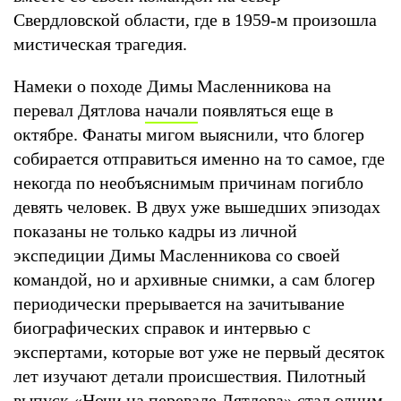
Свердловской области, где в 1959-м произошла
мистическая трагедия.
Намеки о походе Димы Масленникова на
перевал Дятлова
начали
появляться еще в
октябре. Фанаты мигом выяснили, что блогер
собирается отправиться именно на то самое, где
некогда по необъяснимым причинам погибло
девять человек. В двух уже вышедших эпизодах
показаны не только кадры из личной
экспедиции Димы Масленникова со своей
командой, но и архивные снимки, а сам блогер
периодически прерывается на зачитывание
биографических справок и интервью с
экспертами, которые вот уже не первый десяток
лет изучают детали происшествия. Пилотный
выпуск «Ночи на перевале Дятлова» стал одним