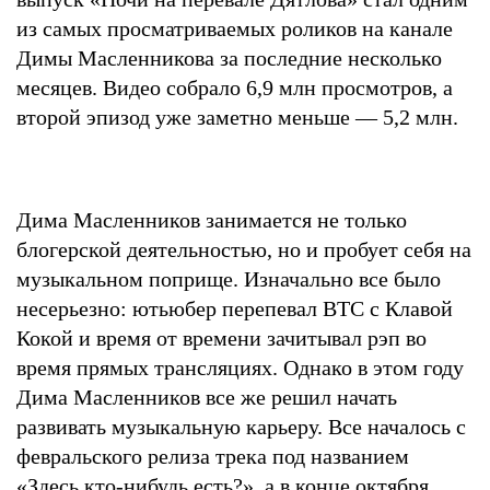
из самых просматриваемых роликов на канале
Димы Масленникова за последние несколько
месяцев. Видео собрало 6,9 млн просмотров, а
второй эпизод уже заметно меньше — 5,2 млн.
Дима Масленников занимается не только
блогерской деятельностью, но и пробует себя на
музыкальном поприще. Изначально все было
несерьезно: ютьюбер перепевал BTC с Клавой
Кокой и время от времени зачитывал рэп во
время прямых трансляциях. Однако в этом году
Дима Масленников все же решил начать
развивать музыкальную карьеру. Все началось с
февральского релиза трека под названием
«Здесь кто-нибудь есть?», а в конце октября