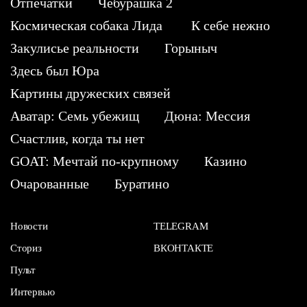
Отпечатки
Чебурашка 2
Космическая собака Лида
К себе нежно
Закулисье реальности
Горыныч
Здесь был Юра
Картины дружеских связей
Аватар: Семь убежищ
Дюна: Мессия
Счастлив, когда ты нет
GOAT: Мечтай по-крупному
Казино
Очарованные
Буратино
Новости
TELEGRAM
Сториз
ВКОНТАКТЕ
Пульт
Интервью