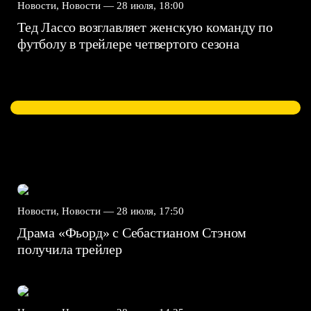
Новости, Новости —
28 июля, 18:00
Тед Лассо возглавляет женскую команду по
футболу в трейлере четвертого сезона
Новости, Новости —
28 июля, 17:50
Драма «Фьорд» с Себастианом Стэном
получила трейлер