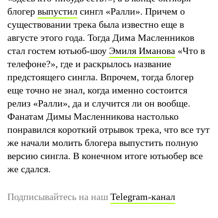
блогер
выпустил
сингл «Ралли». Причем о
существовании трека была известно еще в
августе этого года. Тогда Дима Масленников
стал гостем ютьюб-шоу
Эмиля Иманова
«Что в
телефоне?», где и раскрылось название
предстоящего сингла. Впрочем, тогда блогер
еще точно не знал, когда именно состоится
релиз «Ралли», да и случится ли он вообще.
Фанатам Димы Масленникова настолько
понравился короткий отрывок трека, что все тут
же начали молить блогера выпустить полную
версию сингла. В конечном итоге ютьюбер все
же сдался.
Подписывайтесь на наш
Telegram-канал