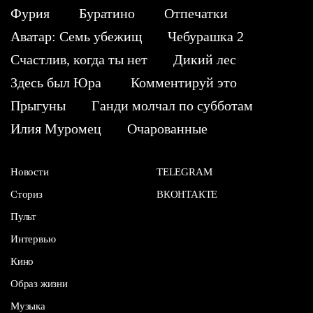
Фурия
Буратино
Отпечатки
Аватар: Семь убежищ
Чебурашка 2
Счастлив, когда ты нет
Дикий лес
Здесь был Юра
Комментируй это
Прыгуны
Ганди молчал по субботам
Илия Муромец
Очарованные
Новости
TELEGRAM
Сториз
ВКОНТАКТЕ
Пульт
Интервью
Кино
Образ жизни
Музыка