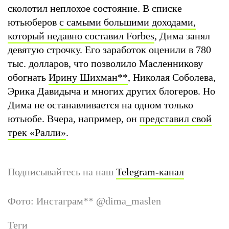
сколотил неплохое состояние. В списке
ютьюберов
с самыми большими доходами,
который недавно составил Forbes
, Дима занял
девятую строчку. Его заработок оценили в 780
тыс. долларов, что позволило Масленникову
обогнать
Ирину Шихман
**
, Николая Соболева,
Эрика Давидыча и многих других блогеров. Но
Дима не останавливается на одном только
ютьюбе. Вчера, например, он
представил свой
трек «Ралли»
.
Подписывайтесь на наш
Telegram-канал
Фото: Инстаграм
**
@dima_maslen
Теги