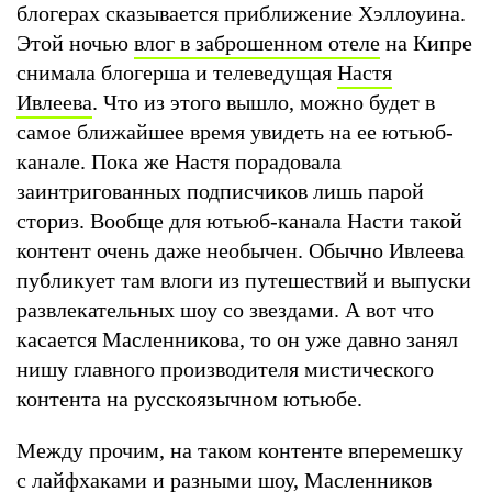
блогерах сказывается приближение Хэллоуина.
Этой ночью
влог в заброшенном отеле
на Кипре
снимала блогерша и телеведущая
Настя
Ивлеева
. Что из этого вышло, можно будет в
самое ближайшее время увидеть на ее ютьюб-
канале. Пока же Настя порадовала
заинтригованных подписчиков лишь парой
сториз. Вообще для ютьюб-канала Насти такой
контент очень даже необычен. Обычно Ивлеева
публикует там влоги из путешествий и выпуски
развлекательных шоу со звездами. А вот что
касается Масленникова, то он уже давно занял
нишу главного производителя мистического
контента на русскоязычном ютьюбе.
Между прочим, на таком контенте вперемешку
с лайфхаками и разными шоу, Масленников