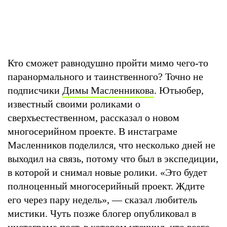
Кто сможет равнодушно пройти мимо чего-то
паранормального и таинственного? Точно не
подписчики
Димы Масленникова
. Ютьюбер,
известный своими роликами о
сверхъестественном, рассказал о новом
многосерийном проекте. В инстаграме
Масленников поделился, что несколько дней не
выходил на связь, потому что был в экспедиции,
в которой и снимал новые ролики. «Это будет
полноценный многосерийный проект. Ждите
его через пару недель», — сказал любитель
мистики. Чуть позже блогер опубликовал в
инстаграме пост, в котором уточнил, что всего