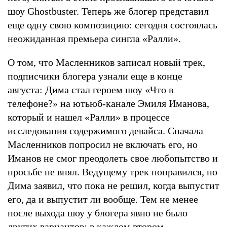
шоу Ghostbuster. Теперь же блогер представил
еще одну свою композицию: сегодня состоялась
неожиданная премьера сингла «Ралли».
О том, что Масленников записал новый трек,
подписчики блогера узнали еще в конце
августа: Дима стал героем шоу «Что в
телефоне?» на ютьюб-канале Эмиля Иманова,
который и нашел «Ралли» в процессе
исследования содержимого девайса. Сначала
Масленников попросил не включать его, но
Иманов не смог преодолеть свое любопытство и
просьбе не внял. Ведущему трек понравился, но
Дима заявил, что пока не решил, когда выпустит
его, да и выпустит ли вообще. Тем не менее
после выхода шоу у блогера явно не было
других вариантов: в каждом втором