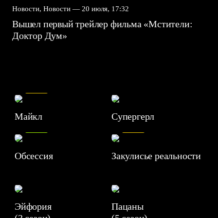
Новости, Новости —
20 июля, 17:32
Вышел первый трейлер фильма «Мстители:
Доктор Дум»
7.5
Майкл
Супергерл
8.2
7.1
Обсессия
Закулисье реальности
Эйфория
Пацаны