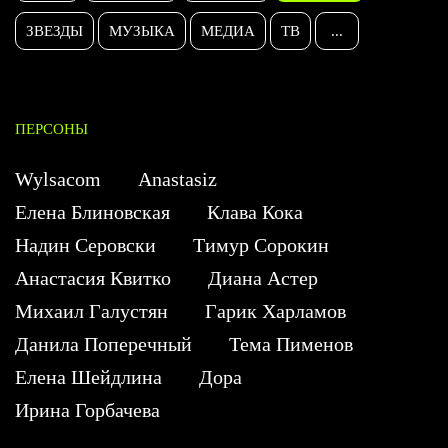
ЗВЕЗДЫ
МУЗЫКА
МЕДИА
ТВ
...
ПЕРСОНЫ
Wylsacom
Anastasiz
Елена Блиновская
Клава Кока
Надин Серовски
Тимур Сорокин
Анастасия Квитко
Диана Астер
Михаил Галустян
Гарик Харламов
Данила Поперечный
Тема Пименов
Елена Шейдлина
Дора
Ирина Горбачева