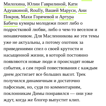
Милохина
,
Юлии Гаврилиной
,
Кати
Адушкиной
,
Roully
,
Вашей Маруси
,
Ани
Покров
,
Махи Горячевой
и
Артура
Бабича
кумиры молодежи поют либо о
подростковой любви, либо о чем-то веселом и
ненавязчивом. Для Масленникова же эти темы
уже не актуальны, а потому охотник за
приведениями спел о своей крутости и
насыщенной жизни, в которой постоянно
появляются новые люди и происходят новые
события, а сам герой повествования с каждым
днем достигает все больших высот. Трек
получился динамичным и достаточно
пафосным, но, судя по комментариям,
поклонникам Димы понравился — они уже
ждут, когда же блогер выпустит клип.