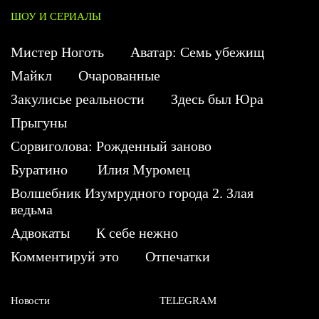
ШОУ И СЕРИАЛЫ
Мистер Ноготь
Аватар: Семь убежищ
Майкл
Очарованные
Закулисье реальности
Здесь был Юра
Прыгуны
Сорвиголова: Рожденный заново
Буратино
Илия Муромец
Волшебник Изумрудного города 2. Злая
ведьма
Адвокаты
К себе нежно
Комментируй это
Отпечатки
Новости
TELEGRAM