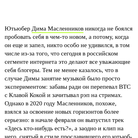
Ютьюбер
Дима Масленников
никогда не боялся
пробовать себя в чем-то новом, а потому, когда
он еще и запел, никто особо не удивился, в том
числе из-за того, что сегодня в российском
сегменте интернета это делают все уважающие
себя блогеры. Тем не менее казалось, что в
случае Димы занятие музыкой было просто
экспериментом: забавы ради он перепевал BTC
с Клавой Кокой и зачитывал рэп на стримах.
Однако в 2020 году Масленников, похоже,
взялся за освоение новых горизонтов более
серьезно: в начале февраля он выпустил трек
«Здесь кто-нибудь есть?», а заодно и клип на
него, снятый в стиле прославившего его ютьюб-