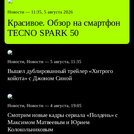
Новости —
11:35, 5 августа 2026
Красивое. Обзор на смартфон
TECNO SPARK 50
Новости, Новости —
5 августа, 11:35
Вышел дублированный трейлер «Хитрого
койота» с Джоном Синой
Новости, Новости —
4 августа, 19:05
Смотрим новые кадры сериала «Полдень» с
Максимом Матвеевым и Юрием
Колокольниковым