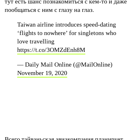
тут есть шанс познакомиться с кем-то и даже
пообщаться с ним с глазу на глаз.
Taiwan airline introduces speed-dating
‘flights to nowhere’ for singletons who
love travelling
https://t.co/3OMZdEnh8M
— Daily Mail Online (@MailOnline)
November 19, 2020
Всего тайваньская авиакомпания планирует