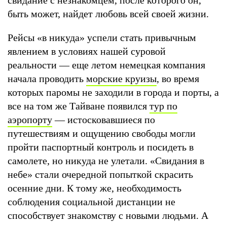
быть может, найдет любовь всей своей жизни.
Рейсы «в никуда» успели стать привычным
явлением в условиях нашей суровой
реальности — еще летом немецкая компания
начала проводить
морские круизы
, во время
которых паромы не заходили в города и порты, а
все на том же Тайване появился
тур по
аэропорту
— истосковавшиеся по
путешествиям и ощущению свободы могли
пройти паспортный контроль и посидеть в
самолете, но никуда не улетали. «Свидания в
небе» стали очередной попыткой скрасить
осенние дни. К тому же, необходимость
соблюдения социальной дистанции не
способствует знакомству с новыми людьми. А