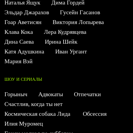
Наталья Ящук
Дима Гордей
Эльдар Джарахов
Гусейн Гасанов
Гоар Аветисян
Виктория Лопырева
Клава Кока
Лера Кудрявцева
Дина Саева
Ирина Шейк
Катя Адушкина
Иван Ургант
Мария Вэй
ШОУ И СЕРИАЛЫ
Горыныч
Адвокаты
Отпечатки
Счастлив, когда ты нет
Космическая собака Лида
Обсессия
Илия Муромец