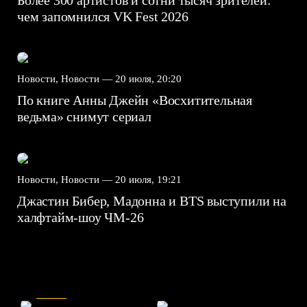
чем запомнился VK Fest 2026
Новости, Новости —
20 июля, 20:20
По книге Анны Джейн «Восхитительная
ведьма» снимут сериал
Новости, Новости —
20 июля, 19:21
Джастин Бибер, Мадонна и BTS выступили на
халфтайм-шоу ЧМ-26
7.5