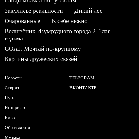
Ганди молчал по субботам
Закулисье реальности
Дикий лес
Очарованные
К себе нежно
Волшебник Изумрудного города 2. Злая
ведьма
GOAT: Мечтай по-крупному
Картины дружеских связей
Новости
TELEGRAM
Сториз
ВКОНТАКТЕ
Пульт
Интервью
Кино
Образ жизни
Музыка