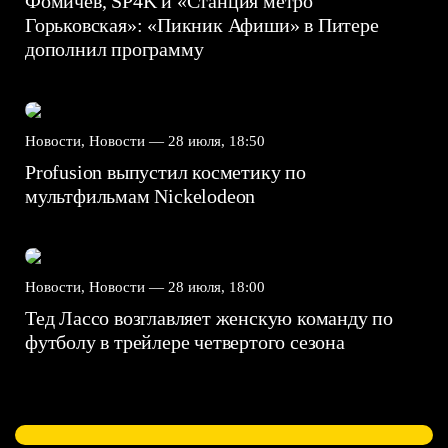
Фомичев, SP4K и «Станция метро
Горьковская»: «Пикник Афиши» в Питере
дополнил программу
Новости, Новости —
28 июля, 18:50
Profusion выпустил косметику по
мультфильмам Nickelodeon
Новости, Новости —
28 июля, 18:00
Тед Лассо возглавляет женскую команду по
футболу в трейлере четвертого сезона