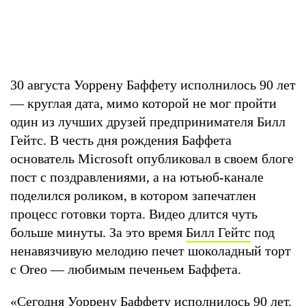
30 августа Уоррену Баффету исполнилось 90 лет
— круглая дата, мимо которой не мог пройти
один из лучших друзей предпринимателя Билл
Гейтс. В честь дня рождения Баффета
основатель Microsoft опубликовал в своем блоге
пост с поздравлениями, а на ютьюб-канале
поделился роликом, в котором запечатлен
процесс готовки торта. Видео длится чуть
больше минуты. За это время
Билл Гейтс
под
ненавязчивую мелодию печет шоколадный торт
с Oreo — любимым печеньем Баффета.
«Сегодня Уоррену Баффету исполнилось 90 лет.