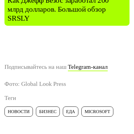
Как Джефф Безос заработал 200
млрд долларов. Большой обзор
SRSLY
Подписывайтесь на наш
Telegram-канал
Фото: Global Look Press
Теги
НОВОСТИ
БИЗНЕС
ЕДА
MICROSOFT