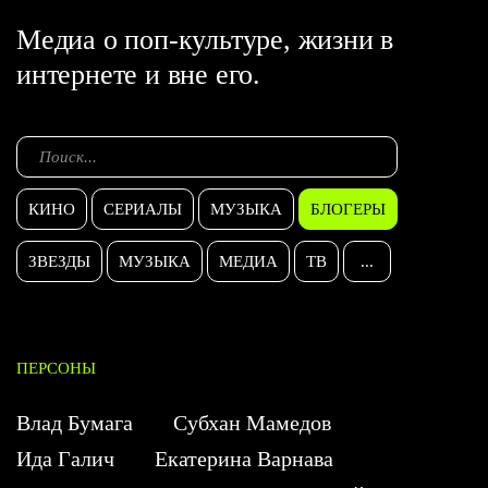
Медиа о поп-культуре, жизни в
интернете и вне его.
КИНО
СЕРИАЛЫ
МУЗЫКА
БЛОГЕРЫ
ЗВЕЗДЫ
МУЗЫКА
МЕДИА
ТВ
...
ПЕРСОНЫ
Влад Бумага
Субхан Мамедов
Ида Галич
Екатерина Варнава