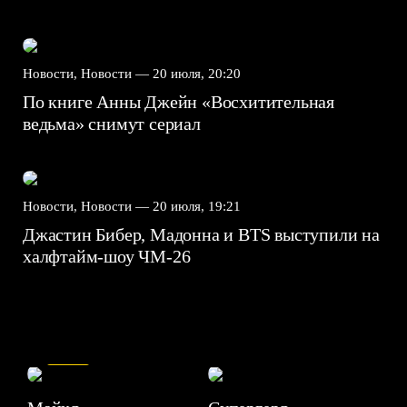
Новости, Новости —
20 июля, 20:20
По книге Анны Джейн «Восхитительная
ведьма» снимут сериал
Новости, Новости —
20 июля, 19:21
Джастин Бибер, Мадонна и BTS выступили на
халфтайм-шоу ЧМ-26
7.5