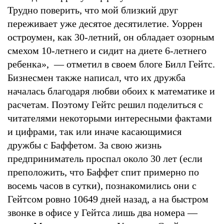
Трудно поверить, что мой близкий друг
переживает уже десятое десятилетие. Уоррен
остроумен, как 30-летний, он обладает озорным
смехом 10-летнего и сидит на диете 6-летнего
ребенка», — отметил в своем блоге Билл Гейтс.
Бизнесмен также написал, что их дружба
началась благодаря любви обоих к математике и
расчетам. Поэтому Гейтс решил поделиться с
читателями некоторыми интересными фактами
и цифрами, так или иначе касающимися
дружбы с Баффетом. За свою жизнь
предприниматель проспал около 30 лет (если
преположить, что Баффет спит примерно по
восемь часов в сутки), познакомились они с
Гейтсом ровно 10649 дней назад, а на быстром
звонке в офисе у Гейтса лишь два номера —