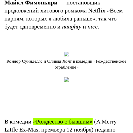
Майкл Фимоньяри
— постановщик
продолжений хитового ромкома Netflix «Всем
парням, которых я любила раньше», так что
будет одновременно и
naughty
и
nice
.
Коннор Суинделлс и Оливия Холт в комедии «Рождественское
ограбление»
В комедии
«Рождество с бывшим»
(A Merry
Little Ex-Mas, премьера 12 ноября) недавно