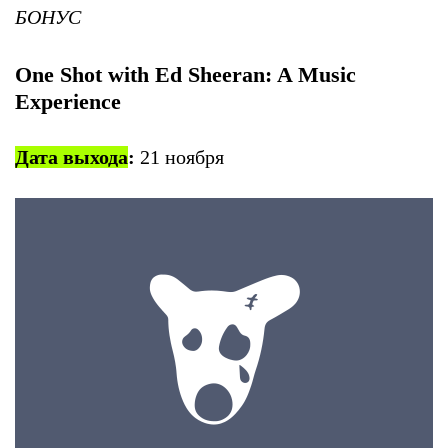
БОНУС
One Shot with Ed Sheeran: A Music
Experience
Дата выхода
:
21 ноября