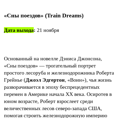
«Сны поездов» (Train Dreams)
Дата выхода
:
21 ноября
Основанный на новелле Дэниса Джонсона,
«Сны поездов» — трогательный портрет
простого лесоруба и железнодорожника Роберта
Грейнье (
Джоэл Эдгертон
, «Воин»), чья жизнь
разворачивается в эпоху беспрецедентных
перемен в Америке начала XX века. Осиротев в
юном возрасте, Роберт взрослеет среди
величественных лесов северо-запада США,
помогая строить железнодорожную империю