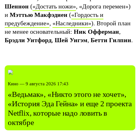
Шеннон
(
«Достать ножи»
, «Дорога перемен»)
и
Мэттью Макфэдиен
(
«Гордость и
предубеждение»
,
«Наследники»
). Второй план
не менее основательный:
Ник Офферман
,
Брэдли Уитфорд
,
Шей Уигэм
,
Бетти Гилпин
.
Кино — 9 августа 2026 17:43
«Ведьмак», «Никто этого не хочет»,
«История Эда Гейна» и еще 2 проекта
Netflix, которые надо ловить в
октябре