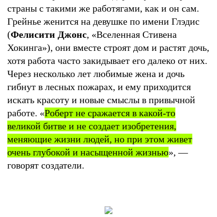
страны с такими же работягами, как и он сам.
Грейнье женится на девушке по имени Глэдис
(
Фелисити Джонс
, «Вселенная Стивена
Хокинга»), они вместе строят дом и растят дочь,
хотя работа часто закидывает его далеко от них.
Через несколько лет любимые жена и дочь
гибнут в лесных пожарах, и ему приходится
искать красоту и новые смыслы в привычной
работе. «
Роберт не сражается в какой-то
великой битве и не создает изобретения,
меняющие жизни людей, но при этом живет
очень глубокой и насыщенной жизнью
», —
говорят создатели.