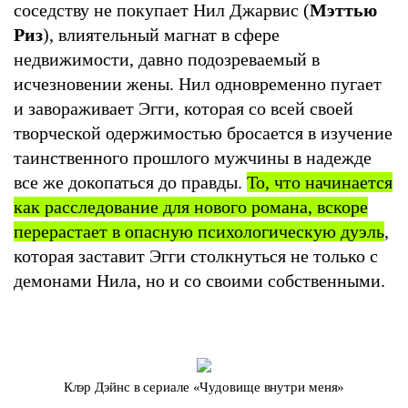
соседству не покупает Нил Джарвис (
Мэттью
Риз
), влиятельный магнат в сфере
недвижимости, давно подозреваемый в
исчезновении жены. Нил одновременно пугает
и завораживает Эгги, которая со всей своей
творческой одержимостью бросается в изучение
таинственного прошлого мужчины в надежде
все же докопаться до правды.
То, что начинается
как расследование для нового романа, вскоре
перерастает в опасную психологическую дуэль
,
которая заставит Эгги столкнуться не только с
демонами Нила, но и со своими собственными.
Клэр Дэйнс в сериале «Чудовище внутри меня»