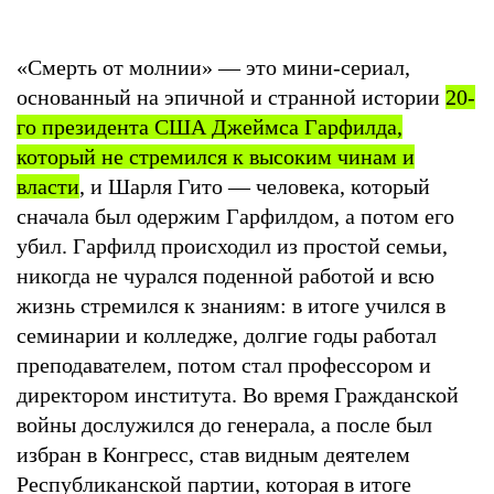
«Смерть от молнии» — это мини-сериал,
основанный на эпичной и странной истории
20-
го президента США Джеймса Гарфилда,
который не стремился к высоким чинам и
власти
, и Шарля Гито — человека, который
сначала был одержим Гарфилдом, а потом его
убил. Гарфилд происходил из простой семьи,
никогда не чурался поденной работой и всю
жизнь стремился к знаниям: в итоге учился в
семинарии и колледже, долгие годы работал
преподавателем, потом стал профессором и
директором института. Во время Гражданской
войны дослужился до генерала, а после был
избран в Конгресс, став видным деятелем
Республиканской партии, которая в итоге