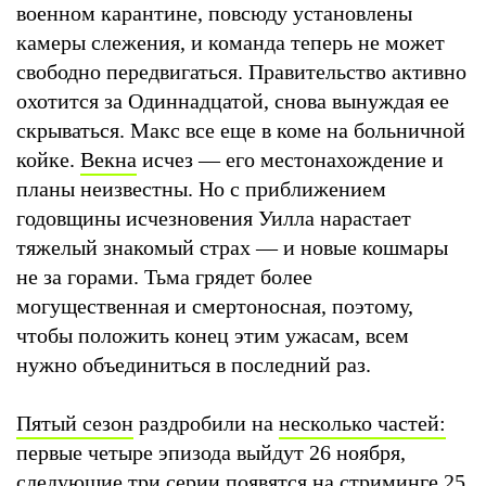
военном карантине, повсюду установлены
камеры слежения, и команда теперь не может
свободно передвигаться. Правительство активно
охотится за Одиннадцатой, снова вынуждая ее
скрываться. Макс все еще в коме на больничной
койке.
Векна
исчез — его местонахождение и
планы неизвестны. Но с приближением
годовщины исчезновения Уилла нарастает
тяжелый знакомый страх — и новые кошмары
не за горами. Тьма грядет более
могущественная и смертоносная, поэтому,
чтобы положить конец этим ужасам, всем
нужно объединиться в последний раз.
Пятый сезон
раздробили на
несколько частей:
первые четыре эпизода выйдут 26 ноября,
следующие три серии появятся на стриминге 25