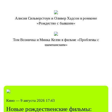
Алисия Сильверстоун и Оливер Хадсон в ромкоме
«Рождество с бывшим»
Том Возничка и Минка Келли в фильме «Проблемы с
шампанским»
Кино — 9 августа 2026 17:43
Новые рождественские фильмы: