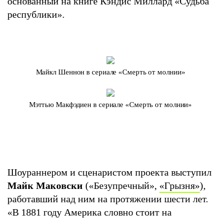
основанный на книге Кэндис Миллард «Судьба
республики».
Майкл Шеннон в сериале «Смерть от молнии»
Мэттью Макфэдиен в сериале «Смерть от молнии»
Шоураннером и сценаристом проекта выступил
Майк Маковски
(«Безупречный»,
«Грызня»
),
работавший над ним на протяжении шести лет.
«В 1881 году Америка словно стоит на