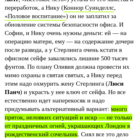
переработок, а Нику (
Коннор Суинделлс
,
«Половое воспитание»
) он не заплатил за
обновление системы безопасности офиса. И
Софии, и Нику очень нужны деньги: ей — на
операцию матери, ему — на содержание дочери
после развода, а у Стерлинга очень кстати в
офисном сейфе завалялись лишние 500 тысяч
фунтов. По плану Оливия должна провести их
мимо охраны в святая святых, а Нику перед
этим надо охмурить жену Стерлинга (
Люси
Панч
) и украсть у нее ключ от сейфа. Но все
естественно идет наперекосяк и надо
придумывать альтернативный вариант:
много
пряток, неловких ситуаций и искр — не только
от праздничных огней, украшающих Лондон в
рождественский сочельник
. Снял все это дело