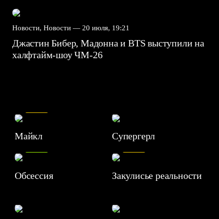
Новости, Новости —
20 июля, 19:21
Джастин Бибер, Мадонна и BTS выступили на
халфтайм-шоу ЧМ-26
7.5
Майкл
Супергерл
8.2
7.1
Обсессия
Закулисье реальности