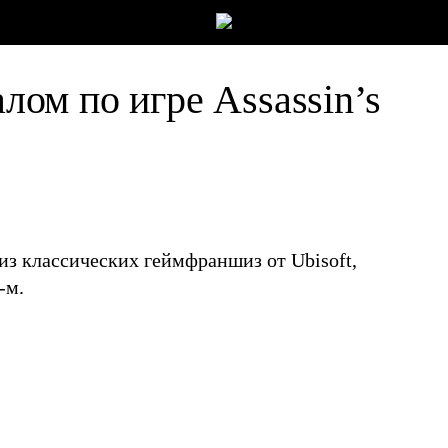
алом по игре Assassin’s
 из классических геймфраншиз от Ubisoft,
-м.