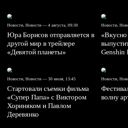
Новости, Новости —
4 августа, 09:30
Новости, Но
Юра Борисов отправляется в
«Вкусно
другой мир в трейлере
выпусти
«Девятой планеты»
Genshin I
Новости, Новости —
30 июля, 13:45
Новости, Но
Стартовали съемки фильма
Фестива
«Супер Папа» с Виктором
волну а
Хориняком и Павлом
Деревянко