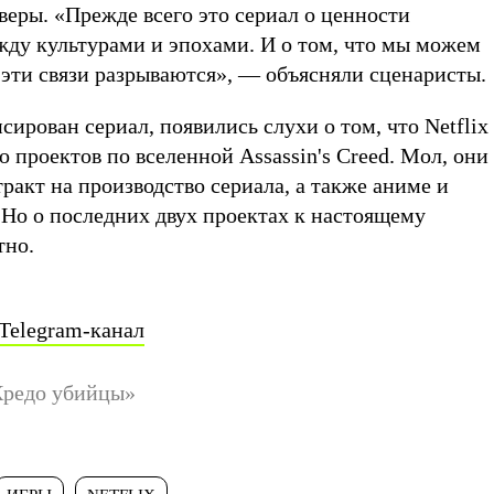
веры. «Прежде всего это сериал о ценности
жду культурами и эпохами. И о том, что мы можем
а эти связи разрываются», — объясняли сценаристы.
сирован сериал, появились слухи о том, что Netflix
о проектов по вселенной Assassin's Creed. Мол, они
тракт на производство сериала, а также аниме и
Но о последних двух проектах к настоящему
тно.
Telegram-канал
Кредо убийцы»