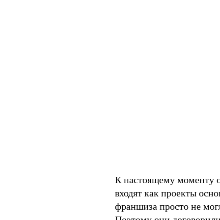
К настоящему моменту о
входят как проекты осно
франшиза просто не мог
Поэтому они договорили