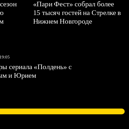
сезон
«Пари Фест» собрал более
го
15 тысяч гостей на Стрелке в
ем
Нижнем Новгороде
 19:05
ы сериала «Полдень» с
ым и Юрием