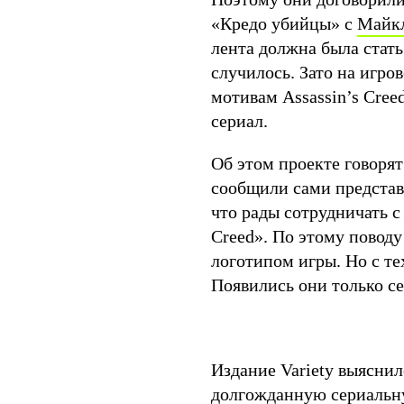
«Кредо убийцы» с
Майк
лента должна была стать
случилось. Зато на игров
мотивам Assassin’s Cree
сериал.
Об этом проекте говоря
сообщили сами представи
что рады сотрудничать с
Creed». По этому поводу
логотипом игры. Но с те
Появились они только се
Издание Variety выяснил
долгожданную сериальн