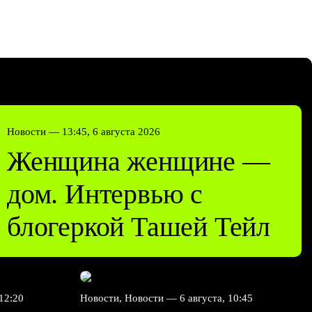
Новости —
13:45, 6 августа 2026
Женщина женщине —
дом. Интервью с
блогеркой Ташей Тейл
 12:20
Новости, Новости —
6 августа, 10:45