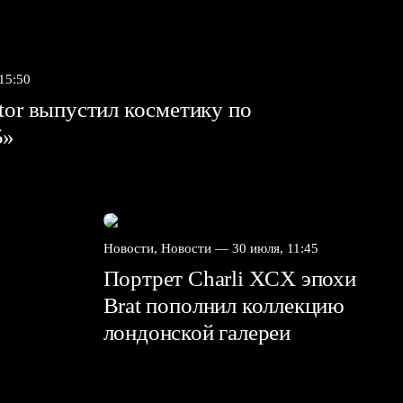
 15:50
tor выпустил косметику по
5»
Новости, Новости —
30 июля, 11:45
Портрет Charli XCX эпохи
Brat пополнил коллекцию
лондонской галереи