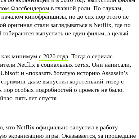
лом Фассбендером
в главной роли. По слухам,
 началом кинофраншизы, но до сих пор этого не
ой оригинал стали заглядываться в Netflix, где по
d собираются выпустить не один фильм, а целый
т как минимум
с 2020 года
. Тогда о сериале
тели Netflix в социальных сетях. Они написали,
 Ubisoft и «показать богатую историю Assassin’s
 стриминг даже выпустил коротенький тизер с
х пор особых подробностей о проекте не было.
йчас, пять лет спустя.
о, что Netflix официально запустил в работу
ую экранизацию игры. Оказывается, за прошедшие