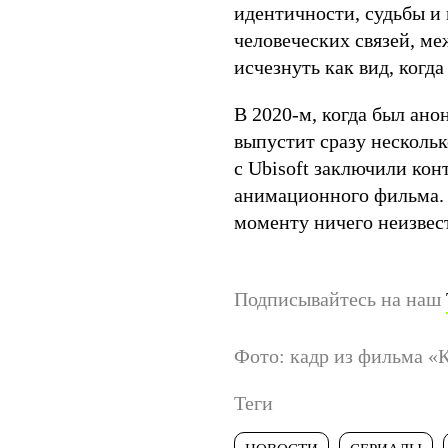
идентичности, судьбы и 
человеческих связей, ме
исчезнуть как вид, когд
В 2020-м, когда был анон
выпустит сразу нескольк
с Ubisoft заключили кон
анимационного фильма. 
моменту ничего неизвес
Подписывайтесь на наш
Фото: кадр из фильма «
Теги